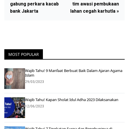
gabung perkara kacab
tim awasi pembukaan
bank Jakarta
lahan cegah karhutla »
MOST POPULAR
Wajib Tahu! 9 Manfaat Berbuat Baik Dalam Ajaran Agama
Islam
29/03/2023
Wajib Tahu! Kapan Sholat Idul Adha 2023 Dilaksanakan
12/06/2023
Wajib Tahu! 7 Tingkatan Surga dan Penghuninya di