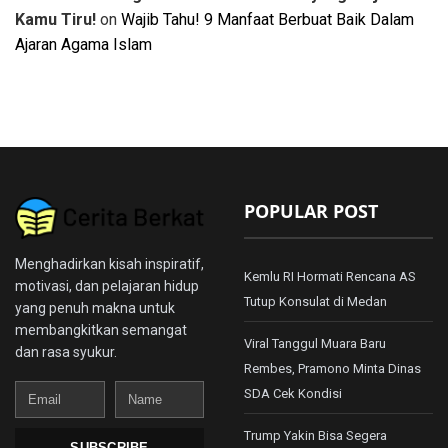
Kamu Tiru!
on
Wajib Tahu! 9 Manfaat Berbuat Baik Dalam
Ajaran Agama Islam
POPULAR POST
Menghadirkan kisah inspiratif,
Kemlu RI Hormati Rencana AS
motivasi, dan pelajaran hidup
Tutup Konsulat di Medan
yang penuh makna untuk
membangkitkan semangat
Viral Tanggul Muara Baru
dan rasa syukur.
Rembes, Pramono Minta Dinas
Email
Name
SDA Cek Kondisi
Trump Yakin Bisa Segera
SUBSCRIBE