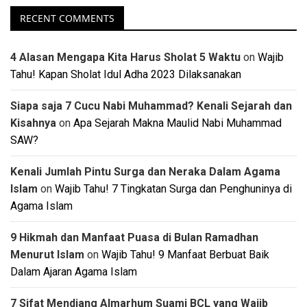
RECENT COMMENTS
4 Alasan Mengapa Kita Harus Sholat 5 Waktu
on
Wajib
Tahu! Kapan Sholat Idul Adha 2023 Dilaksanakan
Siapa saja 7 Cucu Nabi Muhammad? Kenali Sejarah dan
Kisahnya
on
Apa Sejarah Makna Maulid Nabi Muhammad
SAW?
Kenali Jumlah Pintu Surga dan Neraka Dalam Agama
Islam
on
Wajib Tahu! 7 Tingkatan Surga dan Penghuninya di
Agama Islam
9 Hikmah dan Manfaat Puasa di Bulan Ramadhan
Menurut Islam
on
Wajib Tahu! 9 Manfaat Berbuat Baik
Dalam Ajaran Agama Islam
7 Sifat Mendiang Almarhum Suami BCL yang Wajib