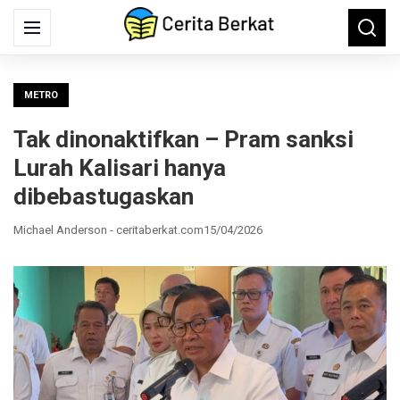
Search
Menu
Searc
for:
METRO
Tak dinonaktifkan – Pram sanksi
Lurah Kalisari hanya
dibebastugaskan
Michael Anderson - ceritaberkat.com
15/04/2026