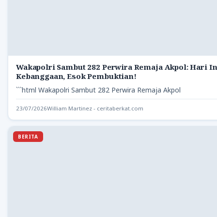
Wakapolri Sambut 282 Perwira Remaja Akpol: Hari In
Kebanggaan, Esok Pembuktian!
```html Wakapolri Sambut 282 Perwira Remaja Akpol
23/07/2026
William Martinez - ceritaberkat.com
BERITA