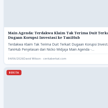
Main Agenda: Terdakwa Klaim Tak Terima Duit Terka
Dugaan Korupsi Investasi ke TaniHub
Terdakwa Klaim Tak Terima Duit Terkait Dugaan Korupsi Invest
TaniHub Penjelasan dari Nicko Widjaja Main Agenda -…
04/06/2026
David Wilson - ceritaberkat.com
BERITA