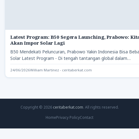
Latest Program: B50 Segera Launching, Prabowo: Kit
Akan Impor Solar Lagi
B50 Mendekati Peluncuran, Prabowo Yakin Indonesia Bisa Beb
Solar Latest Program - Di tengah tantangan global dalam…
24/06/2026
William Martinez - ceritaberkat.com
Copyright © 2026
ceritaberkat.com
. All rights reserved.
Home
Privacy Policy
Contact