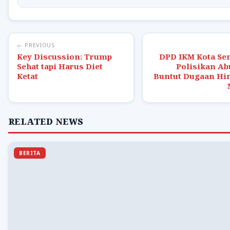
← PREVIOUS
Key Discussion: Trump
DPD IKM Kota S
Sehat tapi Harus Diet
Polisikan Ab
Ketat
Buntut Dugaan Hi
RELATED NEWS
BERITA