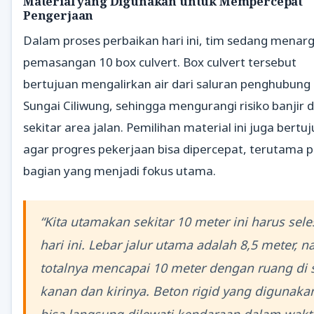
Material yang Digunakan untuk Mempercepat
Pengerjaan
Dalam proses perbaikan hari ini, tim sedang menar
pemasangan 10 box culvert. Box culvert tersebut
bertujuan mengalirkan air dari saluran penghubung 
Sungai Ciliwung, sehingga mengurangi risiko banjir d
sekitar area jalan. Pemilihan material ini juga bertu
agar progres pekerjaan bisa dipercepat, terutama 
bagian yang menjadi fokus utama.
“Kita utamakan sekitar 10 meter ini harus sele
hari ini. Lebar jalur utama adalah 8,5 meter, na
totalnya mencapai 10 meter dengan ruang di s
kanan dan kirinya. Beton rigid yang digunaka
bisa langsung dilewati kendaraan dalam wakt