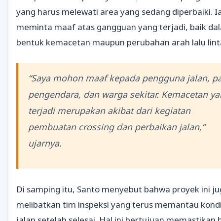
yang harus melewati area yang sedang diperbaiki. I
meminta maaf atas gangguan yang terjadi, baik da
bentuk kemacetan maupun perubahan arah lalu lint
“Saya mohon maaf kepada pengguna jalan, p
pengendara, dan warga sekitar. Kemacetan y
terjadi merupakan akibat dari kegiatan
pembuatan crossing dan perbaikan jalan,”
ujarnya.
Di samping itu, Santo menyebut bahwa proyek ini j
melibatkan tim inspeksi yang terus memantau kondi
jalan setelah selesai. Hal ini bertujuan memastikan