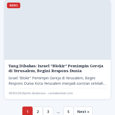
NEWS
Yang Dibahas: Israel “Blokir” Pemimpin Gereja
di Yerusalem, Begini Respons Dunia
Israel “Blokir” Pemimpin Gereja di Yerusalem, Begini
Respons Dunia Kota Yerusalem menjadi sorotan setelah
pihak kepolisian Israel menghalangi…
30/03/2026
John Anderson - ceritaberkat.com
1
2
3
…
5
Next »