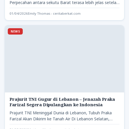
Perpecahan antara sekutu Barat terasa lebih jelas setelah
sejumlah negara Eropa dan…
01/04/2026
Emily Thomas - ceritaberkat.com
NEWS
Prajurit TNI Gugur di Lebanon – Jenazah Praka
Farizal Segera Dipulangkan ke Indonesia
Prajurit TNI Meninggal Dunia di Lebanon, Tubuh Praka
Farizal Akan Dikirim ke Tanah Air Di Lebanon Selatan,
seorang…