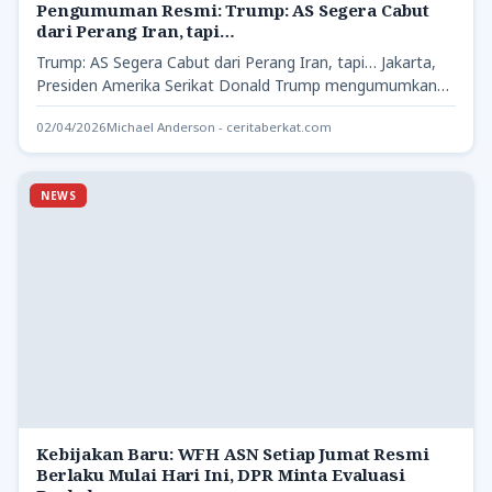
Pengumuman Resmi: Trump: AS Segera Cabut
dari Perang Iran, tapi…
Trump: AS Segera Cabut dari Perang Iran, tapi… Jakarta,
Presiden Amerika Serikat Donald Trump mengumumkan
bahwa perang melawan…
02/04/2026
Michael Anderson - ceritaberkat.com
NEWS
Kebijakan Baru: WFH ASN Setiap Jumat Resmi
Berlaku Mulai Hari Ini, DPR Minta Evaluasi