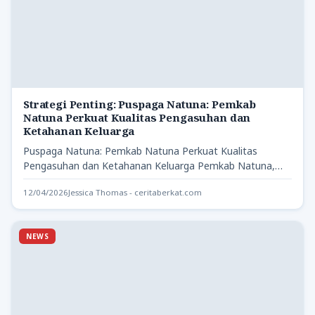
Strategi Penting: Puspaga Natuna: Pemkab
Natuna Perkuat Kualitas Pengasuhan dan
Ketahanan Keluarga
Puspaga Natuna: Pemkab Natuna Perkuat Kualitas
Pengasuhan dan Ketahanan Keluarga Pemkab Natuna,
Provinsi Kepulauan Riau, telah meluncurkan Pusat…
12/04/2026
Jessica Thomas - ceritaberkat.com
NEWS