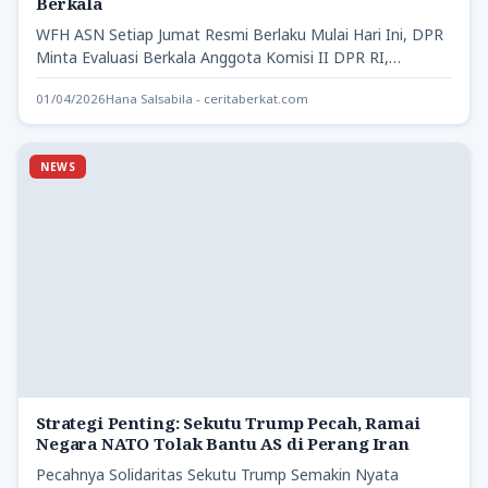
Berkala
WFH ASN Setiap Jumat Resmi Berlaku Mulai Hari Ini, DPR
Minta Evaluasi Berkala Anggota Komisi II DPR RI,…
01/04/2026
Hana Salsabila - ceritaberkat.com
NEWS
Strategi Penting: Sekutu Trump Pecah, Ramai
Negara NATO Tolak Bantu AS di Perang Iran
Pecahnya Solidaritas Sekutu Trump Semakin Nyata