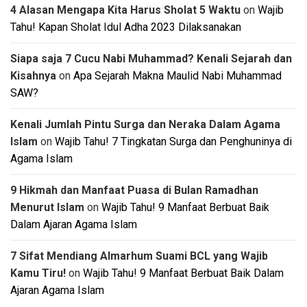
4 Alasan Mengapa Kita Harus Sholat 5 Waktu
on
Wajib
Tahu! Kapan Sholat Idul Adha 2023 Dilaksanakan
Siapa saja 7 Cucu Nabi Muhammad? Kenali Sejarah dan
Kisahnya
on
Apa Sejarah Makna Maulid Nabi Muhammad
SAW?
Kenali Jumlah Pintu Surga dan Neraka Dalam Agama
Islam
on
Wajib Tahu! 7 Tingkatan Surga dan Penghuninya di
Agama Islam
9 Hikmah dan Manfaat Puasa di Bulan Ramadhan
Menurut Islam
on
Wajib Tahu! 9 Manfaat Berbuat Baik
Dalam Ajaran Agama Islam
7 Sifat Mendiang Almarhum Suami BCL yang Wajib
Kamu Tiru!
on
Wajib Tahu! 9 Manfaat Berbuat Baik Dalam
Ajaran Agama Islam