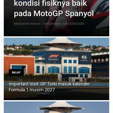
kondisi fisiknya baik
pada MotoGP Spanyol
Michael Anderson - ceritaberkat.com
25/04/2026
BALAP
Important Visit: GP Turki masuk kalender
Formula 1 musim 2027