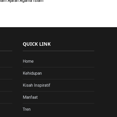
lam Ajaran Agama Islam
QUICK LINK
Home
Kehidupan
Kisah Inspiratif
Manfaat
Tren