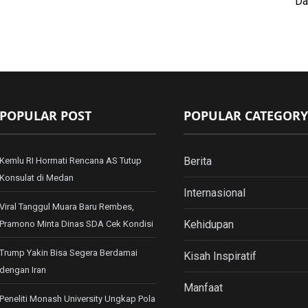
Da
POPULAR POST
POPULAR CATEGORY
Berita
Kemlu RI Hormati Rencana AS Tutup
Konsulat di Medan
Internasional
Viral Tanggul Muara Baru Rembes,
Kehidupan
Pramono Minta Dinas SDA Cek Kondisi
Trump Yakin Bisa Segera Berdamai
Kisah Inspiratif
dengan Iran
Manfaat
Peneliti Monash University Ungkap Pola