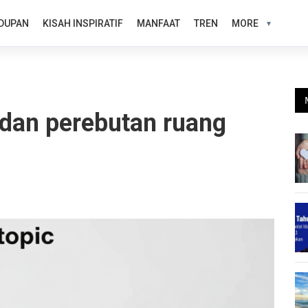
DUPAN
KISAH INSPIRATIF
MANFAAT
TREN
MORE
dan perebutan ruang