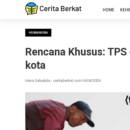
HOME
KEHI
HUMANIORA
Rencana Khusus: TPS 
kota
Hana Salsabila - ceritaberkat.com
14/04/2026