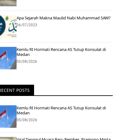
Apa Sejarah Makna Maulid Nabi Muhammad SAW?
06/07/2023
Kemlu RI Hormati Rencana AS Tutup Konsulat di
Medan
05/08/2026
RECENT POSTS
Kemlu RI Hormati Rencana AS Tutup Konsulat di
Medan
05/08/2026
Viral Tanggul Muara Baru Rembes, Pramono Minta