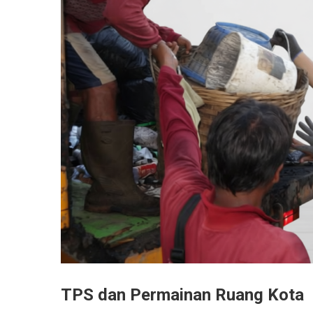
TPS dan Permainan Ruang Kota