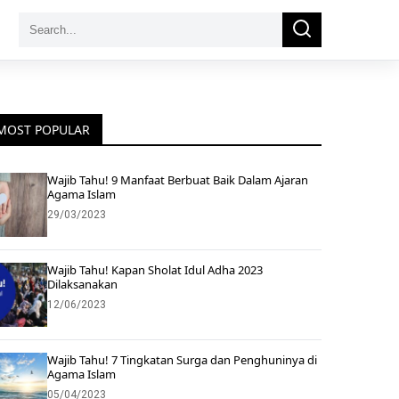
Search
Search
for:
MOST POPULAR
Wajib Tahu! 9 Manfaat Berbuat Baik Dalam Ajaran
Agama Islam
29/03/2023
Wajib Tahu! Kapan Sholat Idul Adha 2023
Dilaksanakan
12/06/2023
Wajib Tahu! 7 Tingkatan Surga dan Penghuninya di
Agama Islam
05/04/2023