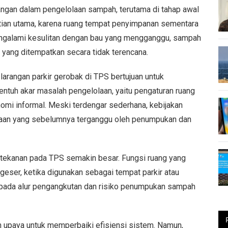
angan dalam pengelolaan sampah, terutama di tahap awal
tian utama, karena ruang tempat penyimpanan sementara
k mengalami kesulitan dengan bau yang mengganggu, sampah
ang ditempatkan secara tidak terencana.
larangan parkir gerobak di TPS bertujuan untuk
entuh akar masalah pengelolaan, yaitu pengaturan ruang
omi informal. Meski terdengar sederhana, kebijakan
aan yang sebelumnya terganggu oleh penumpukan dan
, tekanan pada TPS semakin besar. Fungsi ruang yang
rgeser, ketika digunakan sebagai tempat parkir atau
 pada alur pengangkutan dan risiko penumpukan sampah
 upaya untuk memperbaiki efisiensi sistem. Namun,