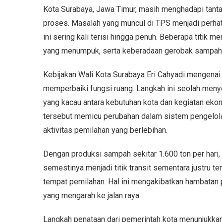
Kota Surabaya, Jawa Timur, masih menghadapi tant
proses. Masalah yang muncul di TPS menjadi perha
ini sering kali terisi hingga penuh. Beberapa titi
yang menumpuk, serta keberadaan gerobak sampah y
Kebijakan Wali Kota Surabaya Eri Cahyadi mengenai 
memperbaiki fungsi ruang. Langkah ini seolah meny
yang kacau antara kebutuhan kota dan kegiatan ekon
tersebut memicu perubahan dalam sistem pengelol
aktivitas pemilahan yang berlebihan.
Dengan produksi sampah sekitar 1.600 ton per hari
semestinya menjadi titik transit sementara justru te
tempat pemilahan. Hal ini mengakibatkan hambatan
yang mengarah ke jalan raya.
Langkah penataan dari pemerintah kota menunjukkan