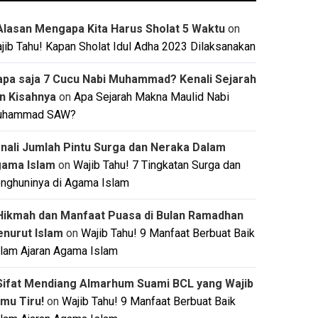
Alasan Mengapa Kita Harus Sholat 5 Waktu
on
jib Tahu! Kapan Sholat Idul Adha 2023 Dilaksanakan
apa saja 7 Cucu Nabi Muhammad? Kenali Sejarah
n Kisahnya
on
Apa Sejarah Makna Maulid Nabi
uhammad SAW?
nali Jumlah Pintu Surga dan Neraka Dalam
ama Islam
on
Wajib Tahu! 7 Tingkatan Surga dan
nghuninya di Agama Islam
Hikmah dan Manfaat Puasa di Bulan Ramadhan
nurut Islam
on
Wajib Tahu! 9 Manfaat Berbuat Baik
lam Ajaran Agama Islam
Sifat Mendiang Almarhum Suami BCL yang Wajib
mu Tiru!
on
Wajib Tahu! 9 Manfaat Berbuat Baik