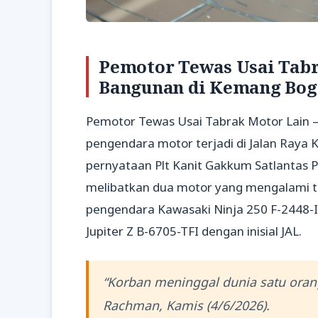
Pemotor Tewas Usai Tabr
Bangunan di Kemang Bog
Pemotor Tewas Usai Tabrak Motor Lain –
pengendara motor terjadi di Jalan Raya 
pernyataan Plt Kanit Gakkum Satlantas P
melibatkan dua motor yang mengalami ta
pengendara Kawasaki Ninja 250 F-2448-
Jupiter Z B-6705-TFI dengan inisial JAL.
“Korban meninggal dunia satu orang,
Rachman, Kamis (4/6/2026).