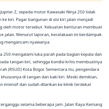
upiter Z, sepeda motor Kawasaki Ninja 250 tidak
ke kiri. Pagar bangunan di sisi kiri jalan menjadi
ng oleh motor tersebut. Kekuatan benturan membuat
e jalan. Menurut laporan, kecelakaan ini berdampak
yang mengancam nyawanya.
a 250 mengalami luka parah pada bagian kepala dan
ada tangan kiri, sehingga kondisi kritis membuatnya
ah (RSUD) Kota Bogor. Sementara itu, pengendara
khususnya di tangan dan kaki kiri. Meski demikian,
ntensif dan sudah dilarikan ke klinik terdekat
tas terganggu selama beberapa jam. Jalan Raya Kemang