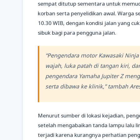
sempat ditutup sementara untuk memuda
korban serta penyelidikan awal. Warga se
10.30 WIB, dengan kondisi jalan yang c
sibuk bagi para pengguna jalan.
“Pengendara motor Kawasaki Ninja 
wajah, luka patah di tangan kiri, d
pengendara Yamaha Jupiter Z mengala
serta dibawa ke klinik,” tambah Are
Menurut sumber di lokasi kejadian, pen
setelah mengabaikan tanda lampu lalu li
terjadi karena kurangnya perhatian pen