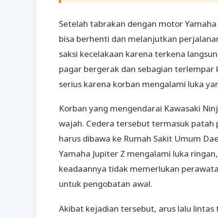
Setelah tabrakan dengan motor Yamaha J
bisa berhenti dan melanjutkan perjalanan 
saksi kecelakaan karena terkena langsu
pagar bergerak dan sebagian terlempar k
serius karena korban mengalami luka 
Korban yang mengendarai Kawasaki Ninj
wajah. Cedera tersebut termasuk patah p
harus dibawa ke Rumah Sakit Umum Daer
Yamaha Jupiter Z mengalami luka ringan, 
keadaannya tidak memerlukan perawatan i
untuk pengobatan awal.
Akibat kejadian tersebut, arus lalu lin