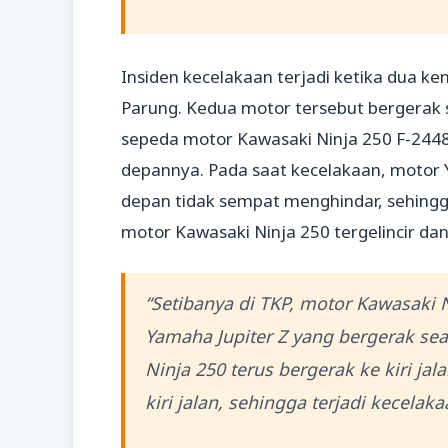
Insiden kecelakaan terjadi ketika dua k
Parung. Kedua motor tersebut bergerak s
sepeda motor Kawasaki Ninja 250 F-2448
depannya. Pada saat kecelakaan, motor Y
depan tidak sempat menghindar, sehingga
motor Kawasaki Ninja 250 tergelincir dan
“Setibanya di TKP, motor Kawasaki
Yamaha Jupiter Z yang bergerak se
Ninja 250 terus bergerak ke kiri j
kiri jalan, sehingga terjadi kecelaka