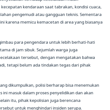
kecepatan kendaraan saat tabrakan, kondisi cuaca,
salahan pengemudi atau gangguan teknis. Sementara
 ini karena memicu kemacetan di area yang biasanya
gimbau para pengendara untuk lebih berhati-hati
utama di jam sibuk. Sejumlah warga juga
ecelakaan tersebut, dengan mengatakan bahwa
di, tetapi belum ada tindakan tegas dari pihak
ang dikumpulkan, polisi berharap bisa menemukan
us ini masuk dalam proses penyelidikan dan akan
 Selain itu, pihak kepolisian juga berencana
 tersebut untuk menghindari insiden serupa.