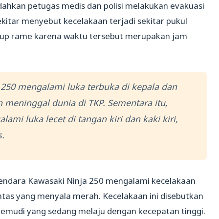
hkan petugas medis dan polisi melakukan evakuasi
kitar menyebut kecelakaan terjadi sekitar pukul
ukup rame karena waktu tersebut merupakan jam
250 mengalami luka terbuka di kepala dan
an meninggal dunia di TKP. Sementara itu,
mi luka lecet di tangan kiri dan kaki kiri,
s.
gendara Kawasaki Ninja 250 mengalami kecelakaan
ntas yang menyala merah. Kecelakaan ini disebutkan
gemudi yang sedang melaju dengan kecepatan tinggi.