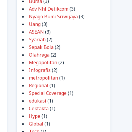
Bursa
(3)
Adv Nhl Detikcom
(3)
Nyago Bumi Sriwijaya
(3)
Uang
(3)
ASEAN
(3)
Syariah
(2)
Sepak Bola
(2)
Olahraga
(2)
Megapolitan
(2)
Infografis
(2)
metropolitan
(1)
Regional
(1)
Special Coverage
(1)
edukasi
(1)
Cekfakta
(1)
Hype
(1)
Global
(1)
Tech
(1)