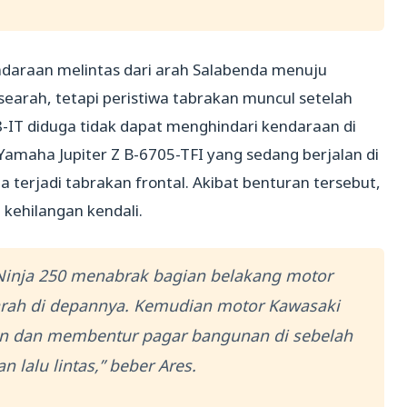
endaraan melintas dari arah Salabenda menuju
earah, tetapi peristiwa tabrakan muncul setelah
-IT diduga tidak dapat menghindari kendaraan di
amaha Jupiter Z B-6705-TFI yang sedang berjalan di
 terjadi tabrakan frontal. Akibat benturan tersebut,
 kehilangan kendali.
 Ninja 250 menabrak bagian belakang motor
arah di depannya. Kemudian motor Kawasaki
alan dan membentur pagar bangunan di sebelah
an lalu lintas,” beber Ares.