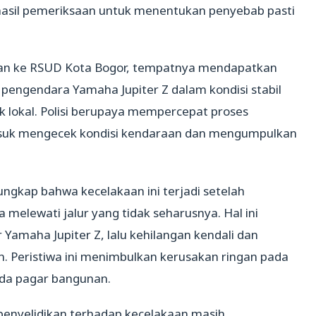
hasil pemeriksaan untuk menentukan penyebab pasti
ikan ke RSUD Kota Bogor, tempatnya mendapatkan
pengendara Yamaha Jupiter Z dalam kondisi stabil
ik lokal. Polisi berupaya mempercepat proses
masuk mengecek kondisi kendaraan dan mengumpulkan
ngkap bahwa kecelakaan ini terjadi setelah
melewati jalur yang tidak seharusnya. Hal ini
maha Jupiter Z, lalu kehilangan kendali dan
an. Peristiwa ini menimbulkan kerusakan ringan pada
da pagar bangunan.
enyelidikan terhadap kecelakaan masih