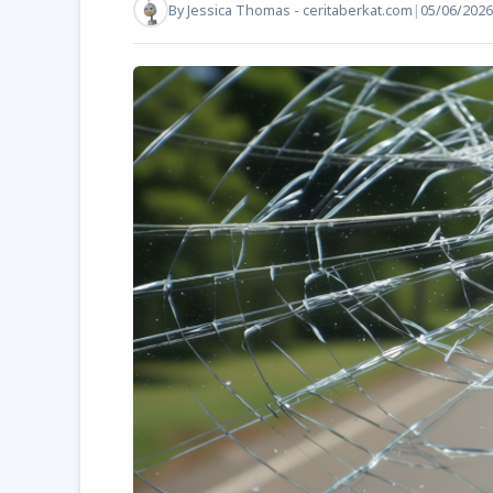
By
Jessica Thomas - ceritaberkat.com
|
05/06/2026