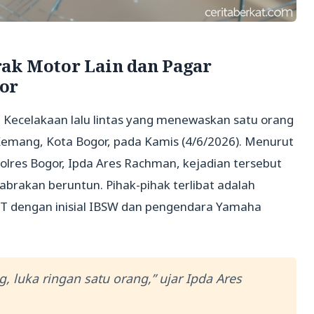
ak Motor Lain dan Pagar
or
 Kecelakaan lalu lintas yang menewaskan satu orang
Kemang, Kota Bogor, pada Kamis (4/6/2026). Menurut
olres Bogor, Ipda Ares Rachman, kejadian tersebut
brakan beruntun. Pihak-pihak terlibat adalah
IT dengan inisial IBSW dan pengendara Yamaha
 luka ringan satu orang,” ujar Ipda Ares