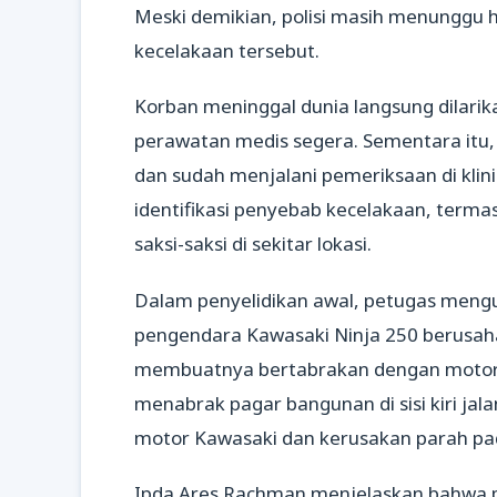
Meski demikian, polisi masih menunggu 
kecelakaan tersebut.
Korban meninggal dunia langsung dilar
perawatan medis segera. Sementara itu, 
dan sudah menjalani pemeriksaan di klin
identifikasi penyebab kecelakaan, ter
saksi-saksi di sekitar lokasi.
Dalam penyelidikan awal, petugas mengu
pengendara Kawasaki Ninja 250 berusaha 
membuatnya bertabrakan dengan motor Ya
menabrak pagar bangunan di sisi kiri jal
motor Kawasaki dan kerusakan parah pa
Ipda Ares Rachman menjelaskan bahwa p