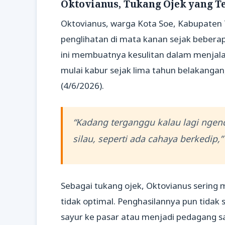
Oktovianus, Tukang Ojek yang Te
Oktovianus, warga Kota Soe, Kabupaten
penglihatan di mata kanan sejak bebera
ini membuatnya kesulitan dalam menjalan
mulai kabur sejak lima tahun belakangan
(4/6/2026).
“Kadang terganggu kalau lagi ngend
silau, seperti ada cahaya berkedip,”
Sebagai tukang ojek, Oktovianus sering
tidak optimal. Penghasilannya pun tidak
sayur ke pasar atau menjadi pedagang sa