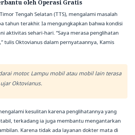
rbantu oleh Operasi Gratis
 Timor Tengah Selatan (TTS), mengalami masalah
pa tahun terakhir. Ia mengungkapkan bahwa kondisi
i aktivitas sehari-hari. “Saya merasa penglihatan
,” tulis Oktovianus dalam pernyataannya, Kamis
arai motor. Lampu mobil atau mobil lain terasa
 ujar Oktovianus.
 mengalami kesulitan karena penglihatannya yang
 stabil, terkadang ia juga membantu mengantarkan
mbilan. Karena tidak ada layanan dokter mata di