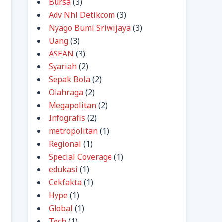
Bursa
(3)
Adv Nhl Detikcom
(3)
Nyago Bumi Sriwijaya
(3)
Uang
(3)
ASEAN
(3)
Syariah
(2)
Sepak Bola
(2)
Olahraga
(2)
Megapolitan
(2)
Infografis
(2)
metropolitan
(1)
Regional
(1)
Special Coverage
(1)
edukasi
(1)
Cekfakta
(1)
Hype
(1)
Global
(1)
Tech
(1)