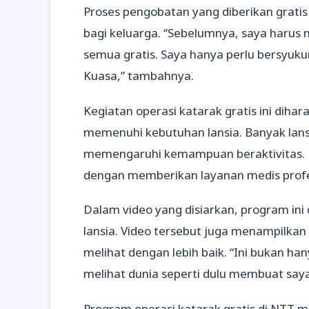
Proses pengobatan yang diberikan grati
bagi keluarga. “Sebelumnya, saya harus
semua gratis. Saya hanya perlu bersyu
Kuasa,” tambahnya.
Kegiatan operasi katarak gratis ini dih
memenuhi kebutuhan lansia. Banyak lan
memengaruhi kemampuan beraktivitas. P
dengan memberikan layanan medis profe
Dalam video yang disiarkan, program ini
lansia. Video tersebut juga menampilka
melihat dengan lebih baik. “Ini bukan han
melihat dunia seperti dulu membuat saya 
Program operasi katarak gratis di NTT 