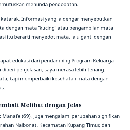
 memutuskan menunda pengobatan.
i katarak. Informasi yang ia dengar menyebutkan
ata dengan mata “kucing” atau pengambilan mata
rasi itu berarti menyedot mata, lalu ganti dengan
ndapat edukasi dari pendamping Program Keluarga
h diberi penjelasan, saya merasa lebih tenang.
mata, tapi memperbaiki kesehatan mata dengan
us.
embali Melihat dengan Jelas
ak Manafe (69), juga mengalami perubahan signifikan
Kelurahan Naibonat, Kecamatan Kupang Timur, dan