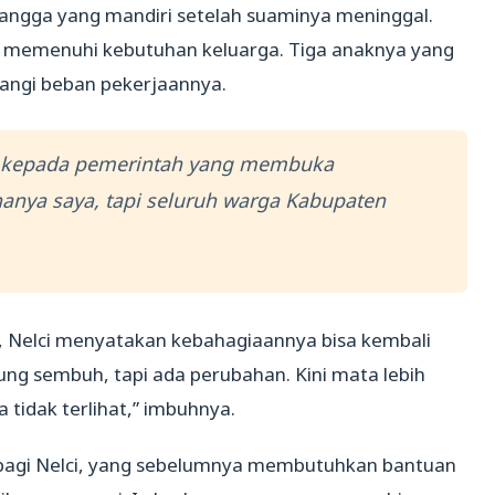
 tangga yang mandiri setelah suaminya meninggal.
ntuk memenuhi kebutuhan keluarga. Tiga anaknya yang
ngi beban pekerjaannya.
k kepada pemerintah yang membuka
hanya saya, tapi seluruh warga Kabupaten
i, Nelci menyatakan kebahagiaannya bisa kembali
gsung sembuh, tapi ada perubahan. Kini mata lebih
 tidak terlihat,” imbuhnya.
i bagi Nelci, yang sebelumnya membutuhkan bantuan