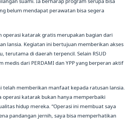
langan suami. Ia berharap program serupa bisa
yang belum mendapat perawatan bisa segera
operasi katarak gratis merupakan bagian dari
aan lansia. Kegiatan ini bertujuan memberikan akses
, terutama di daerah terpencil. Selain RSUD
im medis dari PERDAMI dan YPP yang berperan aktif
i telah memberikan manfaat kepada ratusan lansia.
 operasi katarak bukan hanya memperbaiki
ualitas hidup mereka. “Operasi ini membuat saya
Karena pandangan jernih, saya bisa memperhatikan