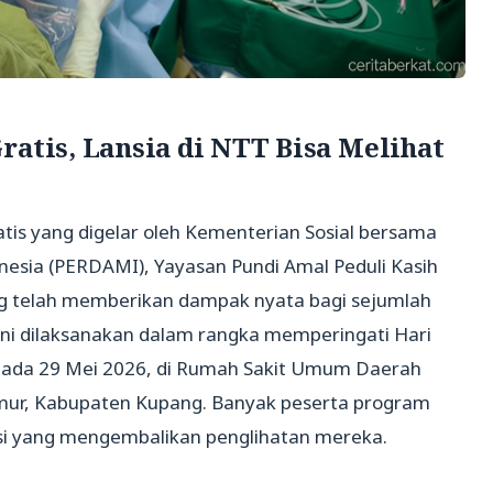
ratis, Lansia di NTT Bisa Melihat
atis yang digelar oleh Kementerian Sosial bersama
nesia (PERDAMI), Yayasan Pundi Amal Peduli Kasih
g telah memberikan dampak nyata bagi sejumlah
 ini dilaksanakan dalam rangka memperingati Hari
 pada 29 Mei 2026, di Rumah Sakit Umum Daerah
mur, Kabupaten Kupang. Banyak peserta program
i yang mengembalikan penglihatan mereka.