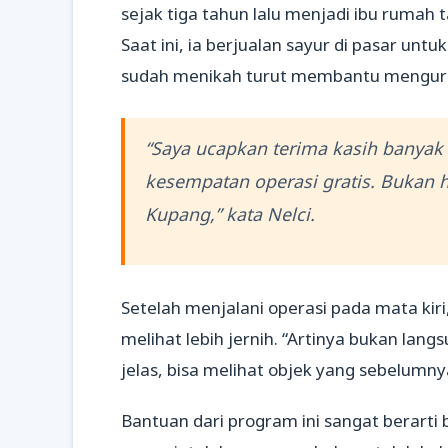
sejak tiga tahun lalu menjadi ibu rumah
Saat ini, ia berjualan sayur di pasar u
sudah menikah turut membantu mengura
“Saya ucapkan terima kasih banya
kesempatan operasi gratis. Bukan 
Kupang,” kata Nelci.
Setelah menjalani operasi pada mata kir
melihat lebih jernih. “Artinya bukan lan
jelas, bisa melihat objek yang sebelumnya
Bantuan dari program ini sangat berart