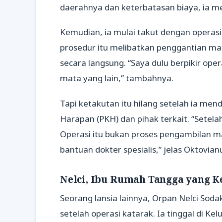
daerahnya dan keterbatasan biaya, ia
Kemudian, ia mulai takut dengan operas
prosedur itu melibatkan penggantian m
secara langsung. “Saya dulu berpikir ope
mata yang lain,” tambahnya.
Tapi ketakutan itu hilang setelah ia me
Harapan (PKH) dan pihak terkait. “Setela
Operasi itu bukan proses pengambilan 
bantuan dokter spesialis,” jelas Oktovian
Nelci, Ibu Rumah Tangga yang K
Seorang lansia lainnya, Orpan Nelci Sod
setelah operasi katarak. Ia tinggal di 