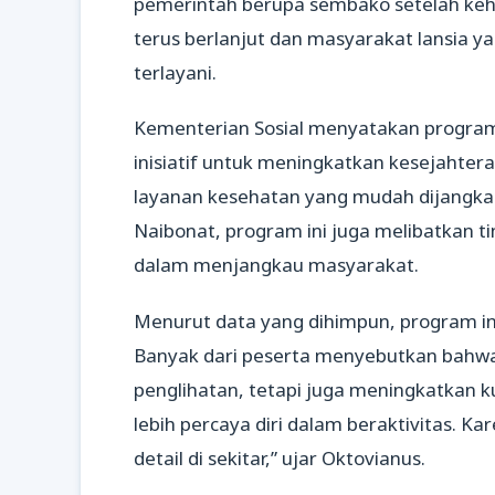
pemerintah berupa sembako setelah kehi
terus berlanjut dan masyarakat lansia 
terlayani.
Kementerian Sosial menyatakan program 
inisiatif untuk meningkatkan kesejahter
layanan kesehatan yang mudah dijangkau
Naibonat, program ini juga melibatkan t
dalam menjangkau masyarakat.
Menurut data yang dihimpun, program in
Banyak dari peserta menyebutkan bahwa
penglihatan, tetapi juga meningkatkan k
lebih percaya diri dalam beraktivitas. 
detail di sekitar,” ujar Oktovianus.