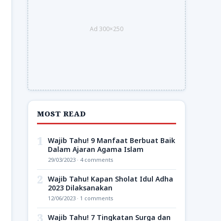
Ad 300×250
MOST READ
1
Wajib Tahu! 9 Manfaat Berbuat Baik
Dalam Ajaran Agama Islam
29/03/2023 · 4 comments
2
Wajib Tahu! Kapan Sholat Idul Adha
2023 Dilaksanakan
12/06/2023 · 1 comments
3
Wajib Tahu! 7 Tingkatan Surga dan