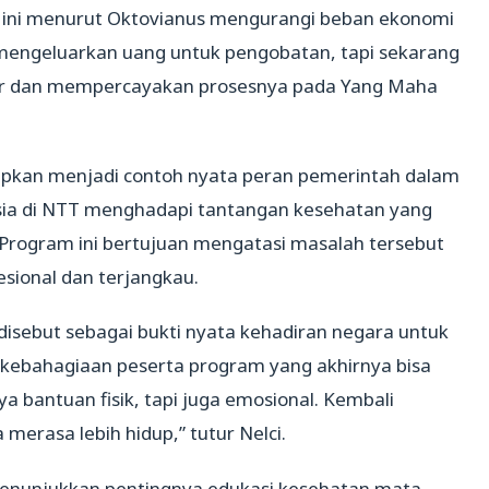
s ini menurut Oktovianus mengurangi beban ekonomi
 mengeluarkan uang untuk pengobatan, tapi sekarang
kur dan mempercayakan prosesnya pada Yang Maha
arapkan menjadi contoh nyata peran pemerintah dalam
sia di NTT menghadapi tantangan kesehatan yang
rogram ini bertujuan mengatasi masalah tersebut
sional dan terjangkau.
 disebut sebagai bukti nyata kehadiran negara untuk
n kebahagiaan peserta program yang akhirnya bisa
ya bantuan fisik, tapi juga emosional. Kembali
merasa lebih hidup,” tutur Nelci.
menunjukkan pentingnya edukasi kesehatan mata