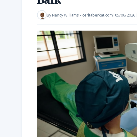
By
Nancy Williams - ceritaberkat.com
|
05/06/2026