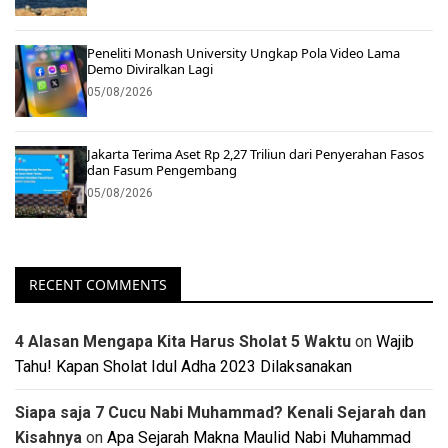
Peneliti Monash University Ungkap Pola Video Lama
Demo Diviralkan Lagi
05/08/2026
Jakarta Terima Aset Rp 2,27 Triliun dari Penyerahan Fasos
dan Fasum Pengembang
05/08/2026
RECENT COMMENTS
4 Alasan Mengapa Kita Harus Sholat 5 Waktu
on
Wajib
Tahu! Kapan Sholat Idul Adha 2023 Dilaksanakan
Siapa saja 7 Cucu Nabi Muhammad? Kenali Sejarah dan
Kisahnya
on
Apa Sejarah Makna Maulid Nabi Muhammad