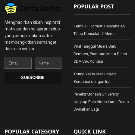
POPULAR POST
Menghadirkan kisah inspiratif,
Kemlu RI Hormati Rencana AS
motivasi, dan pelajaran hidup
Tutup Konsulat di Medan
yang penuh makna untuk
membangkitkan semangat
Viral Tanggul Muara Baru
dan rasa syukur.
Rembes, Pramono Minta Dinas
Email
Name
SDA Cek Kondisi
Trump Yakin Bisa Segera
SUBSCRIBE
Berdamai dengan Iran
Peneliti Monash University
Ungkap Pola Video Lama Demo
Diviralkan Lagi
POPULAR CATEGORY
QUICK LINK