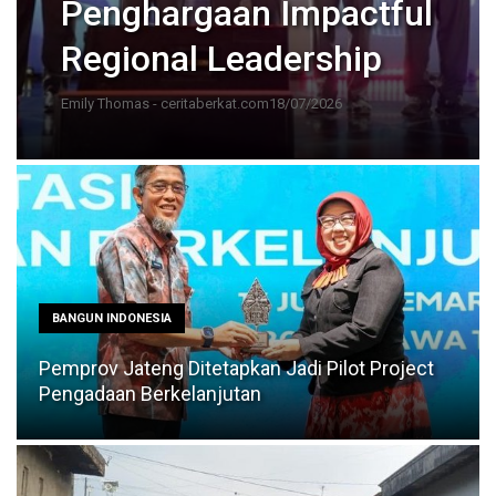
Penghargaan Impactful
Regional Leadership
Emily Thomas - ceritaberkat.com
18/07/2026
BANGUN INDONESIA
Pemprov Jateng Ditetapkan Jadi Pilot Project
Pengadaan Berkelanjutan