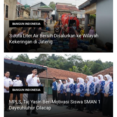
BANGUN INDONESIA
3 Juta Liter Air Bersih Disalurkan ke Wilayah
Kekeringan di Jateng
BANGUN INDONESIA
MPLS, Taj Yasin Beri Motivasi Siswa SMAN 1
Dayeuhluhur Cilacap