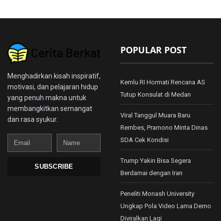
POPULAR POST
Menghadirkan kisah inspiratif,
Kemlu RI Hormati Rencana AS
motivasi, dan pelajaran hidup
Tutup Konsulat di Medan
yang penuh makna untuk
membangkitkan semangat
Viral Tanggul Muara Baru
dan rasa syukur.
Rembes, Pramono Minta Dinas
Email
Name
SDA Cek Kondisi
Trump Yakin Bisa Segera
SUBSCRIBE
Berdamai dengan Iran
Peneliti Monash University
Ungkap Pola Video Lama Demo
Diviralkan Lagi