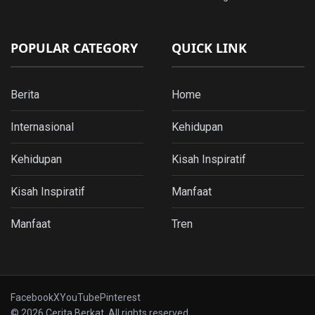
POPULAR CATEGORY
QUICK LINK
Berita
Home
Internasional
Kehidupan
Kehidupan
Kisah Inspiratif
Kisah Inspiratif
Manfaat
Manfaat
Tren
Facebook
X
YouTube
Pinterest
© 2026 Cerita Berkat. All rights reserved.