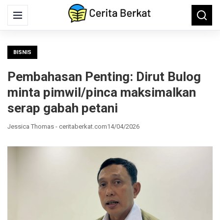
Search
Menu
Searc
for:
BISNIS
Pembahasan Penting: Dirut Bulog
minta pimwil/pinca maksimalkan
serap gabah petani
Jessica Thomas - ceritaberkat.com
14/04/2026