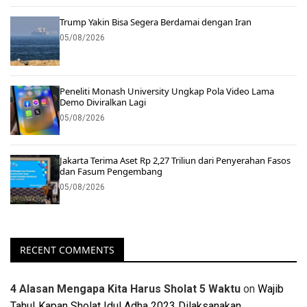
Trump Yakin Bisa Segera Berdamai dengan Iran
05/08/2026
Peneliti Monash University Ungkap Pola Video Lama
Demo Diviralkan Lagi
05/08/2026
Jakarta Terima Aset Rp 2,27 Triliun dari Penyerahan Fasos
dan Fasum Pengembang
05/08/2026
RECENT COMMENTS
4 Alasan Mengapa Kita Harus Sholat 5 Waktu
on
Wajib
Tahu! Kapan Sholat Idul Adha 2023 Dilaksanakan