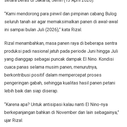
setara beras di Jakarta, Senin (13 April 2026).
“Kami mendorong para pinwil dan pimpinan cabang Bulog
seluruh tanah air agar memaksimalkan panen di awal-awal
ini sampai bulan Juli (2026),” kata Rizal.
Rizal menambahkan, masa panen raya di beberapa sentra
produksi padi nasional jatuh pada periode Juni hingga Juli
yang dianggap sebagai puncak dampak El Nino. Kondisi
cuaca panas selama musim panen, menurutnya,
berkontribusi positif dalam mempercepat proses
pengeringan gabah, sehingga kualitas hasil panen petani
lebih baik dan siap diserap.
“Karena apa? Untuk antisipasi kalau nanti El Nino-nya
berkepanjangan bahkan di November dan lain sebagainya,”
ujar Rizal.