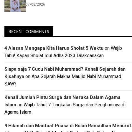
07/08/2026
RECENT COMMENTS
4 Alasan Mengapa Kita Harus Sholat 5 Waktu
on
Wajib
Tahu! Kapan Sholat Idul Adha 2023 Dilaksanakan
Siapa saja 7 Cucu Nabi Muhammad? Kenali Sejarah dan
Kisahnya
on
Apa Sejarah Makna Maulid Nabi Muhammad
SAW?
Kenali Jumlah Pintu Surga dan Neraka Dalam Agama
Islam
on
Wajib Tahu! 7 Tingkatan Surga dan Penghuninya di
Agama Islam
9 Hikmah dan Manfaat Puasa di Bulan Ramadhan Menurut