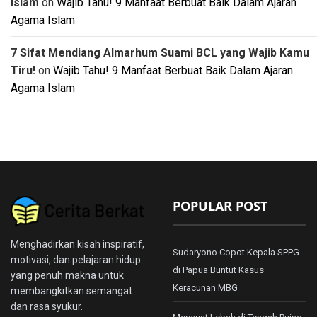
Islam
on
Wajib Tahu! 9 Manfaat Berbuat Baik Dalam Ajaran
Agama Islam
7 Sifat Mendiang Almarhum Suami BCL yang Wajib Kamu
Tiru!
on
Wajib Tahu! 9 Manfaat Berbuat Baik Dalam Ajaran
Agama Islam
POPULAR POST
Menghadirkan kisah inspiratif,
Sudaryono Copot Kepala SPPG
motivasi, dan pelajaran hidup
di Papua Buntut Kasus
yang penuh makna untuk
Keracunan MBG
membangkitkan semangat
dan rasa syukur.