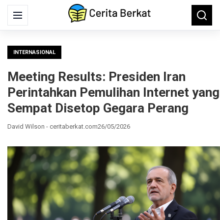
Search
Menu
Searc
for:
INTERNASIONAL
Meeting Results: Presiden Iran
Perintahkan Pemulihan Internet yang
Sempat Disetop Gegara Perang
David Wilson - ceritaberkat.com
26/05/2026