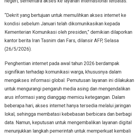
negeri, sementara akses ke layanan internasional terbatas.
“Dekrit yang bertujuan untuk memulihkan akses internet ke
kondisi sebelum Januari telah dikomunikasikan kepada
Kementerian Komunikasi oleh presiden,” demikian dilaporkan
kantor berita Iran Tasnim dan Fars, dilansir AFP, Selasa
(26/5/2026).
Penghentian internet pada awal tahun 2026 berdampak
signifikan terhadap komunikasi warga, khususnya dalam
mengakses informasi global. Pemutusan layanan ini dilakukan
untuk mengurangi pengaruh media asing dan mengendalikan
arus informasi yang dianggap memicu ketegangan. Dalam
beberapa hari, akses internet hanya tersedia melalui jaringan
lokal, sehingga membatasi kebebasan berbicara dan berbagi
data. Namun, keputusan untuk mengembalikan layanan digital
menunjukkan langkah pemerintah untuk memperkuat kembali