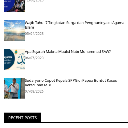
12/06/2023
Wajib Tahu! 7 Tingkatan Surga dan Penghuninya di Agama
Islam
05/04/2023
Apa Sejarah Makna Maulid Nabi Muhammad SAW?
06/07/2023
Sudaryono Copot Kepala SPPG di Papua Buntut Kasus
Keracunan MBG
07/08/2026
RECENT POSTS