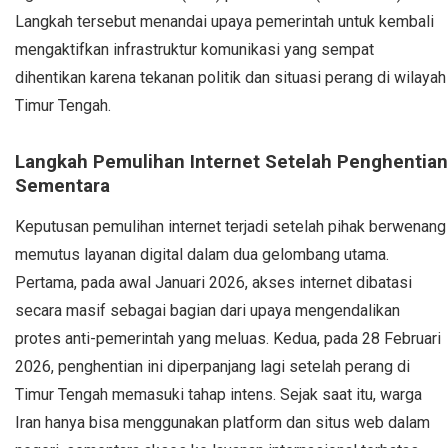
Langkah tersebut menandai upaya pemerintah untuk kembali
mengaktifkan infrastruktur komunikasi yang sempat
dihentikan karena tekanan politik dan situasi perang di wilayah
Timur Tengah.
Langkah Pemulihan Internet Setelah Penghentian
Sementara
Keputusan pemulihan internet terjadi setelah pihak berwenang
memutus layanan digital dalam dua gelombang utama.
Pertama, pada awal Januari 2026, akses internet dibatasi
secara masif sebagai bagian dari upaya mengendalikan
protes anti-pemerintah yang meluas. Kedua, pada 28 Februari
2026, penghentian ini diperpanjang lagi setelah perang di
Timur Tengah memasuki tahap intens. Sejak saat itu, warga
Iran hanya bisa menggunakan platform dan situs web dalam