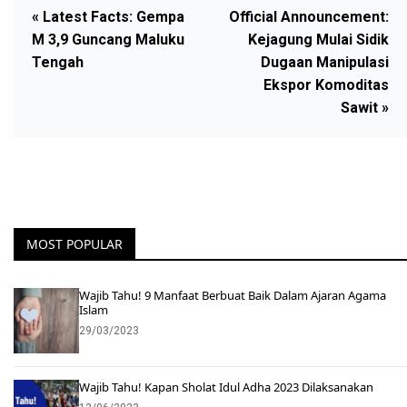
« Latest Facts: Gempa
Official Announcement:
M 3,9 Guncang Maluku
Kejagung Mulai Sidik
Tengah
Dugaan Manipulasi
Ekspor Komoditas
Sawit »
MOST POPULAR
Wajib Tahu! 9 Manfaat Berbuat Baik Dalam Ajaran Agama
Islam
29/03/2023
Wajib Tahu! Kapan Sholat Idul Adha 2023 Dilaksanakan