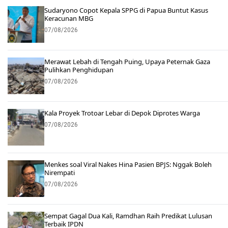
Sudaryono Copot Kepala SPPG di Papua Buntut Kasus
Keracunan MBG
07/08/2026
Merawat Lebah di Tengah Puing, Upaya Peternak Gaza
Pulihkan Penghidupan
07/08/2026
Kala Proyek Trotoar Lebar di Depok Diprotes Warga
07/08/2026
Menkes soal Viral Nakes Hina Pasien BPJS: Nggak Boleh
Nirempati
07/08/2026
Sempat Gagal Dua Kali, Ramdhan Raih Predikat Lulusan
Terbaik IPDN