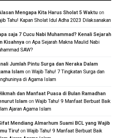
Alasan Mengapa Kita Harus Sholat 5 Waktu
on
jib Tahu! Kapan Sholat Idul Adha 2023 Dilaksanakan
apa saja 7 Cucu Nabi Muhammad? Kenali Sejarah
n Kisahnya
on
Apa Sejarah Makna Maulid Nabi
uhammad SAW?
nali Jumlah Pintu Surga dan Neraka Dalam
ama Islam
on
Wajib Tahu! 7 Tingkatan Surga dan
nghuninya di Agama Islam
Hikmah dan Manfaat Puasa di Bulan Ramadhan
nurut Islam
on
Wajib Tahu! 9 Manfaat Berbuat Baik
lam Ajaran Agama Islam
Sifat Mendiang Almarhum Suami BCL yang Wajib
mu Tiru!
on
Wajib Tahu! 9 Manfaat Berbuat Baik