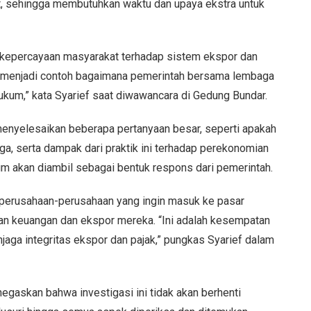
t, sehingga membutuhkan waktu dan upaya ekstra untuk
n kepercayaan masyarakat terhadap sistem ekspor dan
an menjadi contoh bagaimana pemerintah bersama lembaga
kum,” kata Syarief saat diwawancara di Gedung Bundar.
 menyelesaikan beberapa pertanyaan besar, seperti apakah
rga, serta dampak dari praktik ini terhadap perekonomian
um akan diambil sebagai bentuk respons dari pemerintah.
gi perusahaan-perusahaan yang ingin masuk ke pasar
an keuangan dan ekspor mereka. “Ini adalah kesempatan
ga integritas ekspor dan pajak,” pungkas Syarief dalam
gaskan bahwa investigasi ini tidak akan berhenti