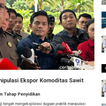
nipulasi Ekspor Komoditas Sawit
m Tahap Penyidikan
) tengah mengeksplorasi dugaan praktik manipulasi