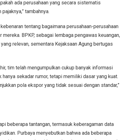
 apakah ada perusahaan yang secara sistematis
 pajaknya,” tambahnya.
p kebenaran tentang bagaimana perusahaan-perusahaan
por mereka. BPKP, sebagai lembaga pengawas keuangan,
yang relevan, sementara Kejaksaan Agung bertugas
ir, tim telah mengumpulkan cukup banyak informasi
 hanya sekadar rumor, tetapi memiliki dasar yang kuat.
jukkan pola ekspor yang tidak sesuai dengan standar,”
pi beberapa tantangan, termasuk keberagaman data
enyidikan. Purbaya menyebutkan bahwa ada beberapa