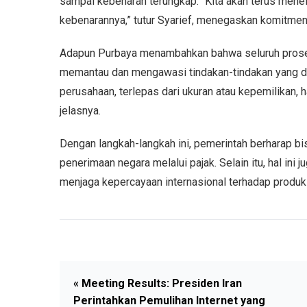
sampai kebenaran terungkap. “Kita akan terus mene
kebenarannya,” tutur Syarief, menegaskan komitmen
Adapun Purbaya menambahkan bahwa seluruh proses
memantau dan mengawasi tindakan-tindakan yang d
perusahaan, terlepas dari ukuran atau kepemilikan, 
jelasnya.
Dengan langkah-langkah ini, pemerintah berharap b
penerimaan negara melalui pajak. Selain itu, hal ini
menjaga kepercayaan internasional terhadap produk
« Meeting Results: Presiden Iran
Perintahkan Pemulihan Internet yang