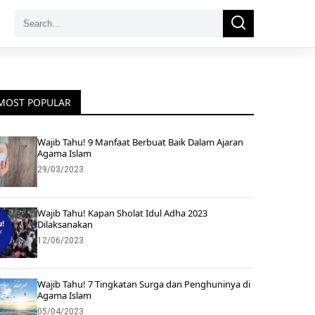
Search
Search
for:
MOST POPULAR
Wajib Tahu! 9 Manfaat Berbuat Baik Dalam Ajaran
Agama Islam
29/03/2023
Wajib Tahu! Kapan Sholat Idul Adha 2023
Dilaksanakan
12/06/2023
Wajib Tahu! 7 Tingkatan Surga dan Penghuninya di
Agama Islam
05/04/2023