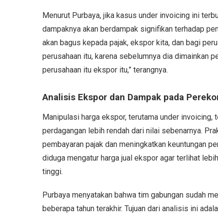
Menurut Purbaya, jika kasus under invoicing ini terb
dampaknya akan berdampak signifikan terhadap pene
akan bagus kepada pajak, ekspor kita, dan bagi peru
perusahaan itu, karena sebelumnya dia dimainkan p
perusahaan itu ekspor itu,” terangnya.
Analisis Ekspor dan Dampak pada Perek
Manipulasi harga ekspor, terutama under invoicing, 
perdagangan lebih rendah dari nilai sebenarnya. Pra
pembayaran pajak dan meningkatkan keuntungan pe
diduga mengatur harga jual ekspor agar terlihat leb
tinggi.
Purbaya menyatakan bahwa tim gabungan sudah mel
beberapa tahun terakhir. Tujuan dari analisis ini 