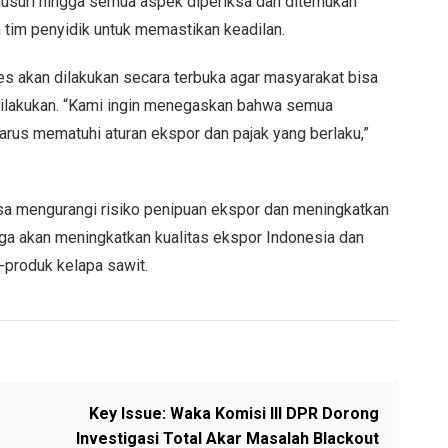
lusuri hingga semua aspek diperiksa dan ditemukan
 tim penyidik untuk memastikan keadilan.
 akan dilakukan secara terbuka agar masyarakat bisa
ilakukan. “Kami ingin menegaskan bahwa semua
harus mematuhi aturan ekspor dan pajak yang berlaku,”
isa mengurangi risiko penipuan ekspor dan meningkatkan
 juga akan meningkatkan kualitas ekspor Indonesia dan
-produk kelapa sawit.
Key Issue: Waka Komisi III DPR Dorong
Investigasi Total Akar Masalah Blackout