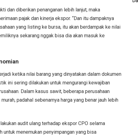
Da
ukti dan diberikan penanganan lebih lanjut, maka
rimaan pajak dan kinerja ekspor. “Dan itu dampaknya
sahaan yang listing ke bursa, itu akan berdampak ke nilai
emiliknya sekarang nggak bisa dia akan masuk ke
onomian
terjadi ketika nilai barang yang dinyatakan dalam dokumen
ktik ini sering dilakukan untuk mengurangi kewajiban
rusahaan. Dalam kasus sawit, beberapa perusahaan
ih murah, padahal sebenarnya harga yang benar jauh lebih
akukan audit ulang terhadap ekspor CPO selama
adalah untuk menemukan penyimpangan yang bisa