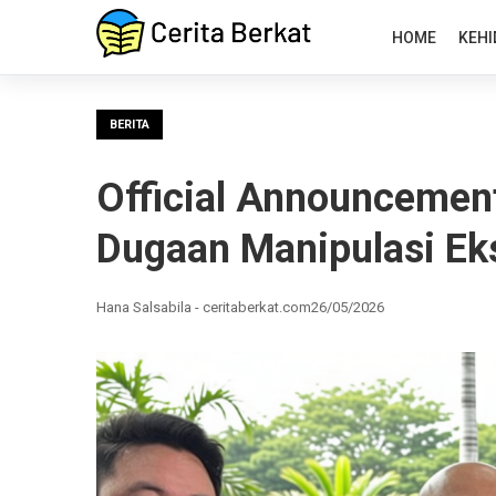
HOME
KEHI
BERITA
Official Announcement
Dugaan Manipulasi Ek
Hana Salsabila - ceritaberkat.com
26/05/2026