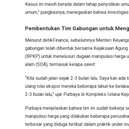
Kasus ini masih berada dalam tahap penyidikan umu
umum,” pungkasnya, menegaskan bahwa investigasi 
Pembentukan Tim Gabungan untuk Mengu
Menurut detikFinance, sebelumnya Menteri Keuang
gabungan telah dibentuk bersama Kejaksaan Agu
(BPKP) untuk menelusuri dugaan manipulasi harga 
alam (SDA), termasuk kelapa sawit.
“Kita sudah jalan sejak 2-3 bulan lalu. Saya kan a
ulang nilai ekspor mereka beberapa tahun ke belakan
2-3 bulan lalu,” ujar Purbaya di Kompleks Istana Ke
Purbaya menjelaskan bahwa tim ini sudah bekerja se
manipulasi harga yang dilakukan beberapa perusah
terbesar yang diduga terlibat dalam praktik under in