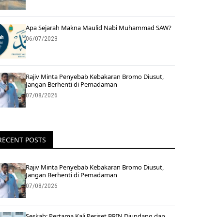
Apa Sejarah Makna Maulid Nabi Muhammad SAW?
06/07/2023
Rajiv Minta Penyebab Kebakaran Bromo Diusut,
Jangan Berhenti di Pemadaman
07/08/2026
RECENT POSTS
Rajiv Minta Penyebab Kebakaran Bromo Diusut,
Jangan Berhenti di Pemadaman
07/08/2026
Seskab: Pertama Kali Periset BRIN Diundang dan