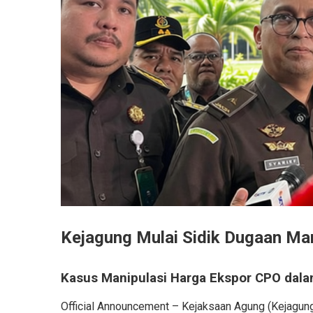
Kejagung Mulai Sidik Dugaan Ma
Kasus Manipulasi Harga Ekspor CPO dala
Official Announcement – Kejaksaan Agung (Kejagung