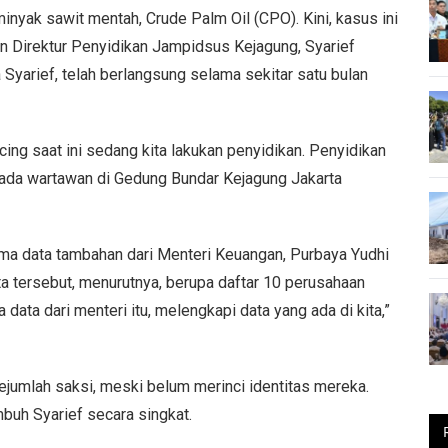
inyak sawit mentah, Crude Palm Oil (CPO). Kini, kasus ini
an Direktur Penyidikan Jampidsus Kejagung, Syarief
Syarief, telah berlangsung selama sekitar satu bulan
icing saat ini sedang kita lakukan penyidikan. Penyidikan
 kepada wartawan di Gedung Bundar Kejagung Jakarta
a data tambahan dari Menteri Keuangan, Purbaya Yudhi
tersebut, menurutnya, berupa daftar 10 perusahaan
ata dari menteri itu, melengkapi data yang ada di kita,”
ejumlah saksi, meski belum merinci identitas mereka.
mbuh Syarief secara singkat.