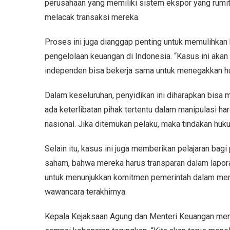
perusahaan yang memiliki sistem ekspor yang rumi
melacak transaksi mereka.
Proses ini juga dianggap penting untuk memulihka
pengelolaan keuangan di Indonesia. “Kasus ini ak
independen bisa bekerja sama untuk menegakkan hu
Dalam keseluruhan, penyidikan ini diharapkan bisa
ada keterlibatan pihak tertentu dalam manipulasi ha
nasional. Jika ditemukan pelaku, maka tindakan huk
Selain itu, kasus ini juga memberikan pelajaran ba
saham, bahwa mereka harus transparan dalam lapor
untuk menunjukkan komitmen pemerintah dalam menja
wawancara terakhirnya.
Kepala Kejaksaan Agung dan Menteri Keuangan mene