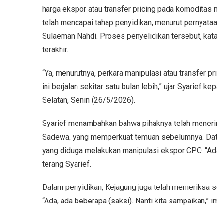
harga ekspor atau transfer pricing pada komoditas m
telah mencapai tahap penyidikan, menurut pernyata
Sulaeman Nahdi. Proses penyelidikan tersebut, kata 
terakhir.
“Ya, menurutnya, perkara manipulasi atau transfer pr
ini berjalan sekitar satu bulan lebih,” ujar Syarief
Selatan, Senin (26/5/2026).
Syarief menambahkan bahwa pihaknya telah menerim
Sadewa, yang memperkuat temuan sebelumnya. Data 
yang diduga melakukan manipulasi ekspor CPO. “Ada d
terang Syarief.
Dalam penyidikan, Kejagung juga telah memeriksa s
“Ada, ada beberapa (saksi). Nanti kita sampaikan,” i