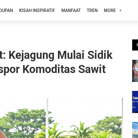
DUPAN
KISAH INSPIRATIF
MANFAAT
TREN
MORE
: Kejagung Mulai Sidik
spor Komoditas Sawit