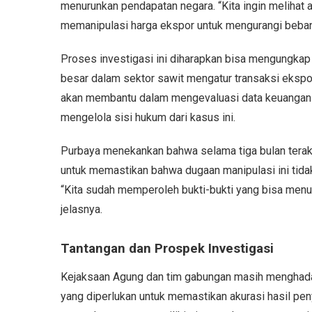
menurunkan pendapatan negara. “Kita ingin melihat
memanipulasi harga ekspor untuk mengurangi beban
Proses investigasi ini diharapkan bisa mengungka
besar dalam sektor sawit mengatur transaksi eks
akan membantu dalam mengevaluasi data keuangan 
mengelola sisi hukum dari kasus ini.
Purbaya menekankan bahwa selama tiga bulan terakh
untuk memastikan bahwa dugaan manipulasi ini tidak
“Kita sudah memperoleh bukti-bukti yang bisa menun
jelasnya.
Tantangan dan Prospek Investigasi
Kejaksaan Agung dan tim gabungan masih menghada
yang diperlukan untuk memastikan akurasi hasil p