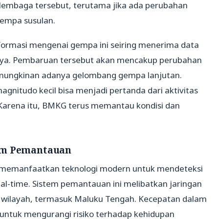
lembaga tersebut, terutama jika ada perubahan
gempa susulan.
ormasi mengenai gempa ini seiring menerima data
iknya. Pembaruan tersebut akan mencakup perubahan
mungkinan adanya gelombang gempa lanjutan.
nitudo kecil bisa menjadi pertanda dari aktivitas
 Karena itu, BMKG terus memantau kondisi dan
em Pemantauan
emanfaatkan teknologi modern untuk mendeteksi
al-time. Sistem pemantauan ini melibatkan jaringan
ai wilayah, termasuk Maluku Tengah. Kecepatan dalam
untuk mengurangi risiko terhadap kehidupan