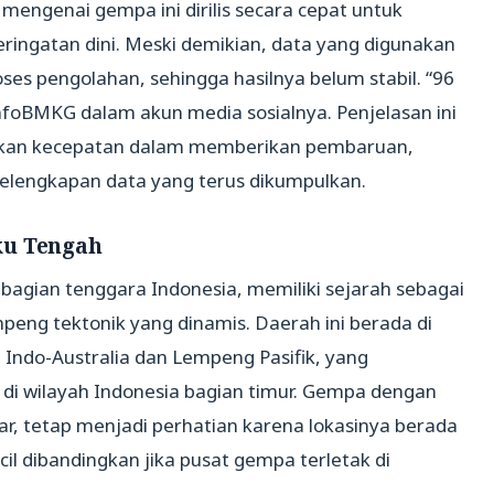
ngenai gempa ini dirilis secara cepat untuk
ringatan dini. Meski demikian, data yang digunakan
es pengolahan, sehingga hasilnya belum stabil. “96
nfoBMKG dalam akun media sosialnya. Penjelasan ini
n kecepatan dalam memberikan pembaruan,
 kelengkapan data yang terus dikumpulkan.
ku Tengah
 bagian tenggara Indonesia, memiliki sejarah sebagai
peng tektonik yang dinamis. Daerah ini berada di
Indo-Australia dan Lempeng Pasifik, yang
i wilayah Indonesia bagian timur. Gempa dengan
ar, tetap menjadi perhatian karena lokasinya berada
ecil dibandingkan jika pusat gempa terletak di