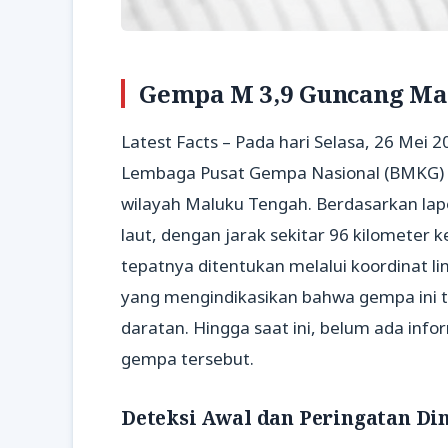
Gempa M 3,9 Guncang Ma
Latest Facts – Pada hari Selasa, 26 Mei 2
Lembaga Pusat Gempa Nasional (BMKG)
wilayah Maluku Tengah. Berdasarkan la
laut, dengan jarak sekitar 96 kilometer 
tepatnya ditentukan melalui koordinat lin
yang mengindikasikan bahwa gempa ini ter
daratan. Hingga saat ini, belum ada inf
gempa tersebut.
Deteksi Awal dan Peringatan Di