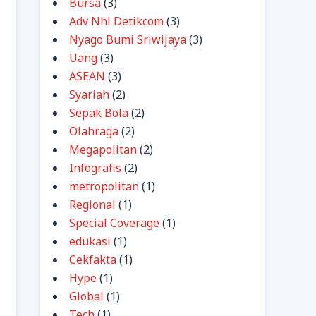
Bursa
(3)
Adv Nhl Detikcom
(3)
Nyago Bumi Sriwijaya
(3)
Uang
(3)
ASEAN
(3)
Syariah
(2)
Sepak Bola
(2)
Olahraga
(2)
Megapolitan
(2)
Infografis
(2)
metropolitan
(1)
Regional
(1)
Special Coverage
(1)
edukasi
(1)
Cekfakta
(1)
Hype
(1)
Global
(1)
Tech
(1)