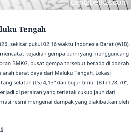
luku Tengah
026, sekitar pukul 02.16 waktu Indonesia Barat (WIB),
 mencatat kejadian gempa bumi yang mengguncang
poran BMKG, pusat gempa tersebut berada di daerah
ke arah barat daya dari Maluku Tengah. Lokasi
tang selatan (LS) 4,13° dan bujur timur (BT) 128,70°,
jadi di perairan yang terletak cukup jauh dari
ormasi resmi mengenai dampak yang diakibatkan oleh
ni