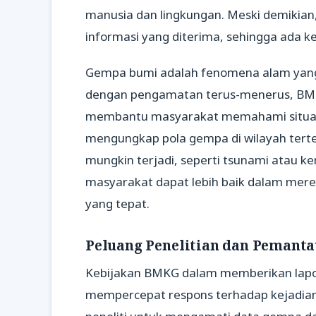
manusia dan lingkungan. Meski demikian
informasi yang diterima, sehingga ada ke
Gempa bumi adalah fenomena alam yang t
dengan pengamatan terus-menerus, BM
membantu masyarakat memahami situasi. 
mengungkap pola gempa di wilayah terte
mungkin terjadi, seperti tsunami atau
masyarakat dapat lebih baik dalam mer
yang tepat.
Peluang Penelitian dan Pemanta
Kebijakan BMKG dalam memberikan lap
mempercepat respons terhadap kejadian 