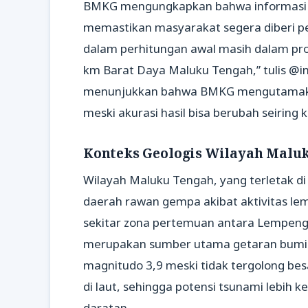
BMKG mengungkapkan bahwa informasi me
memastikan masyarakat segera diberi pe
dalam perhitungan awal masih dalam pros
km Barat Daya Maluku Tengah,” tulis @i
menunjukkan bahwa BMKG mengutamaka
meski akurasi hasil bisa berubah seiring
Konteks Geologis Wilayah Malu
Wilayah Maluku Tengah, yang terletak di
daerah rawan gempa akibat aktivitas lem
sekitar zona pertemuan antara Lempeng 
merupakan sumber utama getaran bumi d
magnitudo 3,9 meski tidak tergolong bes
di laut, sehingga potensi tsunami lebih k
daratan.