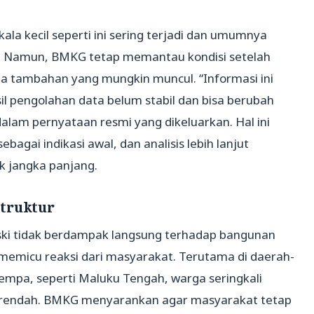
la kecil seperti ini sering terjadi dan umumnya
n. Namun, BMKG tetap memantau kondisi setelah
la tambahan yang mungkin muncul. “Informasi ini
 pengolahan data belum stabil dan bisa berubah
dalam pernyataan resmi yang dikeluarkan. Hal ini
gai indikasi awal, dan analisis lebih lanjut
 jangka panjang.
struktur
ki tidak berdampak langsung terhadap bangunan
a memicu reaksi dari masyarakat. Terutama di daerah-
mpa, seperti Maluku Tengah, warga seringkali
a rendah. BMKG menyarankan agar masyarakat tetap