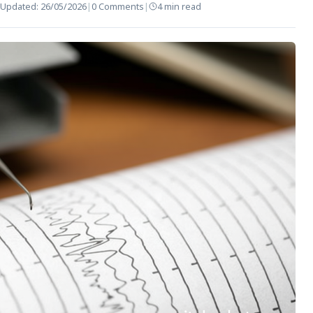
Updated:
26/05/2026
|
0 Comments
|
4 min read