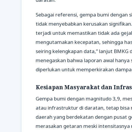
Sebagai referensi, gempa bumi dengan ska
tidak menyebabkan kerusakan signifika
terjadi untuk memastikan tidak ada geja
mengutamakan kecepatan, sehingga hasil
seiring kelengkapan data,” lanjut BMKG 
menegaskan bahwa laporan awal hanya seba
diperlukan untuk memperkirakan dampak
Kesiapan Masyarakat dan Infra
Gempa bumi dengan magnitudo 3,9, mes
atau infrastruktur di daratan, tetap bis
daerah yang berdekatan dengan pusat ge
merasakan getaran meski intensitasny