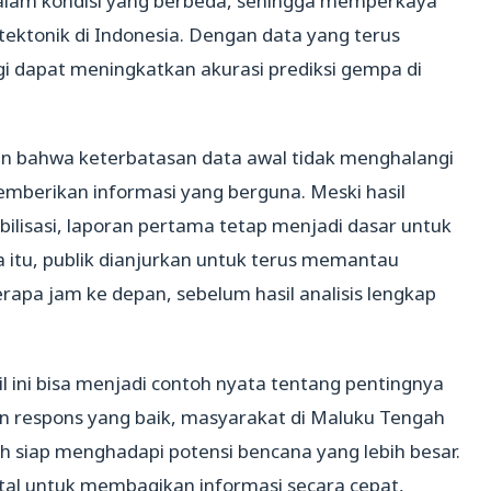
alam kondisi yang berbeda, sehingga memperkaya
ktonik di Indonesia. Dengan data yang terus
ogi dapat meningkatkan akurasi prediksi gempa di
n bahwa keterbatasan data awal tidak menghalangi
erikan informasi yang berguna. Meski hasil
ilisasi, laporan pertama tetap menjadi dasar untuk
itu, publik dianjurkan untuk terus memantau
apa jam ke depan, sebelum hasil analisis lengkap
il ini bisa menjadi contoh nyata tentang pentingnya
an respons yang baik, masyarakat di Maluku Tengah
h siap menghadapi potensi bencana yang lebih besar.
al untuk membagikan informasi secara cepat,