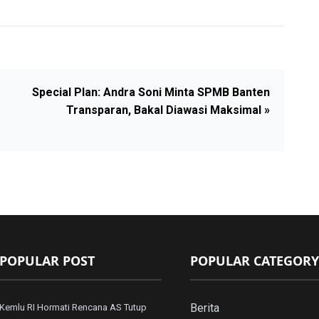
Special Plan: Andra Soni Minta SPMB Banten
Transparan, Bakal Diawasi Maksimal »
POPULAR POST
POPULAR CATEGORY
Berita
Kemlu RI Hormati Rencana AS Tutup