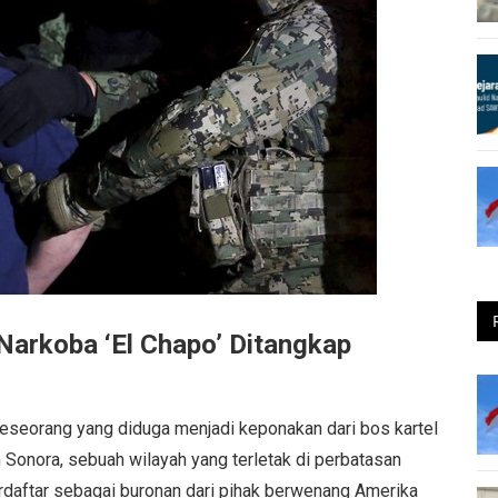
arkoba ‘El Chapo’ Ditangkap
eseorang yang diduga menjadi keponakan dari bos kartel
 Sonora, sebuah wilayah yang terletak di perbatasan
erdaftar sebagai buronan dari pihak berwenang Amerika