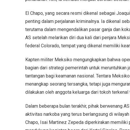
El Chapo, yang secara resmi dikenal sebagai Joaqu
penting dalam perjalanan kriminalnya. Ia dikenal se
terutama dalam mengendalikan pasar ganja dan kokai
AS setelah melarikan diri dua kali dari penjara Meks
federal Colorado, tempat yang dikenal memiliki k
Kapten militer Meksiko mengungkapkan bahwa oper
bagian dari strategi pemerintah untuk meruntuhkan j
tantangan bagi keamanan nasional. Tentara Meksiko
menangkap seorang tersangka, tetapi juga menguran
dilakukan oleh anggota keluarga dari tokoh terkenal 
Dalam beberapa bulan terakhir, pihak berwenang A
aktivitas narkoba yang terus berlangsung di wilayah
Chapo, Isai Martinez Zepeda diperkirakan memiliki 