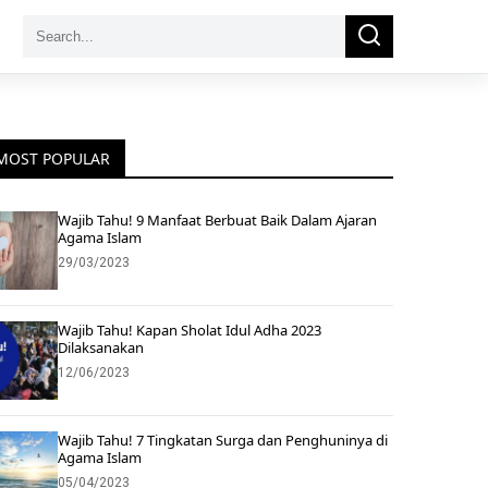
Search
Search
for:
MOST POPULAR
Wajib Tahu! 9 Manfaat Berbuat Baik Dalam Ajaran
Agama Islam
29/03/2023
Wajib Tahu! Kapan Sholat Idul Adha 2023
Dilaksanakan
12/06/2023
Wajib Tahu! 7 Tingkatan Surga dan Penghuninya di
Agama Islam
05/04/2023