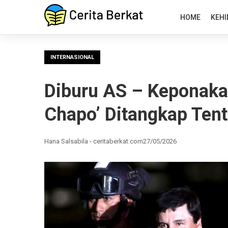
HOME
KEHI
INTERNASIONAL
Diburu AS – Keponaka
Chapo’ Ditangkap Ten
Hana Salsabila - ceritaberkat.com
27/05/2026