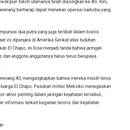
skipun tokoh utamanya telah diasingkan ke AS. Kini,
rwenang berharap dapat menekan operasi narkoba yang
nyai dua putra yang juga terlibat dalam bisnis
at ini dipenjara di Amerika Serikat atas tuduhan
 El Chapo, ini bisa menjadi tanda bahwa jaringan
r, dan anggota-anggotanya harus terus berupaya
.
 berwenang AS mengungkapkan bahwa mereka masih terus
eluarga El Chapo. Pasukan militer Meksiko menegaskan
-aktor penting dalam jaringan kejahatan tersebut,
 informasi terkait kegiatan teroris dan kejahatan
ap