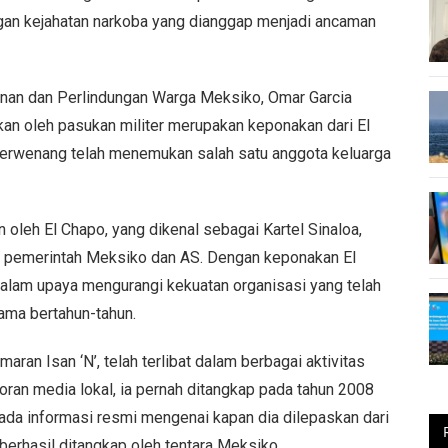
ngan kejahatan narkoba yang dianggap menjadi ancaman
anan dan Perlindungan Warga Meksiko, Omar Garcia
an oleh pasukan militer merupakan keponakan dari El
berwenang telah menemukan salah satu anggota keluarga
 oleh El Chapo, yang dikenal sebagai Kartel Sinaloa,
gi pemerintah Meksiko dan AS. Dengan keponakan El
 dalam upaya mengurangi kekuatan organisasi yang telah
ama bertahun-tahun.
ran Isan ‘N’, telah terlibat dalam berbagai aktivitas
oran media lokal, ia pernah ditangkap pada tahun 2008
 ada informasi resmi mengenai kapan dia dilepaskan dari
 berhasil ditangkap oleh tentara Meksiko.