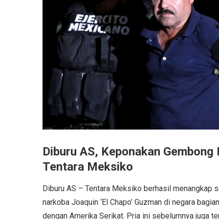
Diburu AS, Keponakan Gembong N
Tentara Meksiko
Diburu AS – Tentara Meksiko berhasil menangkap s
narkoba Joaquin ‘El Chapo’ Guzman di negara bagian
dengan Amerika Serikat. Pria ini sebelumnya juga t