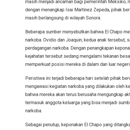
masih menjadi ancaman bagi pemerintah Meksiko, me
dengan menangkap Isai Martinez Zepeda, pihak be
masih berlangsung di wilayah Sonora.
Beberapa sumber menyebutkan bahwa El Chapo mempu
narkoba. Ovidio dan Joaquin, kedua anak tersebut, sa
perdagangan narkoba. Dengan penangkapan keponakan
kejahatan tersebut sedang mengalami tekanan besa
memperkuat posisi mereka di dalam dan luar negeri
Peristiwa ini terjadi beberapa hari setelah pihak
mengawasi kegiatan narkoba yang dilakukan oleh k
bahwa mereka akan terus berusaha mengungkap aktor
termasuk anggota keluarga yang bisa menjadi sumber
narkoba.
Sebagai penutup, keponakan El Chapo yang ditangk