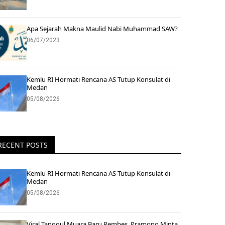
Apa Sejarah Makna Maulid Nabi Muhammad SAW?
06/07/2023
Kemlu RI Hormati Rencana AS Tutup Konsulat di
Medan
05/08/2026
RECENT POSTS
Kemlu RI Hormati Rencana AS Tutup Konsulat di
Medan
05/08/2026
Viral Tanggul Muara Baru Rembes, Pramono Minta