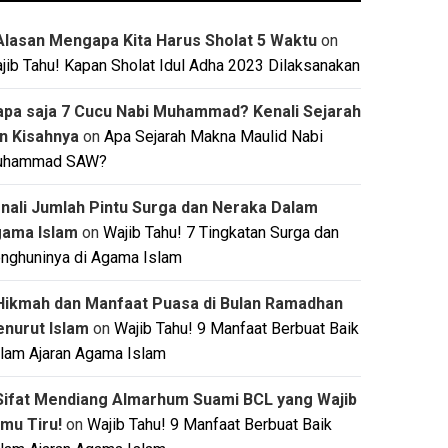
Alasan Mengapa Kita Harus Sholat 5 Waktu
on
jib Tahu! Kapan Sholat Idul Adha 2023 Dilaksanakan
apa saja 7 Cucu Nabi Muhammad? Kenali Sejarah
n Kisahnya
on
Apa Sejarah Makna Maulid Nabi
uhammad SAW?
nali Jumlah Pintu Surga dan Neraka Dalam
ama Islam
on
Wajib Tahu! 7 Tingkatan Surga dan
nghuninya di Agama Islam
Hikmah dan Manfaat Puasa di Bulan Ramadhan
nurut Islam
on
Wajib Tahu! 9 Manfaat Berbuat Baik
lam Ajaran Agama Islam
Sifat Mendiang Almarhum Suami BCL yang Wajib
mu Tiru!
on
Wajib Tahu! 9 Manfaat Berbuat Baik