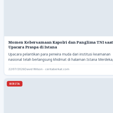
Momen Kebersamaan Kapolri dan Panglima TNI saat
Upacara Praspa di Istana
Upacara pelantikan para perwira muda dari institusi keamanan
nasional telah berlangsung khidmat di halaman Istana Merdeka
Jakarta. Momen…
22/07/2026
David Wilson - ceritaberkat.com
BERITA