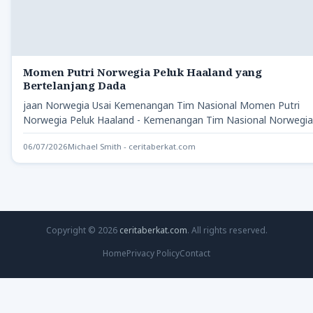
Momen Putri Norwegia Peluk Haaland yang
Bertelanjang Dada
jaan Norwegia Usai Kemenangan Tim Nasional Momen Putri
Norwegia Peluk Haaland - Kemenangan Tim Nasional Norwegia
atas Brasil…
06/07/2026
Michael Smith - ceritaberkat.com
Copyright © 2026
ceritaberkat.com
. All rights reserved.
Home
Privacy Policy
Contact