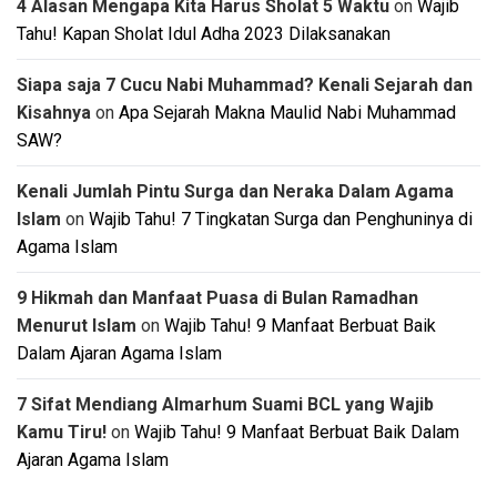
4 Alasan Mengapa Kita Harus Sholat 5 Waktu
on
Wajib
Tahu! Kapan Sholat Idul Adha 2023 Dilaksanakan
Siapa saja 7 Cucu Nabi Muhammad? Kenali Sejarah dan
Kisahnya
on
Apa Sejarah Makna Maulid Nabi Muhammad
SAW?
Kenali Jumlah Pintu Surga dan Neraka Dalam Agama
Islam
on
Wajib Tahu! 7 Tingkatan Surga dan Penghuninya di
Agama Islam
9 Hikmah dan Manfaat Puasa di Bulan Ramadhan
Menurut Islam
on
Wajib Tahu! 9 Manfaat Berbuat Baik
Dalam Ajaran Agama Islam
7 Sifat Mendiang Almarhum Suami BCL yang Wajib
Kamu Tiru!
on
Wajib Tahu! 9 Manfaat Berbuat Baik Dalam
Ajaran Agama Islam