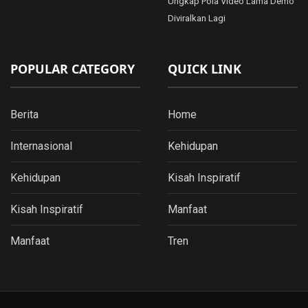
Ungkap Pola Video Lama Demo
Diviralkan Lagi
POPULAR CATEGORY
QUICK LINK
Berita
Home
Internasional
Kehidupan
Kehidupan
Kisah Inspiratif
Kisah Inspiratif
Manfaat
Manfaat
Tren