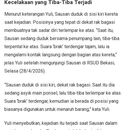
Kecelakaan yang Tiba-Tiba Terjadi
Menurut keterangan Yuli, Sausan duduk di sisi kiri kereta
saat kejadian. Posisinya yang tepat di dekat rak bagasi
membuatnya tak sadar diri terlempar ke atas. “Saat itu,
Sausan sedang duduk bersama penumpang lain, tiba-tiba
terpental ke atas. Suara ‘brak’ terdengar tajam, lalu ia
mengalami kontak langsung dengan bagian atas kereta,”
jelas Yuli setelah mengunjungi Sausan di RSUD Bekasi,
Selasa (28/4/2026).
“Sausan duduk di sisi kiri, dekat rak bagasi. Saat itu dia
sedang asyik main ponsel, lalu tiba-tiba terlempar ke atas.
Suara ‘brak’ terdengar, kemudian ia berada di posisi yang
biasanya digunakan untuk menaruh barang,” kata Yuli.
Yuli menyebutkan, kejadian itu terjadi saat Sausan dalam