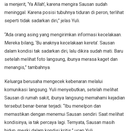
ia menjerit, ‘Ya Allah’, karena mengira Sausan sudah
meninggal. Karena posisi tubuhnya tiduran di peron, terlihat
seperti tidak sadarkan diri,” jelas Yuli.
“Ada orang asing yang mengirimkan informasi kecelakaan.
Mereka bilang, ‘Bu anaknya kecelakaan kereta’. Sausan
dalam kondisi tak sadarkan diri, lalu dikira sudah mati. Baru
setelah melihat foto langsung, ibunya merasa kaget dan
menangis,” tambahnya.
Keluarga berusaha mengecek kebenaran melalui
komunikasi langsung. Yuli menyebutkan, setelah melihat
Sausan di rumah sakit, ibunya langsung memahami kejadian
tersebut benar-benar terjadi. “Ibu menelpon dan
memastikan dengan menemui Sausan sendiri. Saat melihat
kondisinya, ia tak percaya lagi. Ternyata, Sausan masih
hidup, meski dalam kondisi kritis,” ucap Yuli.