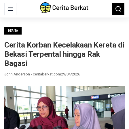
Search
Menu
Searc
for:
BERITA
Cerita Korban Kecelakaan Kereta di
Bekasi Terpental hingga Rak
Bagasi
John Anderson - ceritaberkat.com
29/04/2026