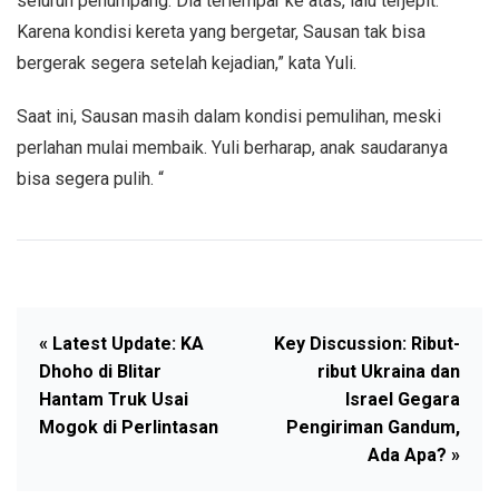
seluruh penumpang. Dia terlempar ke atas, lalu terjepit.
Karena kondisi kereta yang bergetar, Sausan tak bisa
bergerak segera setelah kejadian,” kata Yuli.
Saat ini, Sausan masih dalam kondisi pemulihan, meski
perlahan mulai membaik. Yuli berharap, anak saudaranya
bisa segera pulih. “
« Latest Update: KA
Key Discussion: Ribut-
Dhoho di Blitar
ribut Ukraina dan
Hantam Truk Usai
Israel Gegara
Mogok di Perlintasan
Pengiriman Gandum,
Ada Apa? »