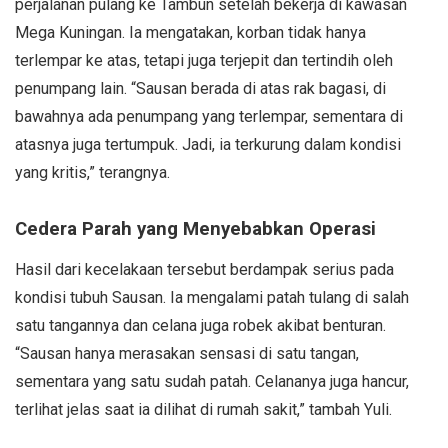
perjalanan pulang ke Tambun setelah bekerja di kawasan
Mega Kuningan. Ia mengatakan, korban tidak hanya
terlempar ke atas, tetapi juga terjepit dan tertindih oleh
penumpang lain. “Sausan berada di atas rak bagasi, di
bawahnya ada penumpang yang terlempar, sementara di
atasnya juga tertumpuk. Jadi, ia terkurung dalam kondisi
yang kritis,” terangnya.
Cedera Parah yang Menyebabkan Operasi
Hasil dari kecelakaan tersebut berdampak serius pada
kondisi tubuh Sausan. Ia mengalami patah tulang di salah
satu tangannya dan celana juga robek akibat benturan.
“Sausan hanya merasakan sensasi di satu tangan,
sementara yang satu sudah patah. Celananya juga hancur,
terlihat jelas saat ia dilihat di rumah sakit,” tambah Yuli.