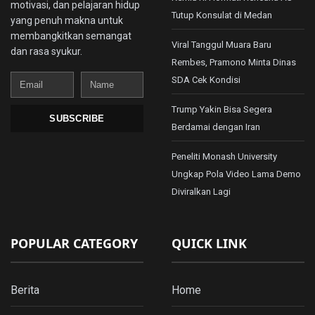
motivasi, dan pelajaran hidup
Tutup Konsulat di Medan
yang penuh makna untuk
membangkitkan semangat
Viral Tanggul Muara Baru
dan rasa syukur.
Rembes, Pramono Minta Dinas
Email
Name
SDA Cek Kondisi
Trump Yakin Bisa Segera
SUBSCRIBE
Berdamai dengan Iran
Peneliti Monash University
Ungkap Pola Video Lama Demo
Diviralkan Lagi
POPULAR CATEGORY
QUICK LINK
Berita
Home