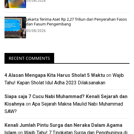
05/08/2026
Jakarta Terima Aset Rp 2,27 Triliun dari Penyerahan Fasos
dan Fasum Pengembang
05/08/2026
RECENT COMMENTS
4 Alasan Mengapa Kita Harus Sholat 5 Waktu
on
Wajib
Tahu! Kapan Sholat Idul Adha 2023 Dilaksanakan
Siapa saja 7 Cucu Nabi Muhammad? Kenali Sejarah dan
Kisahnya
on
Apa Sejarah Makna Maulid Nabi Muhammad
SAW?
Kenali Jumlah Pintu Surga dan Neraka Dalam Agama
Islam
on
Wajib Tahu! 7 Tingkatan Surga dan Penghuninya di