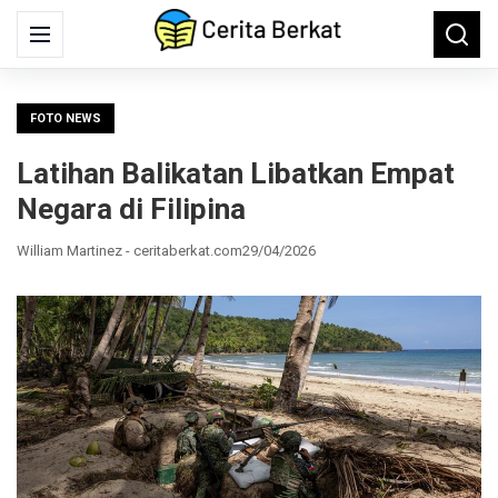
Search
Menu
Searc
for:
FOTO NEWS
Latihan Balikatan Libatkan Empat
Negara di Filipina
William Martinez - ceritaberkat.com
29/04/2026