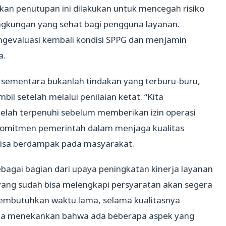
kan penutupan ini dilakukan untuk mencegah risiko
ngkungan yang sehat bagi pengguna layanan.
ngevaluasi kembali kondisi SPPG dan menjamin
a.
sementara bukanlah tindakan yang terburu-buru,
l setelah melalui penilaian ketat. “Kita
lah terpenuhi sebelum memberikan izin operasi
 komitmen pemerintah dalam menjaga kualitas
bisa berdampak pada masyarakat.
ebagai bagian dari upaya peningkatan kinerja layanan
ang sudah bisa melengkapi persyaratan akan segera
 membutuhkan waktu lama, selama kualitasnya
dia menekankan bahwa ada beberapa aspek yang