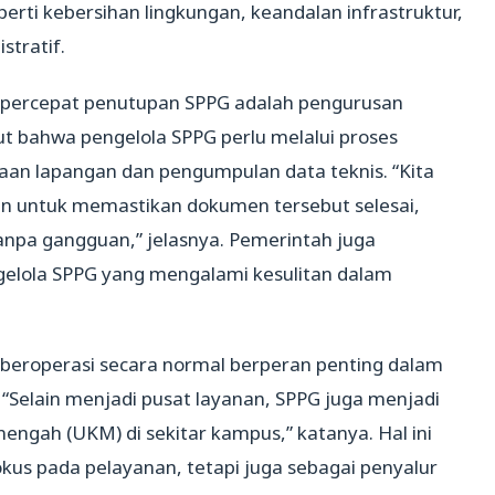
perti kebersihan lingkungan, keandalan infrastruktur,
stratif.
percepat penutupan SPPG adalah pengurusan
 bahwa pengelola SPPG perlu melalui proses
saan lapangan dan pengumpulan data teknis. “Kita
an untuk memastikan dokumen tersebut selesai,
anpa gangguan,” jelasnya. Pemerintah juga
elola SPPG yang mengalami kesulitan dalam
roperasi secara normal berperan penting dalam
Selain menjadi pusat layanan, SPPG juga menjadi
ngah (UKM) di sekitar kampus,” katanya. Hal ini
us pada pelayanan, tetapi juga sebagai penyalur