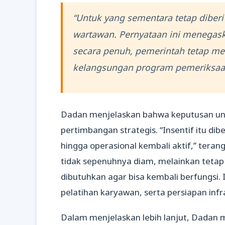
“Untuk yang sementara tetap diberi (
wartawan. Pernyataan ini menegas
secara penuh, pemerintah tetap m
kelangsungan program pemeriksaan
Dadan menjelaskan bahwa keputusan unt
pertimbangan strategis. “Insentif itu di
hingga operasional kembali aktif,” ter
tidak sepenuhnya diam, melainkan teta
dibutuhkan agar bisa kembali berfungsi
pelatihan karyawan, serta persiapan infr
Dalam menjelaskan lebih lanjut, Dadan 