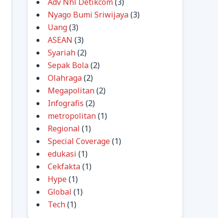
Adv Nhl Detikcom
(3)
Nyago Bumi Sriwijaya
(3)
Uang
(3)
ASEAN
(3)
Syariah
(2)
Sepak Bola
(2)
Olahraga
(2)
Megapolitan
(2)
Infografis
(2)
metropolitan
(1)
Regional
(1)
Special Coverage
(1)
edukasi
(1)
Cekfakta
(1)
Hype
(1)
Global
(1)
Tech
(1)