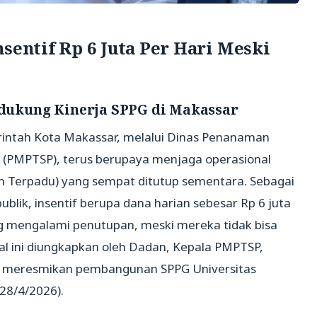
sentif Rp 6 Juta Per Hari Meski
ukung Kinerja SPPG di Makassar
rintah Kota Makassar, melalui Dinas Penanaman
 (PMPTSP), terus berupaya menjaga operasional
an Terpadu) yang sempat ditutup sementara. Sebagai
blik, insentif berupa dana harian sebesar Rp 6 juta
ng mengalami penutupan, meski mereka tidak bisa
al ini diungkapkan oleh Dadan, Kepala PMPTSP,
 meresmikan pembangunan SPPG Universitas
(28/4/2026).