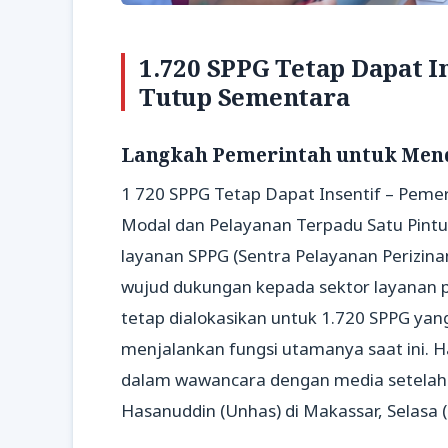
1.720 SPPG Tetap Dapat In
Tutup Sementara
Langkah Pemerintah untuk Mend
1 720 SPPG Tetap Dapat Insentif – Peme
Modal dan Pelayanan Terpadu Satu Pintu
layanan SPPG (Sentra Pelayanan Perizin
wujud dukungan kepada sektor layanan pu
tetap dialokasikan untuk 1.720 SPPG ya
menjalankan fungsi utamanya saat ini. H
dalam wawancara dengan media setelah
Hasanuddin (Unhas) di Makassar, Selasa 