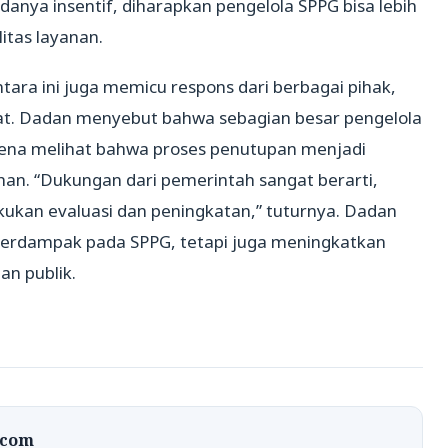
anya insentif, diharapkan pengelola SPPG bisa lebih
itas layanan.
ara ini juga memicu respons dari berbagai pihak,
t. Dadan menyebut bahwa sebagian besar pengelola
arena melihat bahwa proses penutupan menjadi
n. “Dukungan dari pemerintah sangat berarti,
kukan evaluasi dan peningkatan,” tuturnya. Dadan
a berdampak pada SPPG, tetapi juga meningkatkan
n publik.
.com