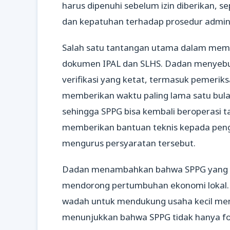
harus dipenuhi sebelum izin diberikan, se
dan kepatuhan terhadap prosedur admini
Salah satu tantangan utama dalam mem
dokumen IPAL dan SLHS. Dadan menyebut
verifikasi yang ketat, termasuk pemerik
memberikan waktu paling lama satu bul
sehingga SPPG bisa kembali beroperasi t
memberikan bantuan teknis kepada peng
mengurus persyaratan tersebut.
Dadan menambahkan bahwa SPPG yang be
mendorong pertumbuhan ekonomi lokal. “
wadah untuk mendukung usaha kecil mene
menunjukkan bahwa SPPG tidak hanya fok