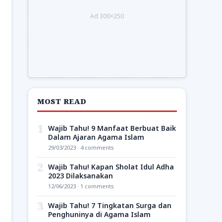
Ad 300×250
MOST READ
1
Wajib Tahu! 9 Manfaat Berbuat Baik
Dalam Ajaran Agama Islam
29/03/2023 · 4 comments
2
Wajib Tahu! Kapan Sholat Idul Adha
2023 Dilaksanakan
12/06/2023 · 1 comments
3
Wajib Tahu! 7 Tingkatan Surga dan
Penghuninya di Agama Islam