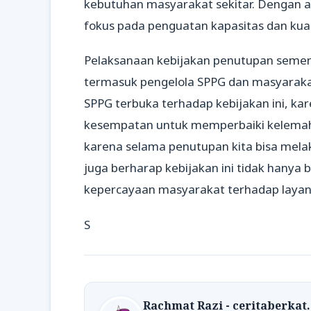
kebutuhan masyarakat sekitar. Dengan ad
fokus pada penguatan kapasitas dan kual
Pelaksanaan kebijakan penutupan sement
termasuk pengelola SPPG dan masyaraka
SPPG terbuka terhadap kebijakan ini, k
kesempatan untuk memperbaiki kelemaha
karena selama penutupan kita bisa mela
juga berharap kebijakan ini tidak hany
kepercayaan masyarakat terhadap layana
S
Rachmat Razi - ceritaberkat