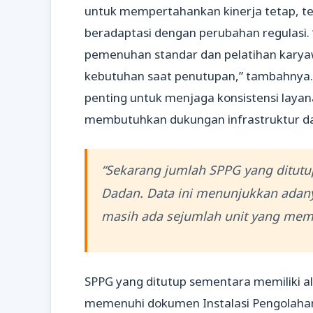
untuk mempertahankan kinerja tetap, te
beradaptasi dengan perubahan regulasi. 
pemenuhan standar dan pelatihan karyaw
kebutuhan saat penutupan,” tambahnya.
penting untuk menjaga konsistensi laya
membutuhkan dukungan infrastruktur dan
“Sekarang jumlah SPPG yang ditutup 
Dadan. Data ini menunjukkan adan
masih ada sejumlah unit yang meme
SPPG yang ditutup sementara memiliki a
memenuhi dokumen Instalasi Pengolahan Ai