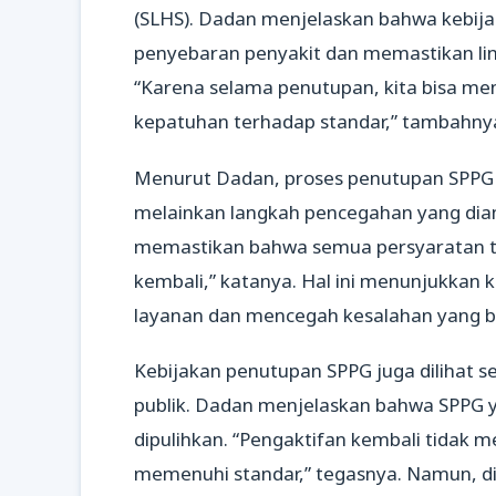
(SLHS). Dadan menjelaskan bahwa kebija
penyebaran penyakit dan memastikan li
“Karena selama penutupan, kita bisa me
kepatuhan terhadap standar,” tambahny
Menurut Dadan, proses penutupan SPPG 
melainkan langkah pencegahan yang diambi
memastikan bahwa semua persyaratan te
kembali,” katanya. Hal ini menunjukkan
layanan dan mencegah kesalahan yang 
Kebijakan penutupan SPPG juga dilihat s
publik. Dadan menjelaskan bahwa SPPG y
dipulihkan. “Pengaktifan kembali tidak
memenuhi standar,” tegasnya. Namun, 