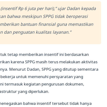
insentif Rp 6 juta per hari),” ujar Dadan kepada
kan bahwa meskipun SPPG tidak beroperasi
emberikan bantuan finansial guna memastikan
 dan penguatan kualitas layanan.”
uk tetap memberikan insentif ini berdasarkan
berikan karena SPPG masih terus melakukan aktivitas
angnya. Menurut Dadan, SPPG yang ditutup sementara
p bekerja untuk memenuhi persyaratan yang
. Ini termasuk kegiatan pengurusan dokumen,
astruktur yang diperlukan.
menegaskan bahwa insentif tersebut tidak hanya