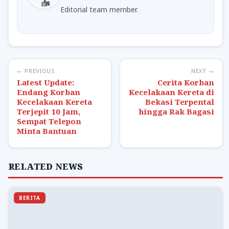
Editorial team member.
← PREVIOUS
NEXT →
Latest Update:
Cerita Korban
Endang Korban
Kecelakaan Kereta di
Kecelakaan Kereta
Bekasi Terpental
Terjepit 10 Jam,
hingga Rak Bagasi
Sempat Telepon
Minta Bantuan
RELATED NEWS
BERITA