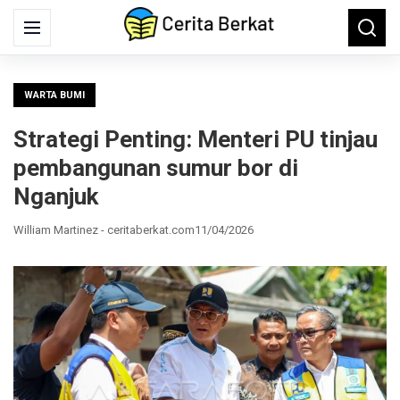
Search
Menu
Searc
for:
WARTA BUMI
Strategi Penting: Menteri PU tinjau
pembangunan sumur bor di
Nganjuk
William Martinez - ceritaberkat.com
11/04/2026