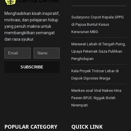
Menghadirkan kisah inspiratif,
Sudaryono Copot Kepala SPPG
motivasi, dan pelajaran hidup
di Papua Buntut Kasus
yang penuh makna untuk
Keracunan MBG
membangkitkan semangat
dan rasa syukur.
Merawat Lebah di Tengah Puing,
Email
Name
Upaya Peternak Gaza Pulihkan
Penghidupan
SUBSCRIBE
Kala Proyek Trotoar Lebar di
Depok Diprotes Warga
Menkes soal Viral Nakes Hina
Pasien BPJS: Nggak Boleh
Nirempati
POPULAR CATEGORY
QUICK LINK