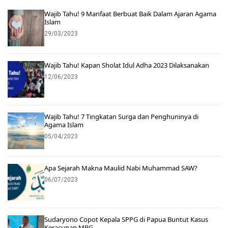
Wajib Tahu! 9 Manfaat Berbuat Baik Dalam Ajaran Agama
Islam
29/03/2023
Wajib Tahu! Kapan Sholat Idul Adha 2023 Dilaksanakan
12/06/2023
Wajib Tahu! 7 Tingkatan Surga dan Penghuninya di
Agama Islam
05/04/2023
Apa Sejarah Makna Maulid Nabi Muhammad SAW?
06/07/2023
Sudaryono Copot Kepala SPPG di Papua Buntut Kasus
Keracunan MBG