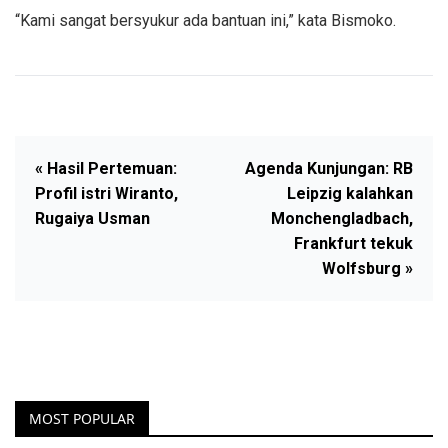
“Kami sangat bersyukur ada bantuan ini,” kata Bismoko.
« Hasil Pertemuan:
Agenda Kunjungan: RB
Profil istri Wiranto,
Leipzig kalahkan
Rugaiya Usman
Monchengladbach,
Frankfurt tekuk
Wolfsburg »
MOST POPULAR