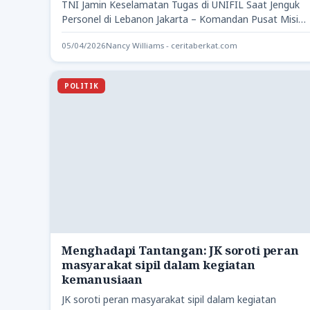
TNI Jamin Keselamatan Tugas di UNIFIL Saat Jenguk
Personel di Lebanon Jakarta – Komandan Pusat Misi
Pemeliharaan Perdamaian…
05/04/2026
Nancy Williams - ceritaberkat.com
POLITIK
Menghadapi Tantangan: JK soroti peran
masyarakat sipil dalam kegiatan
kemanusiaan
JK soroti peran masyarakat sipil dalam kegiatan