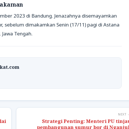
makaman
mber 2023 di Bandung. Jenazahnya disemayamkan
r, sebelum dimakamkan Senin (17/11) pagi di Astana
, Jawa Tengah.
rkat.com
NEXT 
lai
Strategi Penting: Menteri PU tinja
pembangunan sumur bor di Nganju