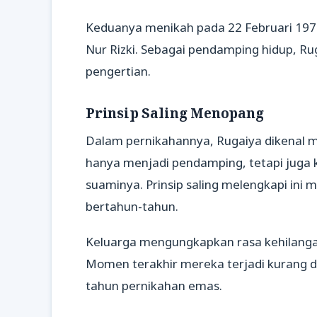
Keduanya menikah pada 22 Februari 1975 
Nur Rizki. Sebagai pendamping hidup, Ru
pengertian.
Prinsip Saling Menopang
Dalam pernikahannya, Rugaiya dikenal 
hanya menjadi pendamping, tetapi jug
suaminya. Prinsip saling melengkapi in
bertahun-tahun.
Keluarga mengungkapkan rasa kehilanga
Momen terakhir mereka terjadi kurang d
tahun pernikahan emas.