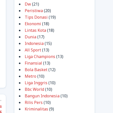
Dw
(21)
Peristiwa
(20)
Tips Donasi
(19)
Ekonomi
(18)
Lintas Kota
(18)
Dunia
(17)
Indonesia
(15)
All Sport
(13)
Liga Champions
(13)
Finansial
(13)
Bola Basket
(12)
Metro
(10)
Liga Inggris
(10)
Bbc World
(10)
Bangun Indonesia
(10)
→
Rilis Pers
(10)
u
Kriminalitas
(9)
k