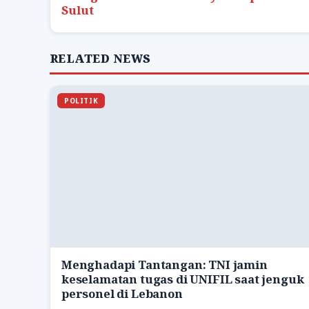
Sulut
RELATED NEWS
POLITIK
Menghadapi Tantangan: TNI jamin
keselamatan tugas di UNIFIL saat jenguk
personel di Lebanon