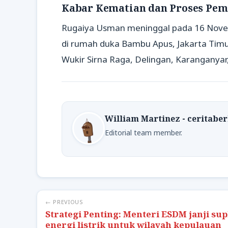
Kabar Kematian dan Proses Pe
Rugaiya Usman meninggal pada 16 Nove
di rumah duka Bambu Apus, Jakarta Timu
Wukir Sirna Raga, Delingan, Karanganyar
William Martinez - ceritabe
Editorial team member.
← PREVIOUS
Strategi Penting: Menteri ESDM janji sup
energi listrik untuk wilayah kepulauan