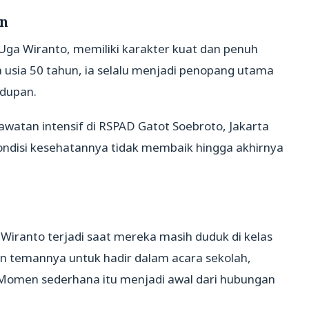
an
Uga Wiranto, memiliki karakter kuat dan penuh
 usia 50 tahun, ia selalu menjadi penopang utama
idupan.
atan intensif di RSPAD Gatot Soebroto, Jakarta
ndisi kesehatannya tidak membaik hingga akhirnya
iranto terjadi saat mereka masih duduk di kelas
an temannya untuk hadir dalam acara sekolah,
. Momen sederhana itu menjadi awal dari hubungan