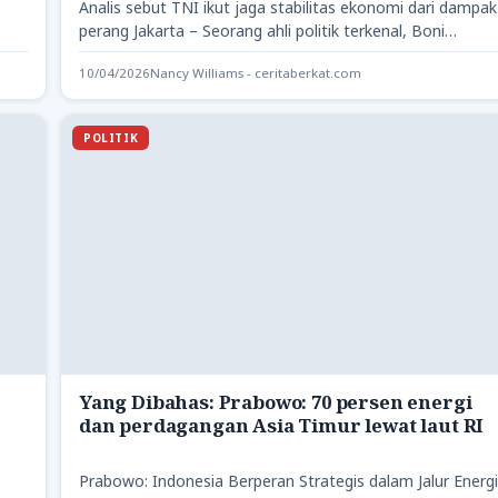
Analis sebut TNI ikut jaga stabilitas ekonomi dari dampak
perang Jakarta – Seorang ahli politik terkenal, Boni
Hargens,…
10/04/2026
Nancy Williams - ceritaberkat.com
POLITIK
Yang Dibahas: Prabowo: 70 persen energi
dan perdagangan Asia Timur lewat laut RI
Prabowo: Indonesia Berperan Strategis dalam Jalur Energi