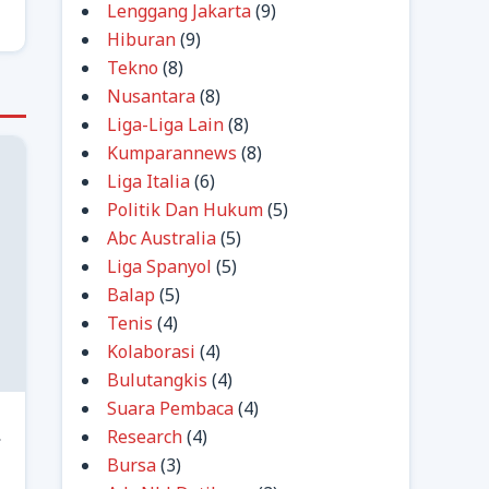
Lenggang Jakarta
(9)
Hiburan
(9)
Tekno
(8)
Nusantara
(8)
Liga-Liga Lain
(8)
Kumparannews
(8)
Liga Italia
(6)
Politik Dan Hukum
(5)
Abc Australia
(5)
Liga Spanyol
(5)
Balap
(5)
Tenis
(4)
Kolaborasi
(4)
Bulutangkis
(4)
Suara Pembaca
(4)
Research
(4)
g
Bursa
(3)