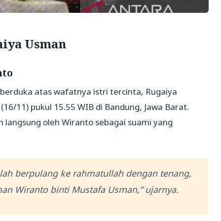
gaiya Usman
nto
berduka atas wafatnya istri tercinta, Rugaiya
16/11) pukul 15.55 WIB di Bandung, Jawa Barat.
 langsung oleh Wiranto sebagai suami yang
. Telah berpulang ke rahmatullah dengan tenang,
man Wiranto binti Mustafa Usman,” ujarnya.