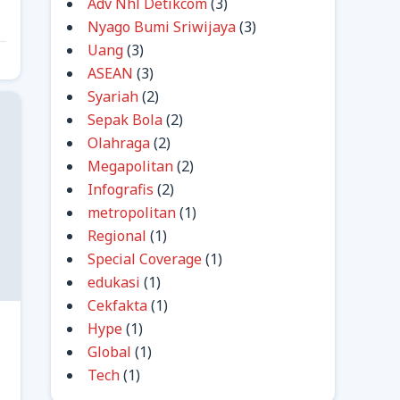
Adv Nhl Detikcom
(3)
Nyago Bumi Sriwijaya
(3)
Uang
(3)
ASEAN
(3)
Syariah
(2)
Sepak Bola
(2)
Olahraga
(2)
Megapolitan
(2)
Infografis
(2)
metropolitan
(1)
Regional
(1)
Special Coverage
(1)
edukasi
(1)
Cekfakta
(1)
Hype
(1)
Global
(1)
Tech
(1)