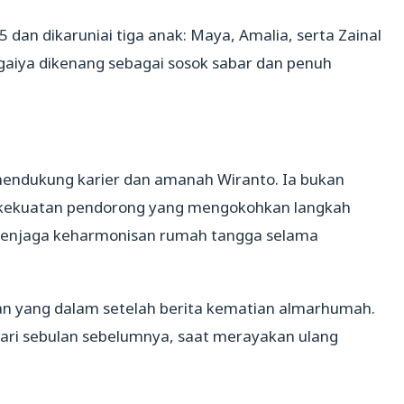
dan dikaruniai tiga anak: Maya, Amalia, serta Zainal
gaiya dikenang sebagai sosok sabar dan penuh
mendukung karier dan amanah Wiranto. Ia bukan
a kekuatan pendorong yang mengokohkan langkah
i menjaga keharmonisan rumah tangga selama
n yang dalam setelah berita kematian almarhumah.
ari sebulan sebelumnya, saat merayakan ulang