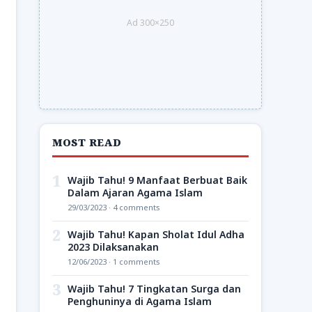
Ad 300×250
MOST READ
1
Wajib Tahu! 9 Manfaat Berbuat Baik
Dalam Ajaran Agama Islam
29/03/2023 · 4 comments
2
Wajib Tahu! Kapan Sholat Idul Adha
2023 Dilaksanakan
12/06/2023 · 1 comments
3
Wajib Tahu! 7 Tingkatan Surga dan
Penghuninya di Agama Islam