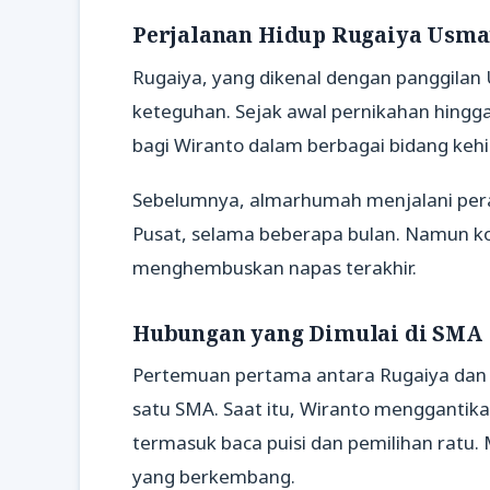
Perjalanan Hidup Rugaiya Usm
Rugaiya, yang dikenal dengan panggilan 
keteguhan. Sejak awal pernikahan hingga
bagi Wiranto dalam berbagai bidang keh
Sebelumnya, almarhumah menjalani peraw
Pusat, selama beberapa bulan. Namun ko
menghembuskan napas terakhir.
Hubungan yang Dimulai di SMA
Pertemuan pertama antara Rugaiya dan W
satu SMA. Saat itu, Wiranto menggantik
termasuk baca puisi dan pemilihan ratu
yang berkembang.