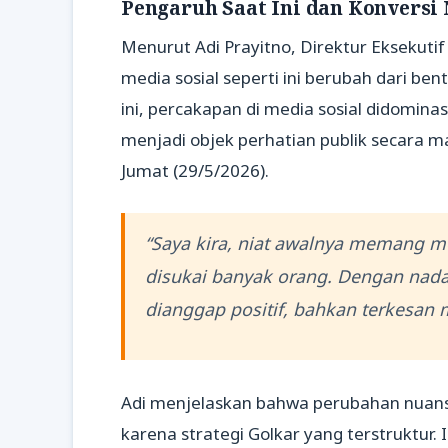
Pengaruh Saat Ini dan Konversi
Menurut Adi Prayitno, Direktur Eksekutif 
media sosial seperti ini berubah dari be
ini, percakapan di media sosial didomin
menjadi objek perhatian publik secara 
Jumat (29/5/2026).
“Saya kira, niat awalnya memang men
disukai banyak orang. Dengan nada
dianggap positif, bahkan terkesan m
Adi menjelaskan bahwa perubahan nuansa 
karena strategi Golkar yang terstruktur.