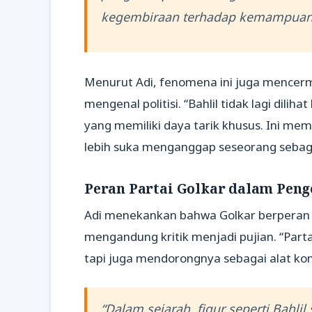
kegembiraan terhadap kemampuan B
Menurut Adi, fenomena ini juga mencer
mengenal politisi. “Bahlil tidak lagi dili
yang memiliki daya tarik khusus. Ini me
lebih suka menganggap seseorang sebag
Peran Partai Golkar dalam Peng
Adi menekankan bahwa Golkar berperan
mengandung kritik menjadi pujian. “Part
tapi juga mendorongnya sebagai alat komu
“Dalam sejarah, figur seperti Bahlil