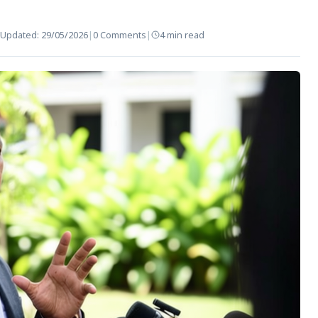
Updated:
29/05/2026
|
0 Comments
|
4 min read