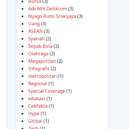
Bursa
(3)
Adv Nhl Detikcom
(3)
Nyago Bumi Sriwijaya
(3)
Uang
(3)
ASEAN
(3)
Syariah
(2)
Sepak Bola
(2)
Olahraga
(2)
Megapolitan
(2)
Infografis
(2)
metropolitan
(1)
Regional
(1)
Special Coverage
(1)
edukasi
(1)
Cekfakta
(1)
Hype
(1)
Global
(1)
Tech
(1)