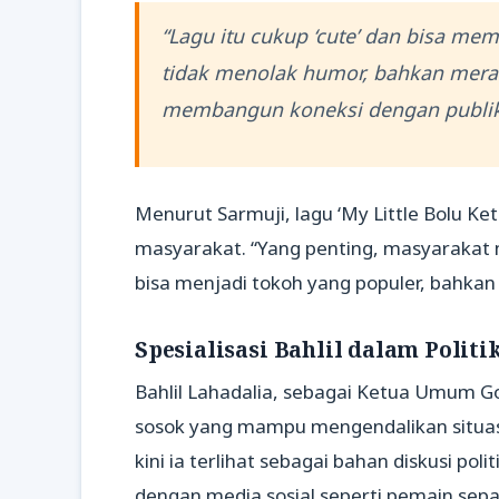
“Lagu itu cukup ‘cute’ dan bisa memb
tidak menolak humor, bahkan merasa
membangun koneksi dengan publik,
Menurut Sarmuji, lagu ‘My Little Bolu K
masyarakat. “Yang penting, masyarakat m
bisa menjadi tokoh yang populer, bahka
Spesialisasi Bahlil dalam Politi
Bahlil Lahadalia, sebagai Ketua Umum G
sosok yang mampu mengendalikan situasi. 
kini ia terlihat sebagai bahan diskusi poli
dengan media sosial seperti pemain sepak