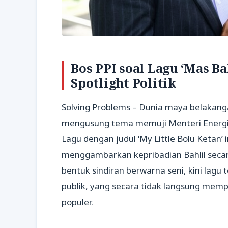
Bos PPI soal Lagu ‘Mas Ba
Spotlight Politik
Solving Problems – Dunia maya belakang
mengusung tema memuji Menteri Energi 
Lagu dengan judul ‘My Little Bolu Ketan’
menggambarkan kepribadian Bahlil secar
bentuk sindiran berwarna seni, kini lagu
publik, yang secara tidak langsung mempe
populer.