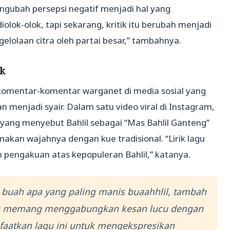
ubah persepsi negatif menjadi hal yang
iolok-olok, tapi sekarang, kritik itu berubah menjadi
elolaan citra oleh partai besar,” tambahnya.
ik
i komentar-komentar warganet di media sosial yang
menjadi syair. Dalam satu video viral di Instagram,
yang menyebut Bahlil sebagai “Mas Bahlil Ganteng”
akan wajahnya dengan kue tradisional. “Lirik lagu
 pengakuan atas kepopuleran Bahlil,” katanya.
, buah apa yang paling manis buaahhlil, tambah
’ itu memang menggabungkan kesan lucu dengan
faatkan lagu ini untuk mengekspresikan