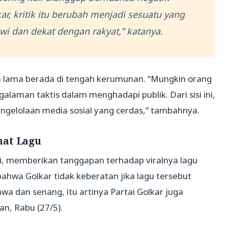
, kritik itu berubah menjadi sesuatu yang
i dan dekat dengan rakyat,” katanya.
h lama berada di tengah kerumunan. “Mungkin orang
alaman taktis dalam menghadapi publik. Dari sisi ini,
engelolaan media sosial yang cerdas,” tambahnya.
mat Lagu
i, memberikan tanggapan terhadap viralnya lagu
hwa Golkar tidak keberatan jika lagu tersebut
wa dan senang, itu artinya Partai Golkar juga
n, Rabu (27/5).