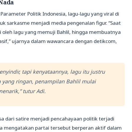
 Nada
Parameter Politik Indonesia, lagu-lagu yang viral di
ntuk sarkasme menjadi media pengenalan figur. “Saat
asi oleh lagu yang memuji Bahlil, hingga membuatnya
masif,” ujarnya dalam wawancara dengan detikcom,
yindir, tapi kenyataannya, lagu itu justru
 yang ringan, penampilan Bahlil mulai
enarik,” tutur Adi.
dari satire menjadi pencahayaan politik terjadi
 Ia mengatakan partai tersebut berperan aktif dalam