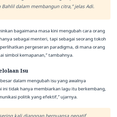
ahlil dalam membangun citra,” jelas Adi.
minkan bagaimana masa kini mengubah cara orang
hat hanya sebagai menteri, tapi sebagai seorang tokoh
mperlihatkan pergeseran paradigma, di mana orang
ai simbol kemapanan,” tambahnya.
elolaan Isu
 besar dalam mengubah isu yang awalnya
ai ini tidak hanya membiarkan lagu itu berkembang,
nikasi politik yang efektif,” ujarnya.
 sering kali dianggap bernuansa negatif.