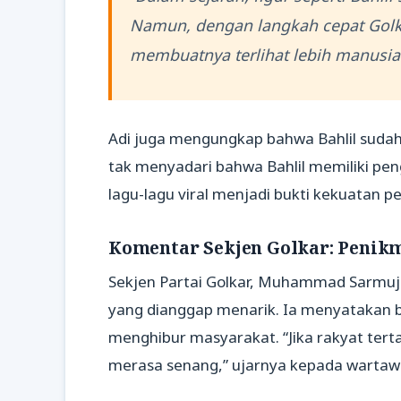
Namun, dengan langkah cepat Golkar
membuatnya terlihat lebih manusiaw
Adi juga mengungkap bahwa Bahlil suda
tak menyadari bahwa Bahlil memiliki peng
lagu-lagu viral menjadi bukti kekuatan p
Komentar Sekjen Golkar: Penik
Sekjen Partai Golkar, Muhammad Sarmuj
yang dianggap menarik. Ia menyatakan ba
menghibur masyarakat. “Jika rakyat terta
merasa senang,” ujarnya kepada wartawa