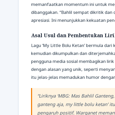
memanfaatkan momentum ini untuk meng
dibanggakan. “Bahlil sempat dikritik dan d
apresiasi. Ini menunjukkan kekuatan peng
Asal Usul dan Pembentukan Lir
Lagu ‘My Little Bolu Ketan’ bermula dar
kemudian dikumpulkan dan diterjemahkan 
pengguna media sosial membagikan lirik 
dengan alasan yang unik, seperti menyam
itu jelas-jelas memadukan humor dengan
“Liriknya ‘MBG: Mas Bahlil Ganteng
ganteng aja, my little bolu ketan
pengaruh positif. Warganet meman