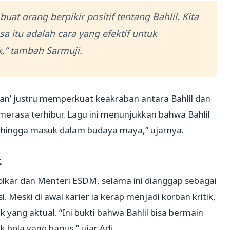
uat orang berpikir positif tentang Bahlil. Kita
 itu adalah cara yang efektif untuk
” tambah Sarmuji.
etan’ justru memperkuat keakraban antara Bahlil dan
erasa terhibur. Lagu ini menunjukkan bahwa Bahlil
n hingga masuk dalam budaya maya,” ujarnya.
k
olkar dan Menteri ESDM, selama ini dianggap sebagai
Meski di awal karier ia kerap menjadi korban kritik,
tik yang aktual. “Ini bukti bahwa Bahlil bisa bermain
 bola yang bagus,” ujar Adi.