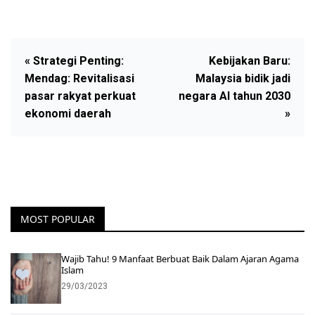
« Strategi Penting:
Kebijakan Baru:
Mendag: Revitalisasi
Malaysia bidik jadi
pasar rakyat perkuat
negara AI tahun 2030
ekonomi daerah
»
MOST POPULAR
Wajib Tahu! 9 Manfaat Berbuat Baik Dalam Ajaran Agama
Islam
29/03/2023