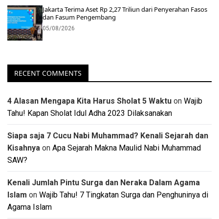
Jakarta Terima Aset Rp 2,27 Triliun dari Penyerahan Fasos
dan Fasum Pengembang
05/08/2026
RECENT COMMENTS
4 Alasan Mengapa Kita Harus Sholat 5 Waktu
on
Wajib
Tahu! Kapan Sholat Idul Adha 2023 Dilaksanakan
Siapa saja 7 Cucu Nabi Muhammad? Kenali Sejarah dan
Kisahnya
on
Apa Sejarah Makna Maulid Nabi Muhammad
SAW?
Kenali Jumlah Pintu Surga dan Neraka Dalam Agama
Islam
on
Wajib Tahu! 7 Tingkatan Surga dan Penghuninya di
Agama Islam