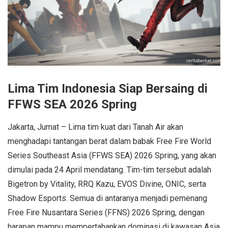
Lima Tim Indonesia Siap Bersaing di
FFWS SEA 2026 Spring
Jakarta, Jumat – Lima tim kuat dari Tanah Air akan
menghadapi tantangan berat dalam babak Free Fire World
Series Southeast Asia (FFWS SEA) 2026 Spring, yang akan
dimulai pada 24 April mendatang. Tim-tim tersebut adalah
Bigetron by Vitality, RRQ Kazu, EVOS Divine, ONIC, serta
Shadow Esports. Semua di antaranya menjadi pemenang
Free Fire Nusantara Series (FFNS) 2026 Spring, dengan
harapan mampu mempertahankan dominasi di kawasan Asia