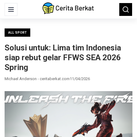
Search
Menu
Searc
for:
ALL SPORT
Solusi untuk: Lima tim Indonesia
siap rebut gelar FFWS SEA 2026
Spring
Michael Anderson - ceritaberkat.com
11/04/2026