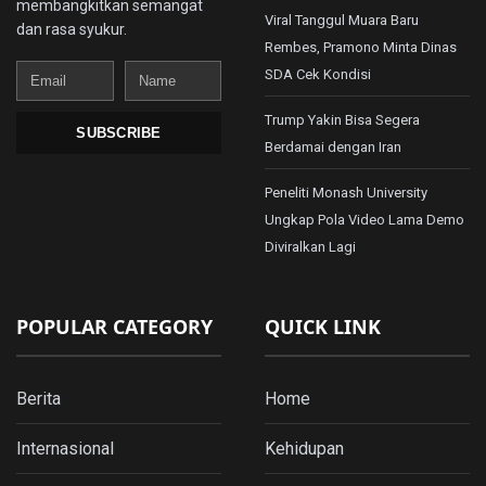
membangkitkan semangat
Viral Tanggul Muara Baru
dan rasa syukur.
Rembes, Pramono Minta Dinas
Email
Name
SDA Cek Kondisi
Trump Yakin Bisa Segera
SUBSCRIBE
Berdamai dengan Iran
Peneliti Monash University
Ungkap Pola Video Lama Demo
Diviralkan Lagi
POPULAR CATEGORY
QUICK LINK
Berita
Home
Internasional
Kehidupan