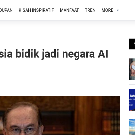
DUPAN
KISAH INSPIRATIF
MANFAAT
TREN
MORE
ia bidik jadi negara AI