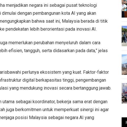
a menjadikan negara ini sebagai pusat teknologi
ni dimulai dengan pembangunan kota AI yang akan
engungkapkan bahwa saat ini, Malaysia berada di titik
 ke pendekatan lebih berorientasi pada inovasi AI.
pi juga memerlukan perubahan menyeluruh dalam cara
ih efisien, tangguh, serta didasarkan pada data,” jelas
risbawahi perlunya ekosistem yang kuat. Faktor-faktor
frastruktur digital berkapasitas tinggi, pengembangan
gulasi yang mendukung inovasi secara bertanggung jawab.
 utama sebagai koordinator, bekerja sama erat dengan
tah juga berkomitmen untuk memperkuat sinergi ini agar
menjaga posisi Malaysia sebagai negara AI yang