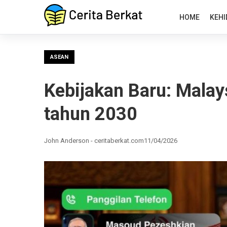
HOME
KEHI
ASEAN
Kebijakan Baru: Malays
tahun 2030
John Anderson - ceritaberkat.com
11/04/2026