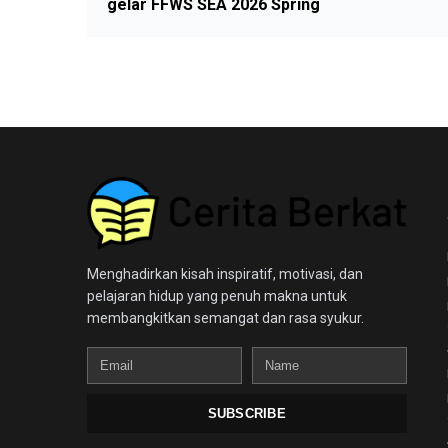
gelar FFWS SEA 2026 Spring
Menghadirkan kisah inspiratif, motivasi, dan
pelajaran hidup yang penuh makna untuk
membangkitkan semangat dan rasa syukur.
Email
Name
SUBSCRIBE