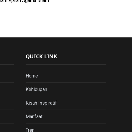
lam Ajaran Agama Islam
QUICK LINK
Home
Kehidupan
Kisah Inspiratif
Manfaat
Tren