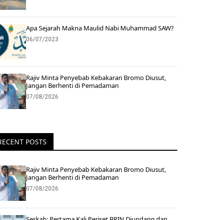
Apa Sejarah Makna Maulid Nabi Muhammad SAW?
06/07/2023
Rajiv Minta Penyebab Kebakaran Bromo Diusut,
Jangan Berhenti di Pemadaman
07/08/2026
RECENT POSTS
Rajiv Minta Penyebab Kebakaran Bromo Diusut,
Jangan Berhenti di Pemadaman
07/08/2026
Seskab: Pertama Kali Periset BRIN Diundang dan