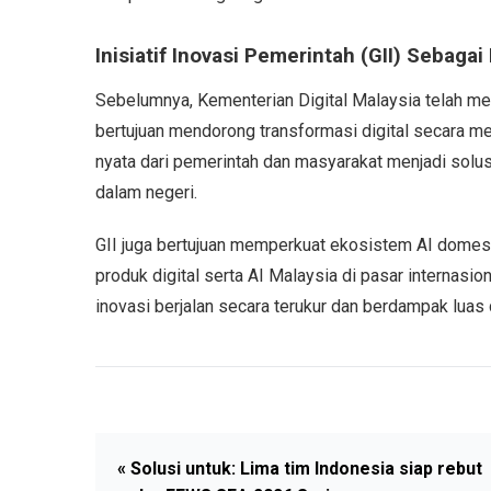
Inisiatif Inovasi Pemerintah (GII) Sebaga
Sebelumnya, Kementerian Digital Malaysia telah meng
bertujuan mendorong transformasi digital secara men
nyata dari pemerintah dan masyarakat menjadi solus
dalam negeri.
GII juga bertujuan memperkuat ekosistem AI dome
produk digital serta AI Malaysia di pasar internasi
inovasi berjalan secara terukur dan berdampak luas
« Solusi untuk: Lima tim Indonesia siap rebut