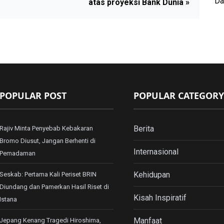
Da
atas proyeksi Bank Dunia »
POPULAR POST
POPULAR CATEGORY
Berita
Rajiv Minta Penyebab Kebakaran
Bromo Diusut, Jangan Berhenti di
Internasional
Pemadaman
Kehidupan
Seskab: Pertama Kali Periset BRIN
Diundang dan Pamerkan Hasil Riset di
Kisah Inspiratif
Istana
Manfaat
Jepang Kenang Tragedi Hiroshima,