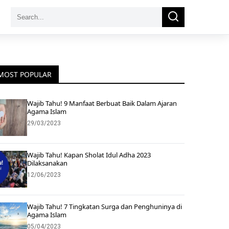
Search
Search
for:
MOST POPULAR
Wajib Tahu! 9 Manfaat Berbuat Baik Dalam Ajaran
Agama Islam
29/03/2023
Wajib Tahu! Kapan Sholat Idul Adha 2023
Dilaksanakan
12/06/2023
Wajib Tahu! 7 Tingkatan Surga dan Penghuninya di
Agama Islam
05/04/2023