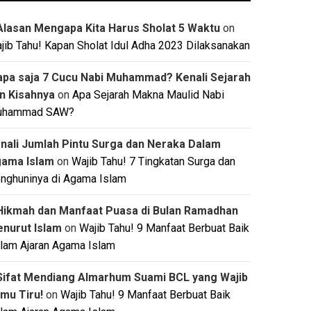
Alasan Mengapa Kita Harus Sholat 5 Waktu
on
jib Tahu! Kapan Sholat Idul Adha 2023 Dilaksanakan
apa saja 7 Cucu Nabi Muhammad? Kenali Sejarah
n Kisahnya
on
Apa Sejarah Makna Maulid Nabi
uhammad SAW?
nali Jumlah Pintu Surga dan Neraka Dalam
ama Islam
on
Wajib Tahu! 7 Tingkatan Surga dan
nghuninya di Agama Islam
Hikmah dan Manfaat Puasa di Bulan Ramadhan
nurut Islam
on
Wajib Tahu! 9 Manfaat Berbuat Baik
lam Ajaran Agama Islam
Sifat Mendiang Almarhum Suami BCL yang Wajib
mu Tiru!
on
Wajib Tahu! 9 Manfaat Berbuat Baik