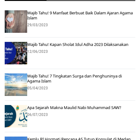
Wajib Tahu! 9 Manfaat Berbuat Baik Dalam Ajaran Agama
Islam
29/03/2023
Wajib Tahu! Kapan Sholat Idul Adha 2023 Dilaksanakan
12/06/2023
Wajib Tahu! 7 Tingkatan Surga dan Penghuninya di
Agama Islam
05/04/2023
Apa Sejarah Makna Maulid Nabi Muhammad SAW?
06/07/2023
Kemlu RI Hormati Rencana AS Tutup Konsulat di Medan