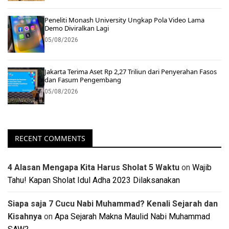
Peneliti Monash University Ungkap Pola Video Lama
Demo Diviralkan Lagi
05/08/2026
Jakarta Terima Aset Rp 2,27 Triliun dari Penyerahan Fasos
dan Fasum Pengembang
05/08/2026
RECENT COMMENTS
4 Alasan Mengapa Kita Harus Sholat 5 Waktu
on
Wajib
Tahu! Kapan Sholat Idul Adha 2023 Dilaksanakan
Siapa saja 7 Cucu Nabi Muhammad? Kenali Sejarah dan
Kisahnya
on
Apa Sejarah Makna Maulid Nabi Muhammad