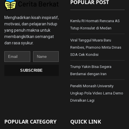
POPULAR POST
Menghadirkan kisah inspiratif,
Kemlu RI Hormati Rencana AS
motivasi, dan pelajaran hidup
Tutup Konsulat di Medan
yang penuh makna untuk
membangkitkan semangat
Viral Tanggul Muara Baru
dan rasa syukur.
Rembes, Pramono Minta Dinas
Email
Name
SDA Cek Kondisi
Trump Yakin Bisa Segera
SUBSCRIBE
Berdamai dengan Iran
Peneliti Monash University
Ungkap Pola Video Lama Demo
Diviralkan Lagi
POPULAR CATEGORY
QUICK LINK