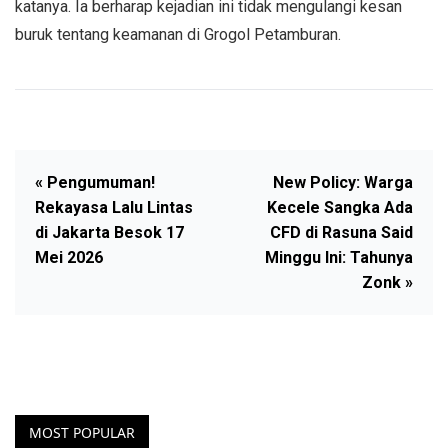
katanya. Ia berharap kejadian ini tidak mengulangi kesan
buruk tentang keamanan di Grogol Petamburan.
« Pengumuman!
New Policy: Warga
Rekayasa Lalu Lintas
Kecele Sangka Ada
di Jakarta Besok 17
CFD di Rasuna Said
Mei 2026
Minggu Ini: Tahunya
Zonk »
MOST POPULAR