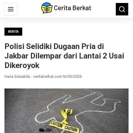
Search
Menu
Searc
for:
BERITA
Polisi Selidiki Dugaan Pria di
Jakbar Dilempar dari Lantai 2 Usai
Dikeroyok
Hana Salsabila - ceritaberkat.com
16/05/2026