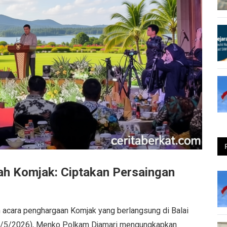
h Komjak: Ciptakan Persaingan
acara penghargaan Komjak yang berlangsung di Balai
 (25/5/2026), Menko Polkam Djamari mengungkapkan