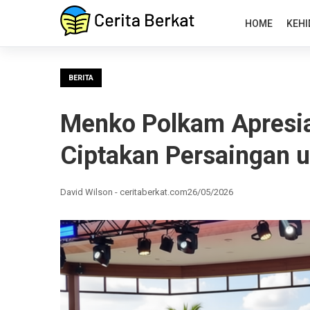
HOME
KEHI
BERITA
Menko Polkam Apresia
Ciptakan Persaingan 
David Wilson - ceritaberkat.com
26/05/2026