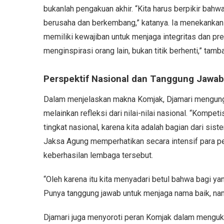
bukanlah pengakuan akhir. “Kita harus berpikir bahw
berusaha dan berkembang,” katanya. Ia menekankan
memiliki kewajiban untuk menjaga integritas dan pre
menginspirasi orang lain, bukan titik berhenti,” tamb
Perspektif Nasional dan Tanggung Jawab 
Dalam menjelaskan makna Komjak, Djamari mengungk
melainkan refleksi dari nilai-nilai nasional. “Kompe
tingkat nasional, karena kita adalah bagian dari si
Jaksa Agung memperhatikan secara intensif para pe
keberhasilan lembaga tersebut.
“Oleh karena itu kita menyadari betul bahwa bagi ya
Punya tanggung jawab untuk menjaga nama baik, na
Djamari juga menyoroti peran Komjak dalam menguku