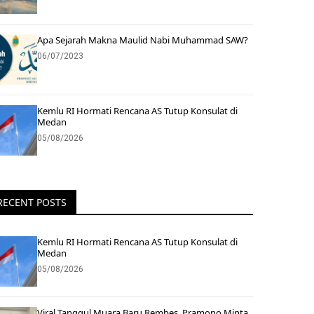
Apa Sejarah Makna Maulid Nabi Muhammad SAW?
06/07/2023
Kemlu RI Hormati Rencana AS Tutup Konsulat di
Medan
05/08/2026
RECENT POSTS
Kemlu RI Hormati Rencana AS Tutup Konsulat di
Medan
05/08/2026
Viral Tanggul Muara Baru Rembes, Pramono Minta