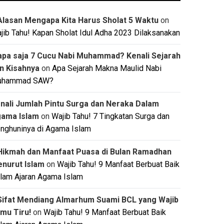
Alasan Mengapa Kita Harus Sholat 5 Waktu
on
jib Tahu! Kapan Sholat Idul Adha 2023 Dilaksanakan
apa saja 7 Cucu Nabi Muhammad? Kenali Sejarah
n Kisahnya
on
Apa Sejarah Makna Maulid Nabi
uhammad SAW?
nali Jumlah Pintu Surga dan Neraka Dalam
ama Islam
on
Wajib Tahu! 7 Tingkatan Surga dan
nghuninya di Agama Islam
Hikmah dan Manfaat Puasa di Bulan Ramadhan
nurut Islam
on
Wajib Tahu! 9 Manfaat Berbuat Baik
lam Ajaran Agama Islam
Sifat Mendiang Almarhum Suami BCL yang Wajib
mu Tiru!
on
Wajib Tahu! 9 Manfaat Berbuat Baik