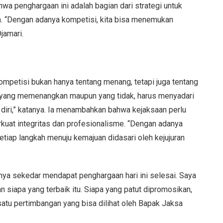
hwa penghargaan ini adalah bagian dari strategi untuk
. “Dengan adanya kompetisi, kita bisa menemukan
jamari.
mpetisi bukan hanya tentang menang, tetapi juga tentang
aik yang memenangkan maupun yang tidak, harus menyadari
diri,” katanya. Ia menambahkan bahwa kejaksaan perlu
uat integritas dan profesionalisme. “Dengan adanya
etiap langkah menuju kemajuan didasari oleh kejujuran
nya sekedar mendapat penghargaan hari ini selesai. Saya
siapa yang terbaik itu. Siapa yang patut dipromosikan,
 satu pertimbangan yang bisa dilihat oleh Bapak Jaksa