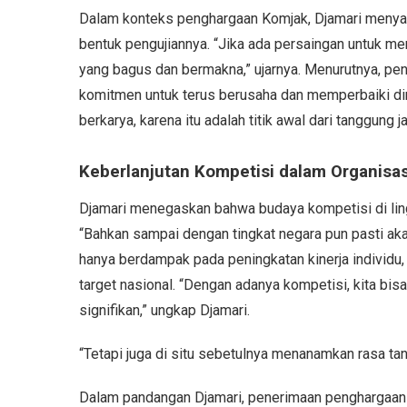
Dalam konteks penghargaan Komjak, Djamari menya
bentuk pengujiannya. “Jika ada persaingan untuk me
yang bagus dan bermakna,” ujarnya. Menurutnya, pen
komitmen untuk terus berusaha dan memperbaiki diri.
berkarya, karena itu adalah titik awal dari tanggung 
Keberlanjutan Kompetisi dalam Organisas
Djamari menegaskan bahwa budaya kompetisi di ling
“Bahkan sampai dengan tingkat negara pun pasti akan 
hanya berdampak pada peningkatan kinerja individu
target nasional. “Dengan adanya kompetisi, kita bi
signifikan,” ungkap Djamari.
“Tetapi juga di situ sebetulnya menanamkan rasa ta
Dalam pandangan Djamari, penerimaan penghargaan 