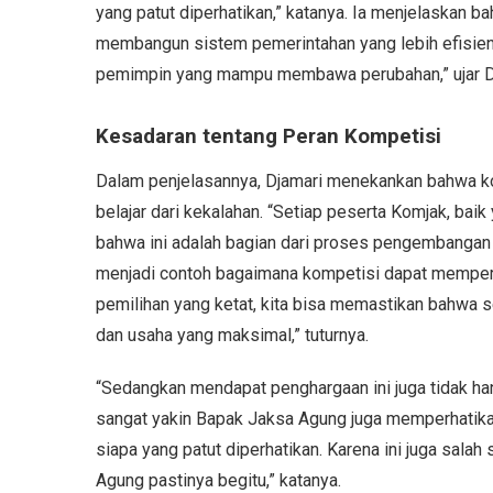
yang patut diperhatikan,” katanya. Ia menjelaskan ba
membangun sistem pemerintahan yang lebih efisien
pemimpin yang mampu membawa perubahan,” ujar D
Kesadaran tentang Peran Kompetisi
Dalam penjelasannya, Djamari menekankan bahwa ko
belajar dari kekalahan. “Setiap peserta Komjak, b
bahwa ini adalah bagian dari proses pengembangan 
menjadi contoh bagaimana kompetisi dapat memperk
pemilihan yang ketat, kita bisa memastikan bahwa s
dan usaha yang maksimal,” tuturnya.
“Sedangkan mendapat penghargaan ini juga tidak ha
sangat yakin Bapak Jaksa Agung juga memperhatikan 
siapa yang patut diperhatikan. Karena ini juga salah
Agung pastinya begitu,” katanya.