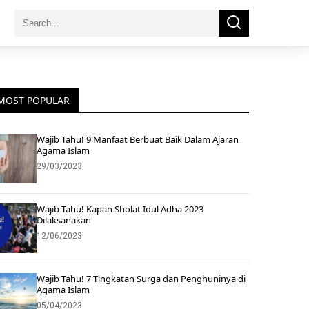
Search
Search
for:
MOST POPULAR
Wajib Tahu! 9 Manfaat Berbuat Baik Dalam Ajaran
Agama Islam
29/03/2023
Wajib Tahu! Kapan Sholat Idul Adha 2023
Dilaksanakan
12/06/2023
Wajib Tahu! 7 Tingkatan Surga dan Penghuninya di
Agama Islam
05/04/2023