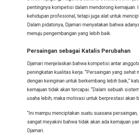
pentingnya kompetisi dalam mendorong kemajuan. I
kehidupan profesional, tetapi juga alat untuk mencip
Dalam pidatonya, Djamari menyatakan bahwa adanya 
menuju pengembangan yang lebih baik.
Persaingan sebagai Katalis Perubahan
Djamari menjelaskan bahwa kompetisi antar anggot
peningkatan kualitas kerja. “Persaingan yang sehat
dengan keinginan untuk berkembang lebih baik,” ka
kemajuan tidak akan tercapai. “Dalam sebuah siste
usaha lebih, maka motivasi untuk berprestasi akan be
“Ini mampu menciptakan suatu suasana persaingan, p
sangat meyakini bahwa tidak akan ada kemajuan yang 
Djamari.