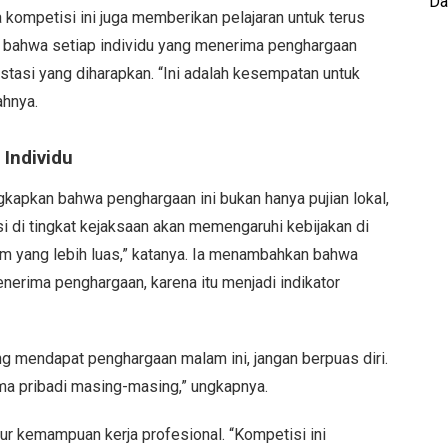
Da
a kompetisi ini juga memberikan pelajaran untuk terus
 bahwa setiap individu yang menerima penghargaan
stasi yang diharapkan. “Ini adalah kesempatan untuk
ahnya.
Individu
apkan bahwa penghargaan ini bukan hanya pujian lokal,
tisi di tingkat kejaksaan akan memengaruhi kebijakan di
stem yang lebih luas,” katanya. Ia menambahkan bahwa
nerima penghargaan, karena itu menjadi indikator
ng mendapat penghargaan malam ini, jangan berpuas diri.
ma pribadi masing-masing,” ungkapnya.
r kemampuan kerja profesional. “Kompetisi ini