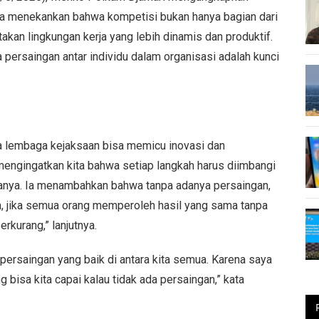
a menekankan bahwa kompetisi bukan hanya bagian dari
takan lingkungan kerja yang lebih dinamis dan produktif.
persaingan antar individu dalam organisasi adalah kunci
a lembaga kejaksaan bisa memicu inovasi dan
 mengingatkan kita bahwa setiap langkah harus diimbangi
tanya. Ia menambahkan bahwa tanpa adanya persaingan,
m, jika semua orang memperoleh hasil yang sama tanpa
rkurang,” lanjutnya.
ersaingan yang baik di antara kita semua. Karena saya
bisa kita capai kalau tidak ada persaingan,” kata