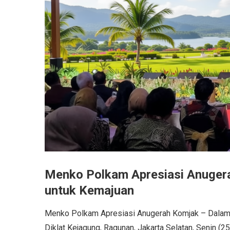
Menko Polkam Apresiasi Anugera
untuk Kemajuan
Menko Polkam Apresiasi Anugerah Komjak – Dalam 
Diklat Kejagung, Ragunan, Jakarta Selatan, Senin