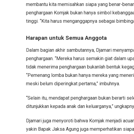
membantu kita memisahkan siapa yang benar-benar 
penghargaan Komjak bukan hanya simbol kebanggaan, 
tinggi. “Kita harus menganggapnya sebagai bimbingan
Harapan untuk Semua Anggota
Dalam bagian akhir sambutannya, Djamari menyampa
penghargaan. “Mereka harus semakin giat dalam upa
tidak menerima penghargaan bukanlah bentuk kegaga
“Pemenang lomba bukan hanya mereka yang menerim
meski belum diperingkat pertama,” imbuhnya.
“Selain itu, mendapat penghargaan bukan berarti se
ditunjukkan kepada anak dan keluarganya,” ungkapny
Djamari juga menyoroti bahwa Komjak menjadi acuan 
yakin Bapak Jaksa Agung juga memperhatikan siapa y