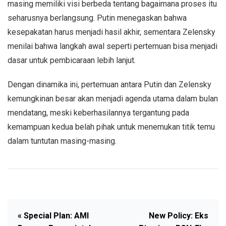
masing memiliki visi berbeda tentang bagaimana proses itu
seharusnya berlangsung. Putin menegaskan bahwa
kesepakatan harus menjadi hasil akhir, sementara Zelensky
menilai bahwa langkah awal seperti pertemuan bisa menjadi
dasar untuk pembicaraan lebih lanjut.
Dengan dinamika ini, pertemuan antara Putin dan Zelensky
kemungkinan besar akan menjadi agenda utama dalam bulan
mendatang, meski keberhasilannya tergantung pada
kemampuan kedua belah pihak untuk menemukan titik temu
dalam tuntutan masing-masing.
« Special Plan: AMI
New Policy: Eks