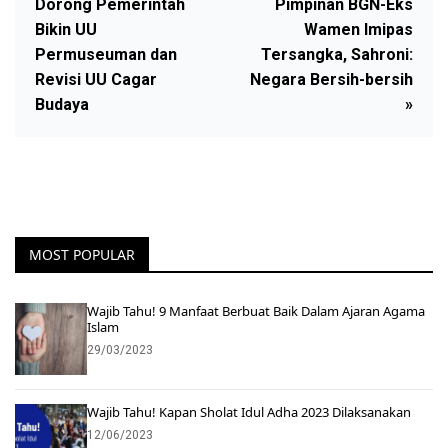
Dorong Pemerintah
Pimpinan BGN-Eks
Bikin UU
Wamen Imipas
Permuseuman dan
Tersangka, Sahroni:
Revisi UU Cagar
Negara Bersih-bersih
Budaya
»
MOST POPULAR
Wajib Tahu! 9 Manfaat Berbuat Baik Dalam Ajaran Agama
Islam
29/03/2023
Wajib Tahu! Kapan Sholat Idul Adha 2023 Dilaksanakan
12/06/2023