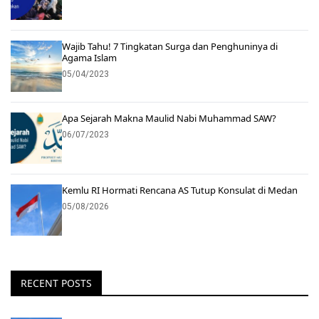
Wajib Tahu! 7 Tingkatan Surga dan Penghuninya di
Agama Islam
05/04/2023
Apa Sejarah Makna Maulid Nabi Muhammad SAW?
06/07/2023
Kemlu RI Hormati Rencana AS Tutup Konsulat di Medan
05/08/2026
RECENT POSTS