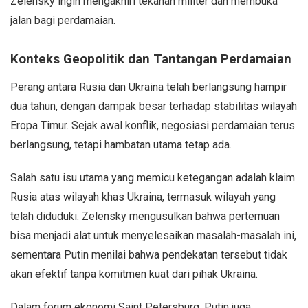
Zelensky ingin mengakhiri tekanan militer dan membuka
jalan bagi perdamaian.
Konteks Geopolitik dan Tantangan Perdamaian
Perang antara Rusia dan Ukraina telah berlangsung hampir
dua tahun, dengan dampak besar terhadap stabilitas wilayah
Eropa Timur. Sejak awal konflik, negosiasi perdamaian terus
berlangsung, tetapi hambatan utama tetap ada.
Salah satu isu utama yang memicu ketegangan adalah klaim
Rusia atas wilayah khas Ukraina, termasuk wilayah yang
telah diduduki. Zelensky mengusulkan bahwa pertemuan
bisa menjadi alat untuk menyelesaikan masalah-masalah ini,
sementara Putin menilai bahwa pendekatan tersebut tidak
akan efektif tanpa komitmen kuat dari pihak Ukraina.
Dalam forum ekonomi Saint Petersburg, Putin juga