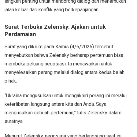
langkah penting untuk mendorong dialog dan menemukan
jalan keluar dari konflik yang berkepanjangan.
Surat Terbuka Zelensky: Ajakan untuk
Perdamaian
Surat yang dikirim pada Kamis (4/6/2026) tersebut
menyebutkan bahwa Zelensky berharap pertemuan bisa
membuka peluang negosiasi. Ia menawarkan untuk
menyelesaikan perang melalui dialog antara kedua belah
pihak.
“Ukraina mengusulkan untuk mengakhiri perang ini melalui
keterlibatan langsung antara kita dan Anda. Saya
mengusulkan sebuah pertemuan,” tulis Zelensky dalam
suratnya.
Menurut Zelensky, negosiasi yang berlangsung saat ini