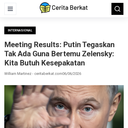
Search
Menu
Searc
for:
INTERNASIONAL
Meeting Results: Putin Tegaskan
Tak Ada Guna Bertemu Zelensky:
Kita Butuh Kesepakatan
William Martinez - ceritaberkat.com
06/06/2026