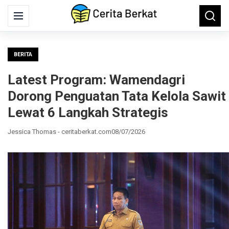
Search
Menu
Searc
for:
BERITA
Latest Program: Wamendagri
Dorong Penguatan Tata Kelola Sawit
Lewat 6 Langkah Strategis
Jessica Thomas - ceritaberkat.com
08/07/2026