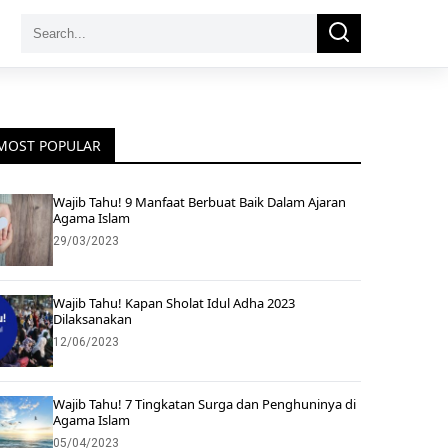
Search
Search
for:
MOST POPULAR
Wajib Tahu! 9 Manfaat Berbuat Baik Dalam Ajaran
Agama Islam
29/03/2023
Wajib Tahu! Kapan Sholat Idul Adha 2023
Dilaksanakan
12/06/2023
Wajib Tahu! 7 Tingkatan Surga dan Penghuninya di
Agama Islam
05/04/2023