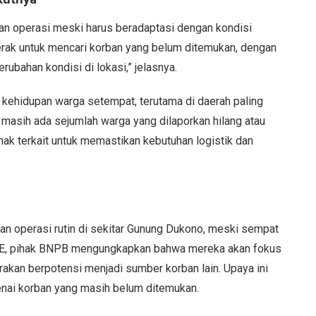
kan operasi meski harus beradaptasi dengan kondisi
erak untuk mencari korban yang belum ditemukan, dengan
rubahan kondisi di lokasi,” jelasnya.
kehidupan warga setempat, terutama di daerah paling
 masih ada sejumlah warga yang dilaporkan hilang atau
hak terkait untuk memastikan kebutuhan logistik dan
kan operasi rutin di sekitar Gunung Dukono, meski sempat
 E, pihak BNPB mengungkapkan bahwa mereka akan fokus
kirakan berpotensi menjadi sumber korban lain. Upaya ini
enai korban yang masih belum ditemukan.