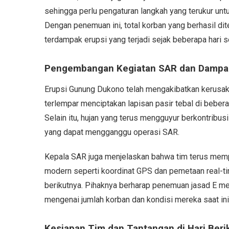
sehingga perlu pengaturan langkah yang terukur un
Dengan penemuan ini, total korban yang berhasil di
terdampak erupsi yang terjadi sejak beberapa hari 
Pengembangan Kegiatan SAR dan Dampak
Erupsi Gunung Dukono telah mengakibatkan kerusakan
terlempar menciptakan lapisan pasir tebal di bebera
Selain itu, hujan yang terus mengguyur berkontribusi
yang dapat mengganggu operasi SAR.
Kepala SAR juga menjelaskan bahwa tim terus mem
modern seperti koordinat GPS dan pemetaan real-time
berikutnya. Pihaknya berharap penemuan jasad E menj
mengenai jumlah korban dan kondisi mereka saat ini
Kesiapan Tim dan Tantangan di Hari Beri