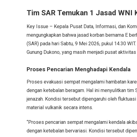
Tim SAR Temukan 1 Jasad WNI K
Key Issue – Kepala Pusat Data, Informasi, dan Ko
mengungkapkan bahwa jasad korban bernama E berha
(SAR) pada hari Sabtu, 9 Mei 2026, pukul 14.30 WIT.
Gunung Dukono, yang masih menjadi pusat aktivitas v
Proses Pencarian Menghadapi Kendala
Proses evakuasi sempat mengalami hambatan karena
dengan ketebalan beragam. Hal ini menyulitkan ti
jenazah. Kondisi tersebut dipengaruhi oleh fluktua
material vulkanik secara intens.
“Proses pencarian sempat mengalami kendala akibat
dengan ketebalan bervariasi. Kondisi tersebut dipe