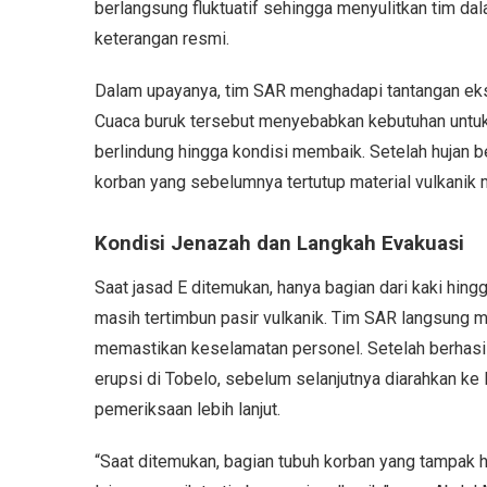
berlangsung fluktuatif sehingga menyulitkan tim da
keterangan resmi.
Dalam upayanya, tim SAR menghadapi tantangan ekst
Cuaca buruk tersebut menyebabkan kebutuhan untu
berlindung hingga kondisi membaik. Setelah hujan be
korban yang sebelumnya tertutup material vulkanik mu
Kondisi Jenazah dan Langkah Evakuasi
Saat jasad E ditemukan, hanya bagian dari kaki hin
masih tertimbun pasir vulkanik. Tim SAR langsung m
memastikan keselamatan personel. Setelah berhasi
erupsi di Tobelo, sebelum selanjutnya diarahkan 
pemeriksaan lebih lanjut.
“Saat ditemukan, bagian tubuh korban yang tampak h