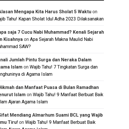
Alasan Mengapa Kita Harus Sholat 5 Waktu
on
jib Tahu! Kapan Sholat Idul Adha 2023 Dilaksanakan
apa saja 7 Cucu Nabi Muhammad? Kenali Sejarah
n Kisahnya
on
Apa Sejarah Makna Maulid Nabi
uhammad SAW?
nali Jumlah Pintu Surga dan Neraka Dalam
ama Islam
on
Wajib Tahu! 7 Tingkatan Surga dan
nghuninya di Agama Islam
Hikmah dan Manfaat Puasa di Bulan Ramadhan
nurut Islam
on
Wajib Tahu! 9 Manfaat Berbuat Baik
lam Ajaran Agama Islam
Sifat Mendiang Almarhum Suami BCL yang Wajib
mu Tiru!
on
Wajib Tahu! 9 Manfaat Berbuat Baik