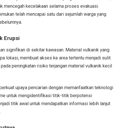
tuk mencegah kecelakaan selama proses evakuasi.
temukan telah mencapai satu dari sejumlah warga yang
sebelumnya.
 Erupsi
 signifikan di sekitar kawasan. Material vulkanik yang
pa lokasi, membuat akses ke area tertentu menjadi sulit.
 pada peningkatan risiko terjangan material vulkanik kecil
perkuat upaya pencarian dengan memanfaatkan teknologi
 untuk mengidentifikasi titik-titik berpotensi
adi titik awal untuk mendapatkan informasi lebih lanjut
.
kutnya