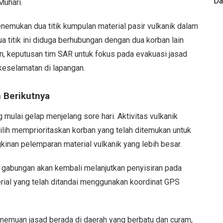
Da
Muhari.
nemukan dua titik kumpulan material pasir vulkanik dalam
ua titik ini diduga berhubungan dengan dua korban lain
n, keputusan tim SAR untuk fokus pada evakuasi jasad
keselamatan di lapangan.
 Berikutnya
mulai gelap menjelang sore hari. Aktivitas vulkanik
lih memprioritaskan korban yang telah ditemukan untuk
kinan pelemparan material vulkanik yang lebih besar.
im gabungan akan kembali melanjutkan penyisiran pada
erial yang telah ditandai menggunakan koordinat GPS
enemuan jasad berada di daerah yang berbatu dan curam,