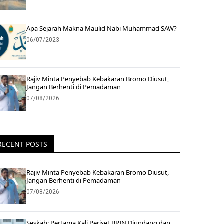
Apa Sejarah Makna Maulid Nabi Muhammad SAW?
06/07/2023
Rajiv Minta Penyebab Kebakaran Bromo Diusut,
Jangan Berhenti di Pemadaman
07/08/2026
RECENT POSTS
Rajiv Minta Penyebab Kebakaran Bromo Diusut,
Jangan Berhenti di Pemadaman
07/08/2026
Seskab: Pertama Kali Periset BRIN Diundang dan