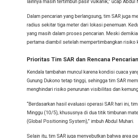
lainnya masih tertimbun pasir vulkanik,” ucap Abdul 
Dalam pencarian yang berlangsung, tim SAR juga me
radius sekitar tiga meter dari lokasi penemuan. Ked
yang masih dalam proses pencarian. Meski demikia
pertama diambil setelah mempertimbangkan risiko 
Prioritas Tim SAR dan Rencana Pencarian
Kendala tambahan muncul karena kondisi cuaca yang 
Gunung Dukono tetap tinggi, sehingga tim SAR memi
menghindari risiko penurunan visibilitas dan kemung
“Berdasarkan hasil evaluasi operasi SAR hari ini, t
Minggu (10/5), khususnya di dua titik timbunan mat
(Global Positioning System),” imbuh Abdul Muhari.
Selain itu, tim SAR juga menyebutkan bahwa area p