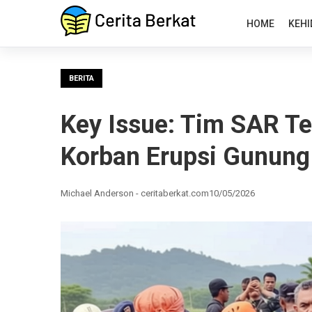
HOME
KEHI
BERITA
Key Issue: Tim SAR T
Korban Erupsi Gunun
Michael Anderson - ceritaberkat.com
10/05/2026