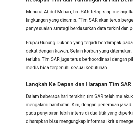
Menurut Abdul Muhari, tim SAR tetap siap melanjut
lingkungan yang dinamis. “Tim SAR akan terus berg
penyesuaian strategi berdasarkan data terkini dan pe
Erupsi Gunung Dukono yang terjadi berdampak pada 
dekat dengan kawah. Selain korban yang ditemukan,
terluka. Tim SAR juga terus berkoordinasi dengan pi
medis bisa terpenuhi sesuai kebutuhan.
Langkah Ke Depan dan Harapan Tim SAR
Dalam beberapa hari terakhir, tim SAR telah melaku
mengalami hambatan. Kini, dengan penemuan jasad
pada penyisiran lebih intens di dua titik yang diper
diharapkan bisa mengungkap informasi kritis meng