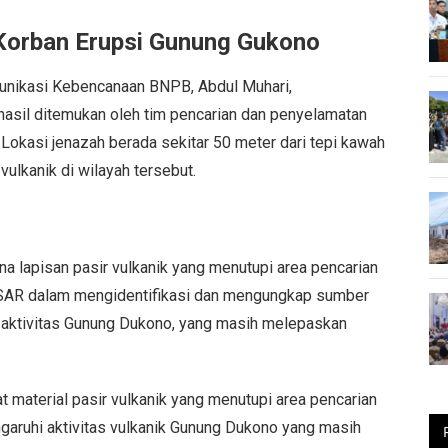
orban Erupsi Gunung Gukono
munikasi Kebencanaan BNPB, Abdul Muhari,
sil ditemukan oleh tim pencarian dan penyelamatan
 Lokasi jenazah berada sekitar 50 meter dari tepi kawah
ulkanik di wilayah tersebut.
 lapisan pasir vulkanik yang menutupi area pencarian
m SAR dalam mengidentifikasi dan mengungkap sumber
si aktivitas Gunung Dukono, yang masih melepaskan
 material pasir vulkanik yang menutupi area pencarian
ngaruhi aktivitas vulkanik Gunung Dukono yang masih