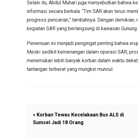
Selain itu, Abdul Muhari juga menyebutkan bahwa k
informasi secara berkala. “Tim SAR akan terus mem
progress pencarian,” tambahnya. Dengan demikian, 
kegiatan SAR yang berlangsung di kawasan Gunung
Penemuan ini menjadi pengingat penting bahwa eru
Meski sedikit kemenangan dalam operasi SAR, pros
menemukan lebih banyak korban dalam waktu dekat,
tantangan terberat yang mungkin muncul.
« Korban Tewas Kecelakaan Bus ALS di
Sumsel Jadi 18 Orang