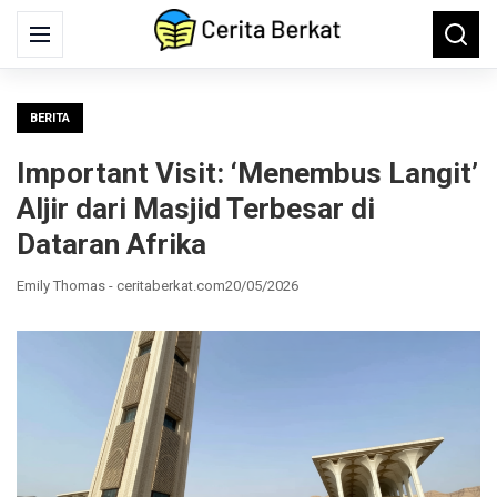
Search
Menu
Searc
for:
BERITA
Important Visit: ‘Menembus Langit’
Aljir dari Masjid Terbesar di
Dataran Afrika
Emily Thomas - ceritaberkat.com
20/05/2026