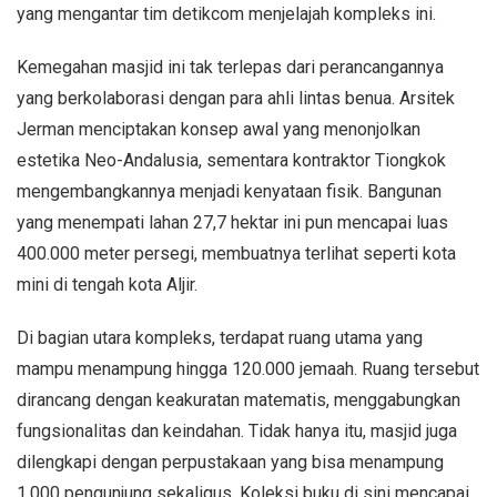
yang mengantar tim detikcom menjelajah kompleks ini.
Kemegahan masjid ini tak terlepas dari perancangannya
yang berkolaborasi dengan para ahli lintas benua. Arsitek
Jerman menciptakan konsep awal yang menonjolkan
estetika Neo-Andalusia, sementara kontraktor Tiongkok
mengembangkannya menjadi kenyataan fisik. Bangunan
yang menempati lahan 27,7 hektar ini pun mencapai luas
400.000 meter persegi, membuatnya terlihat seperti kota
mini di tengah kota Aljir.
Di bagian utara kompleks, terdapat ruang utama yang
mampu menampung hingga 120.000 jemaah. Ruang tersebut
dirancang dengan keakuratan matematis, menggabungkan
fungsionalitas dan keindahan. Tidak hanya itu, masjid juga
dilengkapi dengan perpustakaan yang bisa menampung
1.000 pengunjung sekaligus. Koleksi buku di sini mencapai