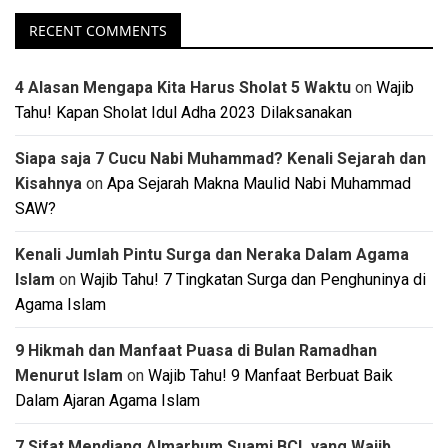
RECENT COMMENTS
4 Alasan Mengapa Kita Harus Sholat 5 Waktu
on
Wajib
Tahu! Kapan Sholat Idul Adha 2023 Dilaksanakan
Siapa saja 7 Cucu Nabi Muhammad? Kenali Sejarah dan
Kisahnya
on
Apa Sejarah Makna Maulid Nabi Muhammad
SAW?
Kenali Jumlah Pintu Surga dan Neraka Dalam Agama
Islam
on
Wajib Tahu! 7 Tingkatan Surga dan Penghuninya di
Agama Islam
9 Hikmah dan Manfaat Puasa di Bulan Ramadhan
Menurut Islam
on
Wajib Tahu! 9 Manfaat Berbuat Baik
Dalam Ajaran Agama Islam
7 Sifat Mendiang Almarhum Suami BCL yang Wajib