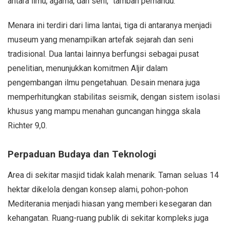
antara ilmu, agama, dan seni,” tambah pemandu.
Menara ini terdiri dari lima lantai, tiga di antaranya menjadi
museum yang menampilkan artefak sejarah dan seni
tradisional. Dua lantai lainnya berfungsi sebagai pusat
penelitian, menunjukkan komitmen Aljir dalam
pengembangan ilmu pengetahuan. Desain menara juga
memperhitungkan stabilitas seismik, dengan sistem isolasi
khusus yang mampu menahan guncangan hingga skala
Richter 9,0.
Perpaduan Budaya dan Teknologi
Area di sekitar masjid tidak kalah menarik. Taman seluas 14
hektar dikelola dengan konsep alami, pohon-pohon
Mediterania menjadi hiasan yang memberi kesegaran dan
kehangatan. Ruang-ruang publik di sekitar kompleks juga