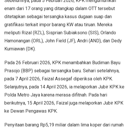
Sebelumnya, pada 5 Februari 2026, KPK mengumumkan
enam dari 17 orang yang ditangkap dalam OTT tersebut
ditetapkan sebagai tersangka kasus dugaan suap dan
gratifikasi terkait impor barang KW atau tiruan. Mereka
meliputi Rizal (RZL), Sisprian Subiaksono (SIS), Orlando
Hamonangan (ORL), John Field (JF), Andri (AND), dan Dedy
Kurniawan (DK).
Pada 26 Februari 2026, KPK menambahkan Budiman Bayu
Prasojo (BBP) sebagai tersangka baru. Sehari setelahnya,
pada 7 April 2026, Faizal Assegaf diperiksa oleh KPK.
Selanjutnya, pada 14 April 2026, ia melaporkan Jubir KPK ke
Polda Metro Jaya karena merasa difitnah. Pada hari
berikutnya, 15 April 2026, Faizal juga melaporkan Jubir KPK
ke Dewan Pengawas KPK.
Penyitaan barang Rp5,19 miliar dalam lima koper dari rumah