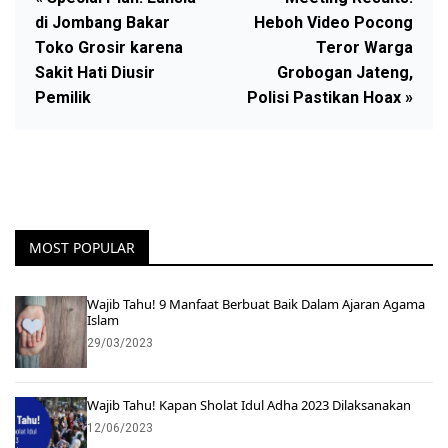
di Jombang Bakar
Heboh Video Pocong
Toko Grosir karena
Teror Warga
Sakit Hati Diusir
Grobogan Jateng,
Pemilik
Polisi Pastikan Hoax »
MOST POPULAR
Wajib Tahu! 9 Manfaat Berbuat Baik Dalam Ajaran Agama
Islam
29/03/2023
Wajib Tahu! Kapan Sholat Idul Adha 2023 Dilaksanakan
12/06/2023