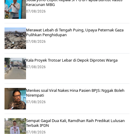
Keracunan MBG
07/08/2026
Merawat Lebah di Tengah Puing, Upaya Peternak Gaza
Pulihkan Penghidupan
07/08/2026
Kala Proyek Trotoar Lebar di Depok Diprotes Warga
07/08/2026
Menkes soal Viral Nakes Hina Pasien BPJS: Nggak Boleh
Nirempati
07/08/2026
Sempat Gagal Dua Kali, Ramdhan Raih Predikat Lulusan
Terbaik IPDN
07/08/2026