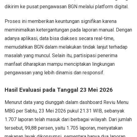
dikirim ke pusat pengawasan BGN melalui platform digital.
Proses ini memberikan keuntungan signifikan karena
meminimalkan ketergantungan pada laporan manual. Dengan
adanya aplikasi, data bisa diakses secara real-time,
memudahkan BGN dalam melakukan tindak lanjut terhadap
masalah yang muncul. Selain itu, partisipasi penerima
manfaat diharapkan mampu menciptakan lingkungan
pengawasan yang lebih dinamis dan responsif.
Hasil Evaluasi pada Tanggal 23 Mei 2026
Menurut data yang diunggah dalam dashboard Reviu Menu
MBG per Sabtu, 23 Mei 2026 pukul 21.31 WIB, sebanyak
1.707 laporan telah masuk dari berbagai wilayah. Dari jumlah
tersebut, 99,88 persen, yaitu 1.705 laporan, menyatakan
makanan layak dikonsumsi, sementara hanya dua laporan