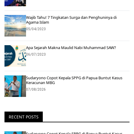
Wajib Tahu! 7 Tingkatan Surga dan Penghuninya di
Agama Islam
05/04/2023
Apa Sejarah Makna Maulid Nabi Muhammad SAW?
06/07/2023
Sudaryono Copot Kepala SPPG di Papua Buntut Kasus
Keracunan MBG
07/08/2026
RECENT POSTS
Sudaryono Copot Kepala SPPG di Papua Buntut Kasus