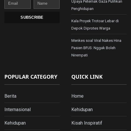
Email
Name
Upaya Peternak Gaza Pulihkan
Penghidupan
SUBSCRIBE
Kala Proyek Trotoar Lebar di
Depok Diprotes Warga
Menkes soal Viral Nakes Hina
Pasien BPJS: Nggak Boleh
Nirempati
POPULAR CATEGORY
QUICK LINK
Berita
Home
Internasional
Kehidupan
Kehidupan
Kisah Inspiratif