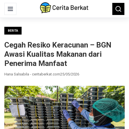
Search
Menu
Searc
for:
BERITA
Cegah Resiko Keracunan – BGN
Awasi Kualitas Makanan dari
Penerima Manfaat
Hana Salsabila - ceritaberkat.com
25/05/2026