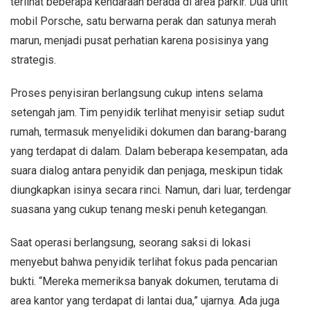
terlihat beberapa kendaraan berada di area parkir. Dua unit
mobil Porsche, satu berwarna perak dan satunya merah
marun, menjadi pusat perhatian karena posisinya yang
strategis.
Proses penyisiran berlangsung cukup intens selama
setengah jam. Tim penyidik terlihat menyisir setiap sudut
rumah, termasuk menyelidiki dokumen dan barang-barang
yang terdapat di dalam. Dalam beberapa kesempatan, ada
suara dialog antara penyidik dan penjaga, meskipun tidak
diungkapkan isinya secara rinci. Namun, dari luar, terdengar
suasana yang cukup tenang meski penuh ketegangan.
Saat operasi berlangsung, seorang saksi di lokasi
menyebut bahwa penyidik terlihat fokus pada pencarian
bukti. “Mereka memeriksa banyak dokumen, terutama di
area kantor yang terdapat di lantai dua,” ujarnya. Ada juga