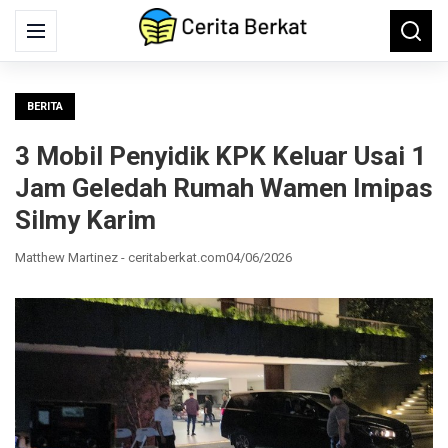
Search
Menu
Searc
for:
BERITA
3 Mobil Penyidik KPK Keluar Usai 1
Jam Geledah Rumah Wamen Imipas
Silmy Karim
Matthew Martinez - ceritaberkat.com
04/06/2026