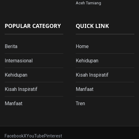
Aceh Tamiang
POPULAR CATEGORY
QUICK LINK
Berita
Home
Internasional
Kehidupan
Kehidupan
Kisah Inspiratif
Kisah Inspiratif
Manfaat
Manfaat
Tren
Facebook
X
YouTube
Pinterest