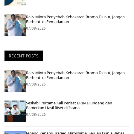
Rajiv Minta Penyebab Kebakaran Bromo Diusut, Jangan
Berhenti di Pemadaman
07/08/2026
RECENT POSTS
Rajiv Minta Penyebab Kebakaran Bromo Diusut, Jangan
Berhenti di Pemadaman
07/08/2026
Seskab: Pertama Kali Periset BRIN Diundang dan
Pamerkan Hasil Riset di Istana
07/08/2026
Jepang Kenang Tragedi Hiroshima, Seruan Dunia Bebas