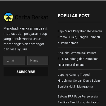
POPULAR POST
Menghadirkan kisah inspiratif,
Rajiv Minta Penyebab Kebakaran
motivasi, dan pelajaran hidup
Bromo Diusut, Jangan Berhenti
yang penuh makna untuk
di Pemadaman
membangkitkan semangat
dan rasa syukur.
Seskab: Pertama Kali Periset
Email
Name
BRIN Diundang dan Pamerkan
Hasil Riset di Istana
SUBSCRIBE
Jepang Kenang Tragedi
Hiroshima, Seruan Dunia Bebas
Senjata Nuklir Menggema
Satgas PRR Pacu Penyelesaian
Fasilitas Pendukung Huntap di