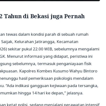
2 Tahun di Bekasi juga Pernah
an tewas dalam kondisi parah di sebuah rumah
 Saijak, Kelurahan Jatirangga, Kecamatan
2026) sekitar pukul 22.00 WIB, sebelumnya mengalami
K. Menurut informasi yang didapat, peristiwa ini
angsung sebelumnya, termasuk penganiayaan fisik
idakpuasan. Kapolres Kombes Kusumo Wahyu Bintoro
enunggu hasil pemeriksaan psikologis mendalam
. “Ada indikasi gangguan kejiwaan pada tersangka,
umumkan hingga 14 hari ke depan,” jelasnya.
an ketat polisi, sedang menjalani perawatan intensif