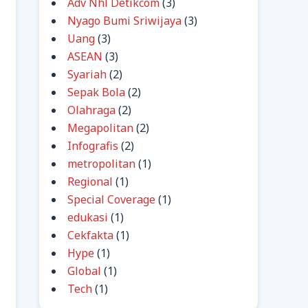
Adv Nhl Detikcom
(3)
Nyago Bumi Sriwijaya
(3)
Uang
(3)
ASEAN
(3)
Syariah
(2)
Sepak Bola
(2)
Olahraga
(2)
Megapolitan
(2)
Infografis
(2)
metropolitan
(1)
Regional
(1)
Special Coverage
(1)
edukasi
(1)
Cekfakta
(1)
Hype
(1)
Global
(1)
Tech
(1)