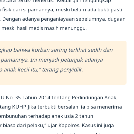
secara terus-menerus. “Keluarga mengungkap
isik dari si pamannya, meski belum ada bukti pasti
si. Dengan adanya penganiayaan sebelumnya, dugaan
 meski hasil medis masih menunggu.
kap bahwa korban sering terlihat sedih dan
 pamannya. Ini menjadi petunjuk adanya
anak kecil itu,” terang penyidik.
3 UU No. 35 Tahun 2014 tentang Perlindungan Anak,
ang KUHP. Jika terbukti bersalah, ia bisa menerima
embunuhan terhadap anak usia 2 tahun
iasa dari pelaku,” ujar Kapolres. Kasus ini juga