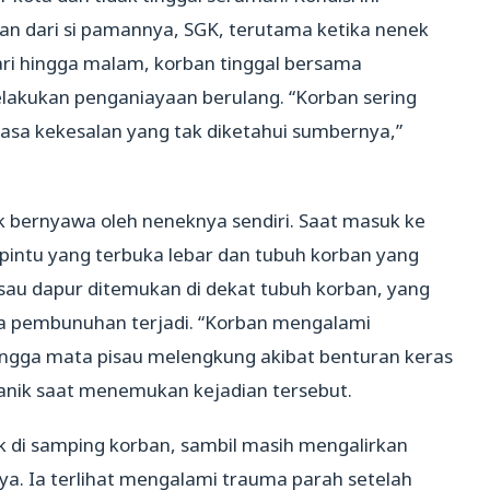
an dari si pamannya, SGK, terutama ketika nenek
ari hingga malam, korban tinggal bersama
akukan penganiayaan berulang. “Korban sering
 rasa kekesalan yang tak diketahui sumbernya,”
k bernyawa oleh neneknya sendiri. Saat masuk ke
 pintu yang terbuka lebar dan tubuh korban yang
Pisau dapur ditemukan di dekat tubuh korban, yang
a pembunuhan terjadi. “Korban mengalami
ingga mata pisau melengkung akibat benturan keras
panik saat menemukan kejadian tersebut.
k di samping korban, sambil masih mengalirkan
nya. Ia terlihat mengalami trauma parah setelah