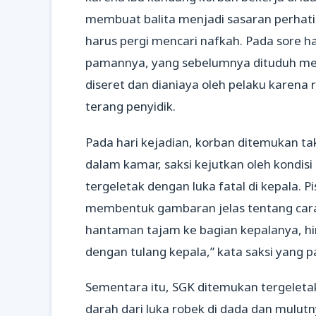
membuat balita menjadi sasaran perhati
harus pergi mencari nafkah. Pada sore h
pamannya, yang sebelumnya dituduh mel
diseret dan dianiaya oleh pelaku karena
terang penyidik.
Pada hari kejadian, korban ditemukan ta
dalam kamar, saksi kejutkan oleh kondisi
tergeletak dengan luka fatal di kepala. 
membentuk gambaran jelas tentang car
hantaman tajam ke bagian kepalanya, h
dengan tulang kepala,” kata saksi yang 
Sementara itu, SGK ditemukan tergeleta
darah dari luka robek di dada dan mulut