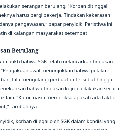
akukan serangan berulang. “Korban ditinggal
eknya harus pergi bekerja. Tindakan kekerasan
adanya pengawasan,” papar penyidik. Peristiwa ini
tin di kalangan masyarakat setempat.
asan Berulang
kan bukti bahwa SGK telah melancarkan tindakan
. “Pengakuan awal menunjukkan bahwa pelaku
an, lalu mengulangi perbuatan tersebut hingga
menekankan bahwa tindakan keji ini dilakukan secara
hak lain. “Kami masih memeriksa apakah ada faktor
but,” tambahnya.
idik, korban dijegal oleh SGK dalam kondisi yang