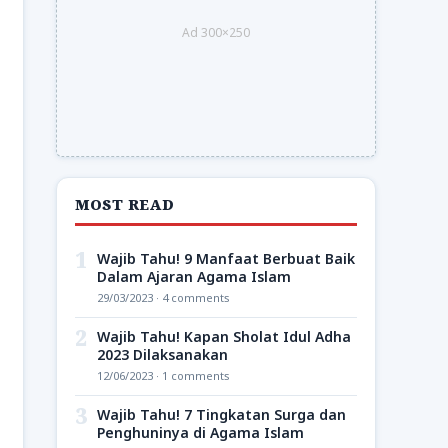
Ad 300×250
MOST READ
1
Wajib Tahu! 9 Manfaat Berbuat Baik
Dalam Ajaran Agama Islam
29/03/2023 · 4 comments
2
Wajib Tahu! Kapan Sholat Idul Adha
2023 Dilaksanakan
12/06/2023 · 1 comments
3
Wajib Tahu! 7 Tingkatan Surga dan
Penghuninya di Agama Islam