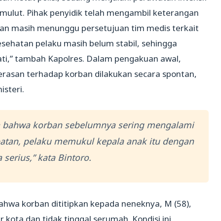
n mulut. Pihak penyidik telah mengambil keterangan
an masih menunggu persetujuan tim medis terkait
esehatan pelaku masih belum stabil, sehingga
hati,” tambah Kapolres. Dalam pengakuan awal,
rasan terhadap korban dilakukan secara spontan,
isteri.
n bahwa korban sebelumnya sering mengalami
patan, pelaku memukul kepala anak itu dengan
serius,” kata Bintoro.
bahwa korban dititipkan kepada neneknya, M (58),
 kota dan tidak tinggal serumah. Kondisi ini