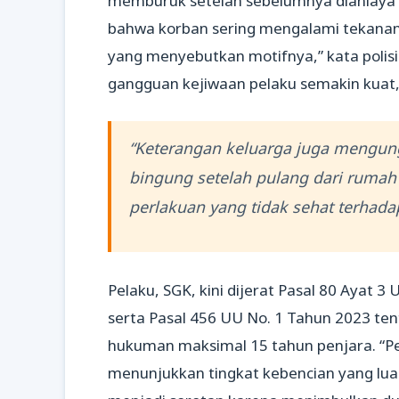
memburuk setelah sebelumnya dianiaya 
bahwa korban sering mengalami tekanan f
yang menyebutkan motifnya,” kata poli
gangguan kejiwaan pelaku semakin kuat,
“Keterangan keluarga juga mengung
bingung setelah pulang dari rumah
perlakuan yang tidak sehat terhadap 
Pelaku, SGK, kini dijerat Pasal 80 Ayat 
serta Pasal 456 UU No. 1 Tahun 2023 tent
hukuman maksimal 15 tahun penjara. “P
menunjukkan tingkat kebencian yang luar b