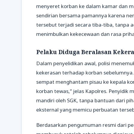
menyeret korban ke dalam kamar dan mel
sendirian bersama pamannya karena nen
tersebut terjadi secara tiba-tiba, tanpa 
menimbulkan kekecewaan dan rasa priha
Pelaku Diduga Beralasan Keker
Dalam penyelidikan awal, polisi menemu
kekerasan terhadap korban sebelumnya
sempat menghantam pisau ke kepala korb
korban tewas,” jelas Kapolres. Penyidik 
mandiri oleh SGK, tanpa bantuan dari pi
eksternal yang memicu perbuatan terse
Berdasarkan pengumuman resmi dari peny