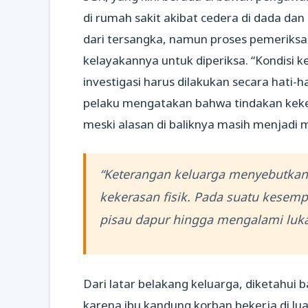
di rumah sakit akibat cedera di dada da
dari tersangka, namun proses pemeriksa
kelayakannya untuk diperiksa. “Kondisi k
investigasi harus dilakukan secara hati-
pelaku mengatakan bahwa tindakan keke
meski alasan di baliknya masih menjadi m
“Keterangan keluarga menyebutka
kekerasan fisik. Pada suatu kesem
pisau dapur hingga mengalami luka 
Dari latar belakang keluarga, diketahui 
karena ibu kandung korban bekerja di luar