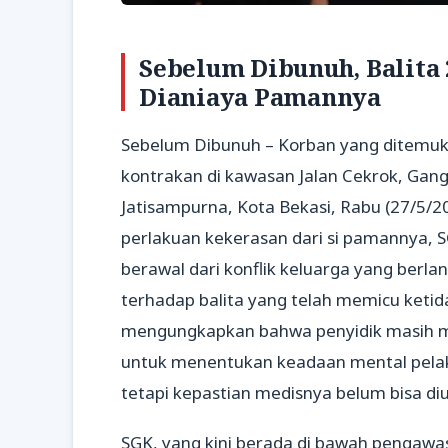
Sebelum Dibunuh, Balita 
Dianiaya Pamannya
Sebelum Dibunuh – Korban yang ditemuk
kontrakan di kawasan Jalan Cekrok, Gang
Jatisampurna, Kota Bekasi, Rabu (27/5/
perlakuan kekerasan dari si pamannya, SG
berawal dari konflik keluarga yang berl
terhadap balita yang telah memicu ket
mengungkapkan bahwa penyidik masih m
untuk menentukan keadaan mental pelaku
tetapi kepastian medisnya belum bisa di
SGK, yang kini berada di bawah pengawas