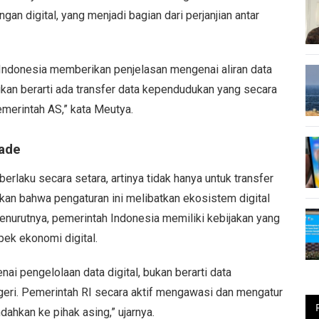
an digital, yang menjadi bagian dari perjanjian antar
n Indonesia memberikan penjelasan mengenai aliran data
bukan berarti ada transfer data kependudukan yang secara
merintah AS,” kata Meutya.
rade
rlaku secara setara, artinya tidak hanya untuk transfer
nkan bahwa pengaturan ini melibatkan ekosistem digital
nurutnya, pemerintah Indonesia memiliki kebijakan yang
pek ekonomi digital.
ai pengelolaan data digital, bukan berarti data
geri. Pemerintah RI secara aktif mengawasi dan mengatur
dahkan ke pihak asing,” ujarnya.