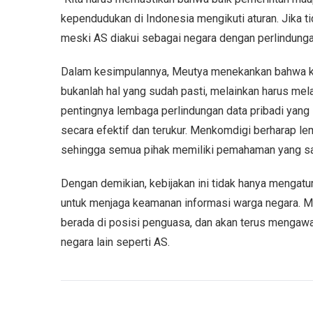
kependudukan di Indonesia mengikuti aturan. Jika t
meski AS diakui sebagai negara dengan perlindunga
Dalam kesimpulannya, Meutya menekankan bahwa ke
bukanlah hal yang sudah pasti, melainkan harus melal
pentingnya lembaga perlindungan data pribadi yang s
secara efektif dan terukur. Menkomdigi berharap le
sehingga semua pihak memiliki pemahaman yang sama
Dengan demikian, kebijakan ini tidak hanya mengatur
untuk menjaga keamanan informasi warga negara. 
berada di posisi penguasa, dan akan terus mengawas
negara lain seperti AS.