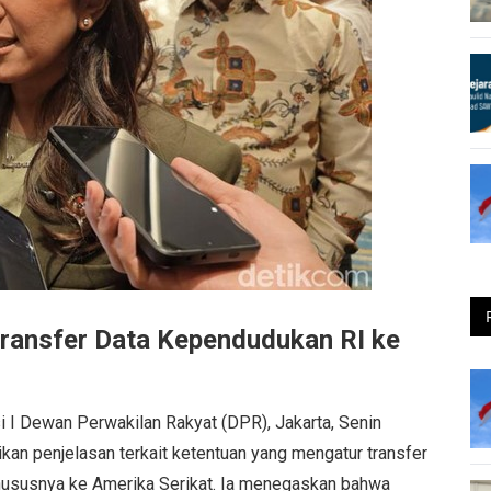
ransfer Data Kependudukan RI ke
 I Dewan Perwakilan Rakyat (DPR), Jakarta, Senin
n penjelasan terkait ketentuan yang mengatur transfer
, khususnya ke Amerika Serikat. Ia menegaskan bahwa