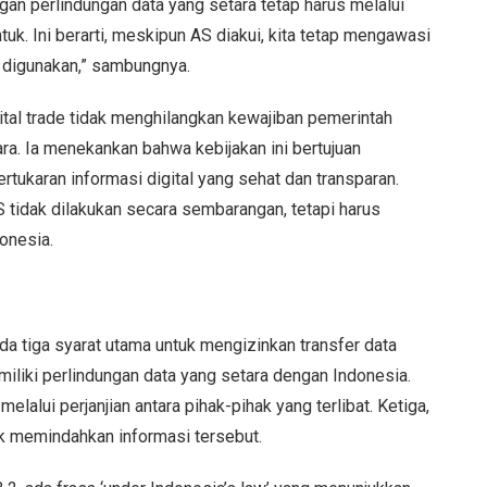
an perlindungan data yang setara tetap harus melalui
k. Ini berarti, meskipun AS diakui, kita tetap mengawasi
 digunakan,” sambungnya.
tal trade tidak menghilangkan kewajiban pemerintah
a. Ia menekankan bahwa kebijakan ini bertujuan
tukaran informasi digital yang sehat dan transparan.
 tidak dilakukan secara sembarangan, tetapi harus
onesia.
 tiga syarat utama untuk mengizinkan transfer data
miliki perlindungan data yang setara dengan Indonesia.
alui perjanjian antara pihak-pihak yang terlibat. Ketiga,
uk memindahkan informasi tersebut.