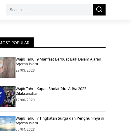
Search
Search
for:
MOST POPULAR
Wajib Tahu! 9 Manfaat Berbuat Baik Dalam Ajaran
Agama Islam
29/03/2023
Wajib Tahu! Kapan Sholat Idul Adha 2023
Dilaksanakan
12/06/2023
Wajib Tahu! 7 Tingkatan Surga dan Penghuninya di
Agama Islam
05/04/2023