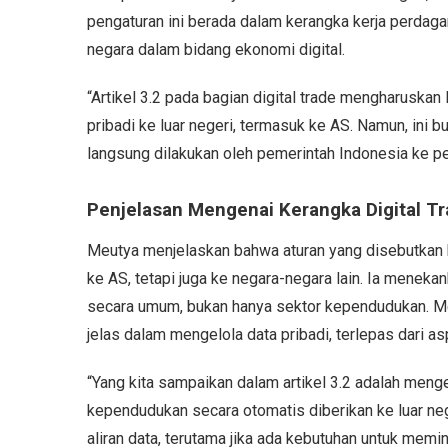
pengaturan ini berada dalam kerangka kerja perdagang
negara dalam bidang ekonomi digital.
“Artikel 3.2 pada bagian digital trade mengharuska
pribadi ke luar negeri, termasuk ke AS. Namun, ini 
langsung dilakukan oleh pemerintah Indonesia ke pe
Penjelasan Mengenai Kerangka Digital T
Meutya menjelaskan bahwa aturan yang disebutkan be
ke AS, tetapi juga ke negara-negara lain. Ia meneka
secara umum, bukan hanya sektor kependudukan. Me
jelas dalam mengelola data pribadi, terlepas dari as
“Yang kita sampaikan dalam artikel 3.2 adalah mengen
kependudukan secara otomatis diberikan ke luar ne
aliran data, terutama jika ada kebutuhan untuk memin