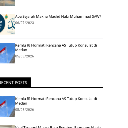
Apa Sejarah Makna Maulid Nabi Muhammad SAW?
06/07/2023
Kemlu RI Hormati Rencana AS Tutup Konsulat di
Medan
05/08/2026
RECENT POSTS
Kemlu RI Hormati Rencana AS Tutup Konsulat di
Medan
05/08/2026
Viral Tanggul Muara Baru Rembes, Pramono Minta