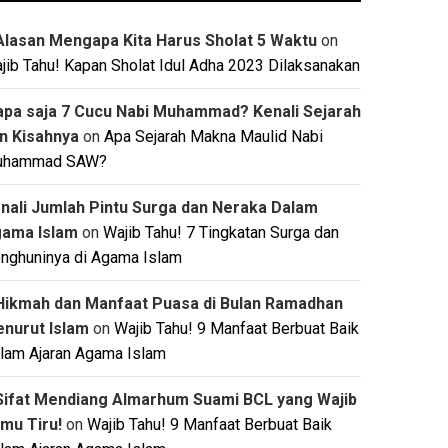
Alasan Mengapa Kita Harus Sholat 5 Waktu
on
jib Tahu! Kapan Sholat Idul Adha 2023 Dilaksanakan
apa saja 7 Cucu Nabi Muhammad? Kenali Sejarah
n Kisahnya
on
Apa Sejarah Makna Maulid Nabi
uhammad SAW?
nali Jumlah Pintu Surga dan Neraka Dalam
ama Islam
on
Wajib Tahu! 7 Tingkatan Surga dan
nghuninya di Agama Islam
Hikmah dan Manfaat Puasa di Bulan Ramadhan
nurut Islam
on
Wajib Tahu! 9 Manfaat Berbuat Baik
lam Ajaran Agama Islam
Sifat Mendiang Almarhum Suami BCL yang Wajib
mu Tiru!
on
Wajib Tahu! 9 Manfaat Berbuat Baik