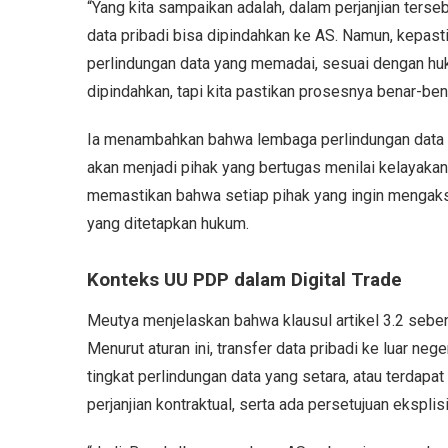
“Yang kita sampaikan adalah, dalam perjanjian ters
data pribadi bisa dipindahkan ke AS. Namun, kepasti
perlindungan data yang memadai, sesuai dengan huku
dipindahkan, tapi kita pastikan prosesnya benar-ben
Ia menambahkan bahwa lembaga perlindungan data p
akan menjadi pihak yang bertugas menilai kelayakan 
memastikan bahwa setiap pihak yang ingin mengaks
yang ditetapkan hukum.
Konteks UU PDP dalam Digital Trade
Meutya menjelaskan bahwa klausul artikel 3.2 sebe
Menurut aturan ini, transfer data pribadi ke luar neg
tingkat perlindungan data yang setara, atau terda
perjanjian kontraktual, serta ada persetujuan eksplisi