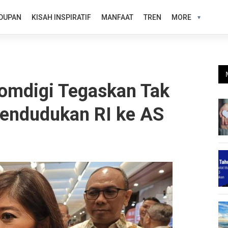
DUPAN
KISAH INSPIRATIF
MANFAAT
TREN
MORE
omdigi Tegaskan Tak
pendudukan RI ke AS