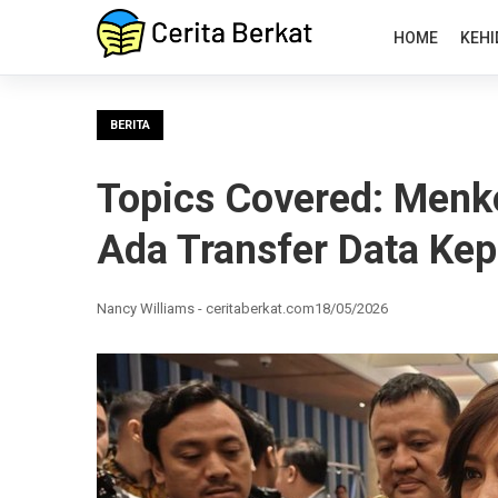
HOME
KEHI
BERITA
Topics Covered: Menk
Ada Transfer Data Ke
Nancy Williams - ceritaberkat.com
18/05/2026