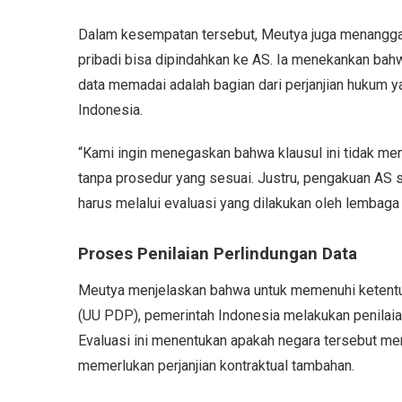
Dalam kesempatan tersebut, Meutya juga menangga
pribadi bisa dipindahkan ke AS. Ia menekankan ba
data memadai adalah bagian dari perjanjian hukum y
Indonesia.
“Kami ingin menegaskan bahwa klausul ini tidak me
tanpa prosedur yang sesuai. Justru, pengakuan AS 
harus melalui evaluasi yang dilakukan oleh lembaga 
Proses Penilaian Perlindungan Data
Meutya menjelaskan bahwa untuk memenuhi ketentu
(UU PDP), pemerintah Indonesia melakukan penilaian 
Evaluasi ini menentukan apakah negara tersebut mem
memerlukan perjanjian kontraktual tambahan.