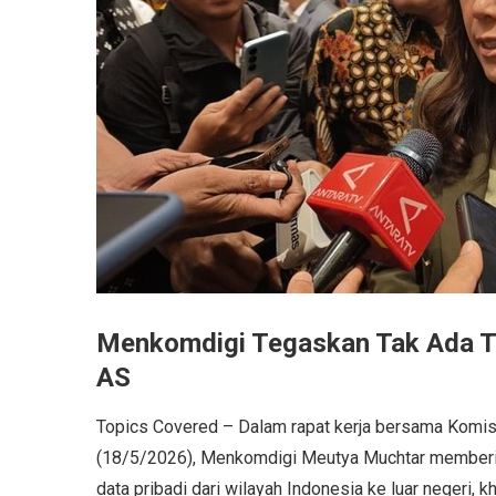
Menkomdigi Tegaskan Tak Ada T
AS
Topics Covered – Dalam rapat kerja bersama Komisi
(18/5/2026), Menkomdigi Meutya Muchtar memberika
data pribadi dari wilayah Indonesia ke luar negeri