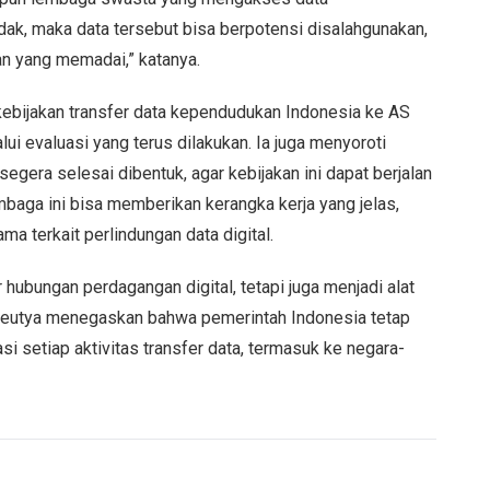
idak, maka data tersebut bisa berpotensi disalahgunakan,
n yang memadai,” katanya.
bijakan transfer data kependudukan Indonesia ke AS
ui evaluasi yang terus dilakukan. Ia juga menyoroti
egera selesai dibentuk, agar kebijakan ini dapat berjalan
mbaga ini bisa memberikan kerangka kerja yang jelas,
 terkait perlindungan data digital.
 hubungan perdagangan digital, tetapi juga menjadi alat
Meutya menegaskan bahwa pemerintah Indonesia tetap
i setiap aktivitas transfer data, termasuk ke negara-