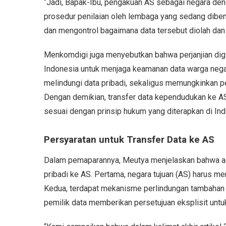
“Jadi, Bapak-Ibu, pengakuan AS sebagai negara deng
prosedur penilaian oleh lembaga yang sedang dibentu
dan mengontrol bagaimana data tersebut diolah dan
Menkomdigi juga menyebutkan bahwa perjanjian digi
Indonesia untuk menjaga keamanan data warga negar
melindungi data pribadi, sekaligus memungkinkan per
Dengan demikian, transfer data kependudukan ke AS
sesuai dengan prinsip hukum yang diterapkan di Ind
Persyaratan untuk Transfer Data ke AS
Dalam pemaparannya, Meutya menjelaskan bahwa ada
pribadi ke AS. Pertama, negara tujuan (AS) harus me
Kedua, terdapat mekanisme perlindungan tambahan mel
pemilik data memberikan persetujuan eksplisit unt