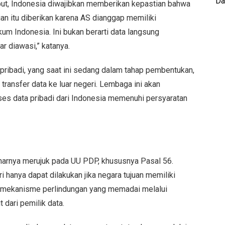
Da
ebut, Indonesia diwajibkan memberikan kepastian bahwa
an itu diberikan karena AS dianggap memiliki
m Indonesia. Ini bukan berarti data langsung
ar diawasi,” katanya.
ribadi, yang saat ini sedang dalam tahap pembentukan,
transfer data ke luar negeri. Lembaga ini akan
es data pribadi dari Indonesia memenuhi persyaratan
narnya merujuk pada UU PDP, khususnya Pasal 56.
eri hanya dapat dilakukan jika negara tujuan memiliki
pat mekanisme perlindungan yang memadai melalui
t dari pemilik data.