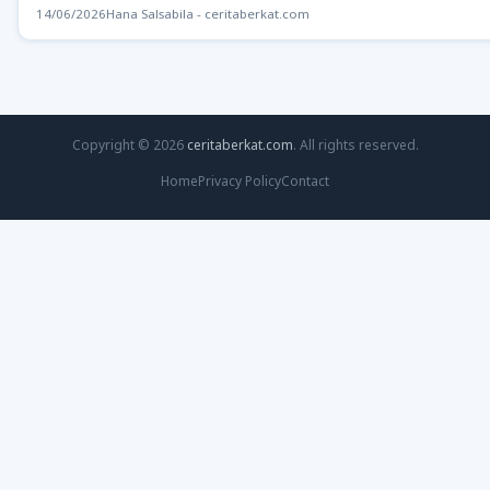
14/06/2026
Hana Salsabila - ceritaberkat.com
Copyright © 2026
ceritaberkat.com
. All rights reserved.
Home
Privacy Policy
Contact