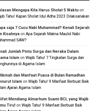
Alasan Mengapa Kita Harus Sholat 5 Waktu
on
jib Tahu! Kapan Sholat Idul Adha 2023 Dilaksanakan
apa saja 7 Cucu Nabi Muhammad? Kenali Sejarah
n Kisahnya
on
Apa Sejarah Makna Maulid Nabi
uhammad SAW?
nali Jumlah Pintu Surga dan Neraka Dalam
ama Islam
on
Wajib Tahu! 7 Tingkatan Surga dan
nghuninya di Agama Islam
Hikmah dan Manfaat Puasa di Bulan Ramadhan
nurut Islam
on
Wajib Tahu! 9 Manfaat Berbuat Baik
lam Ajaran Agama Islam
Sifat Mendiang Almarhum Suami BCL yang Wajib
mu Tiru!
on
Wajib Tahu! 9 Manfaat Berbuat Baik