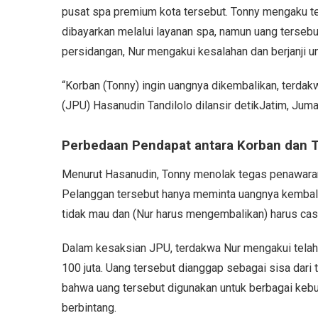
pusat spa premium kota tersebut. Tonny mengaku tela
dibayarkan melalui layanan spa, namun uang tersebu
persidangan, Nur mengakui kesalahan dan berjanji u
“Korban (Tonny) ingin uangnya dikembalikan, terdak
(JPU) Hasanudin Tandilolo dilansir detikJatim, Jum
Perbedaan Pendapat antara Korban dan 
Menurut Hasanudin, Tonny menolak tegas penawaran
Pelanggan tersebut hanya meminta uangnya kembali 
tidak mau dan (Nur harus mengembalikan) harus cas
Dalam kesaksian JPU, terdakwa Nur mengakui telah 
100 juta. Uang tersebut dianggap sebagai sisa dari 
bahwa uang tersebut digunakan untuk berbagai keb
berbintang.