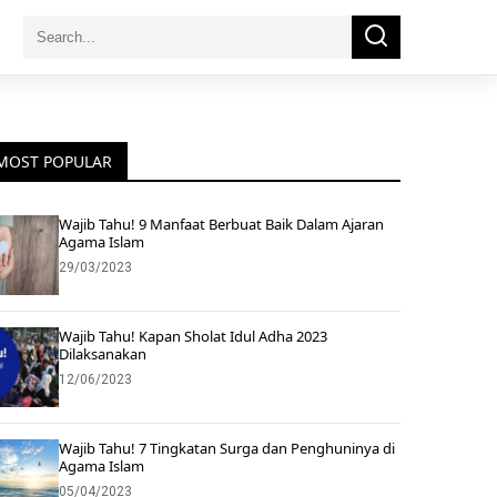
Search
Search
for:
MOST POPULAR
Wajib Tahu! 9 Manfaat Berbuat Baik Dalam Ajaran
Agama Islam
29/03/2023
Wajib Tahu! Kapan Sholat Idul Adha 2023
Dilaksanakan
12/06/2023
Wajib Tahu! 7 Tingkatan Surga dan Penghuninya di
Agama Islam
05/04/2023