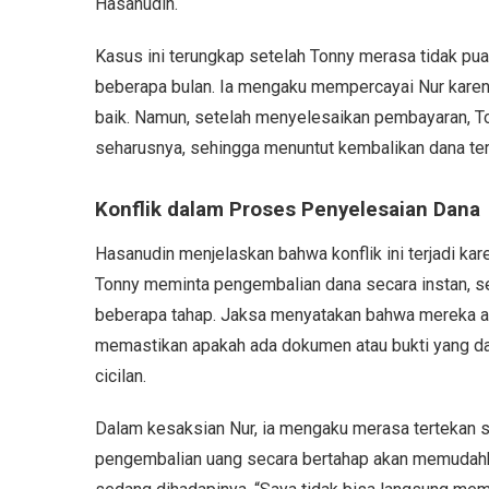
Hasanudin.
Kasus ini terungkap setelah Tonny merasa tidak pua
beberapa bulan. Ia mengaku mempercayai Nur karen
baik. Namun, setelah menyelesaikan pembayaran, 
seharusnya, sehingga menuntut kembalikan dana ter
Konflik dalam Proses Penyelesaian Dana
Hasanudin menjelaskan bahwa konflik ini terjadi ka
Tonny meminta pengembalian dana secara instan, 
beberapa tahap. Jaksa menyatakan bahwa mereka a
memastikan apakah ada dokumen atau bukti yang d
cicilan.
Dalam kesaksian Nur, ia mengaku merasa tertekan s
pengembalian uang secara bertahap akan memudahk