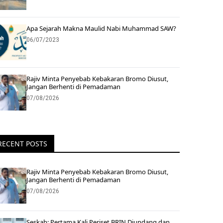
Apa Sejarah Makna Maulid Nabi Muhammad SAW?
06/07/2023
Rajiv Minta Penyebab Kebakaran Bromo Diusut,
Jangan Berhenti di Pemadaman
07/08/2026
RECENT POSTS
Rajiv Minta Penyebab Kebakaran Bromo Diusut,
Jangan Berhenti di Pemadaman
07/08/2026
Seskab: Pertama Kali Periset BRIN Diundang dan