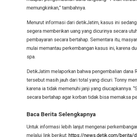
memungkinkan,” tambahnya.
Menurut informasi dari detikJatim, kasus ini sedan
segera memberikan uang yang dicurinya secara utuh
pembayaran secara bertahap. Sementara itu, masya
mulai memantau perkembangan kasus ini, karena du
spa.
DetikJatim melaporkan bahwa pengembalian dana Rp
tersebut masih jauh dari total yang dicuri. Tonny m
karena ia tidak memenuhi janji yang diucapkannya. 
secara bertahap agar korban tidak bisa memaksa pen
Baca Berita Selengkapnya
Untuk informasi lebih lanjut mengenai perkembanga
melalui link berikut:
https://news.detik.com/berita/d