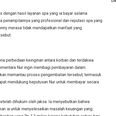
Da
s dengan hasil layanan spa yang ia bayar selama
a penampilannya yang profesional dan reputasi spa yang
Tonny merasa tidak mendapatkan manfaat yang
sebut.
rena perbedaan keinginan antara korban dan terdakwa.
sementara Nur ingin membagi pembayaran dalam
kan memantau proses pengembalian tersebut, termasuk
apat mendukung keputusan Nur untuk membayar secara
etelah dihukum oleh jaksa. Ia menyebutkan bahwa
an ia untuk menyelesaikan masalah keuangan yang