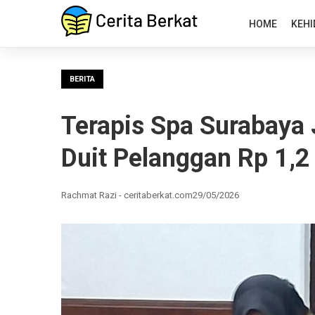
HOME
KEHI
BERITA
Terapis Spa Surabaya J
Duit Pelanggan Rp 1,2
Rachmat Razi - ceritaberkat.com
29/05/2026