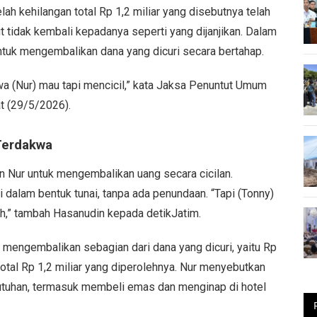
h kehilangan total Rp 1,2 miliar yang disebutnya telah
t tidak kembali kepadanya seperti yang dijanjikan. Dalam
ntuk mengembalikan dana yang dicuri secara bertahap.
wa (Nur) mau tapi mencicil,” kata Jaksa Penuntut Umum
at (29/5/2026).
Terdakwa
 Nur untuk mengembalikan uang secara cicilan.
dalam bentuk tunai, tanpa ada penundaan. “Tapi (Tonny)
h,” tambah Hasanudin kepada detikJatim.
mengembalikan sebagian dari dana yang dicuri, yaitu Rp
total Rp 1,2 miliar yang diperolehnya. Nur menyebutkan
utuhan, termasuk membeli emas dan menginap di hotel