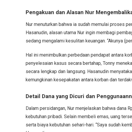
Pengakuan dan Alasan Nur Mengembalika
Nur menuturkan bahwa ia sudah memulai proses pen
Hasanudin, alasan utama Nur ingin membagi pembaya
sedang mengalami kesulitan keuangan. “Akunya (peng
Hal ini menimbulkan perbedaan pendapat antara ko
penyelesaian kasus secara bertahap, Tonny meneka
secara lengkap dan langsung. Hasanudin menyatak
kemungkinan kesepakatan antara korban dan terdakwa
Detail Dana yang Dicuri dan Penggunaan
Dalam persidangan, Nur menjelaskan bahwa dana Rp 
kebutuhan pribadi. Selain membeli emas, uang terse
serta biaya kebutuhan sehari-hari. “Saya sudah kemb