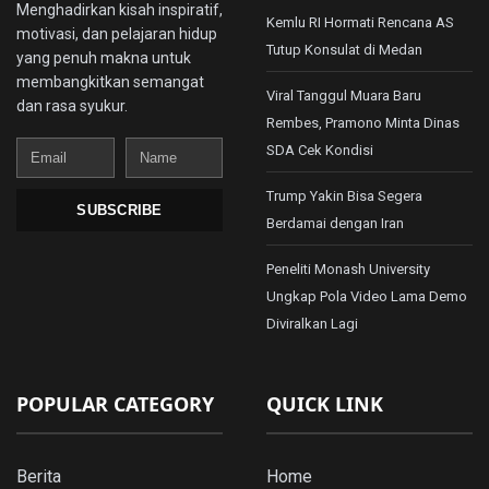
Menghadirkan kisah inspiratif,
Kemlu RI Hormati Rencana AS
motivasi, dan pelajaran hidup
Tutup Konsulat di Medan
yang penuh makna untuk
membangkitkan semangat
Viral Tanggul Muara Baru
dan rasa syukur.
Rembes, Pramono Minta Dinas
Email
Name
SDA Cek Kondisi
Trump Yakin Bisa Segera
SUBSCRIBE
Berdamai dengan Iran
Peneliti Monash University
Ungkap Pola Video Lama Demo
Diviralkan Lagi
POPULAR CATEGORY
QUICK LINK
Berita
Home