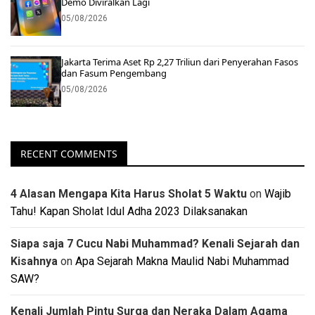
Demo Diviralkan Lagi
05/08/2026
Jakarta Terima Aset Rp 2,27 Triliun dari Penyerahan Fasos
dan Fasum Pengembang
05/08/2026
RECENT COMMENTS
4 Alasan Mengapa Kita Harus Sholat 5 Waktu
on
Wajib
Tahu! Kapan Sholat Idul Adha 2023 Dilaksanakan
Siapa saja 7 Cucu Nabi Muhammad? Kenali Sejarah dan
Kisahnya
on
Apa Sejarah Makna Maulid Nabi Muhammad
SAW?
Kenali Jumlah Pintu Surga dan Neraka Dalam Agama