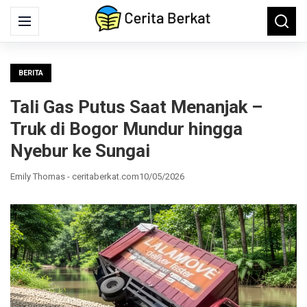
Search
Menu
Searc
for:
BERITA
Tali Gas Putus Saat Menanjak –
Truk di Bogor Mundur hingga
Nyebur ke Sungai
Emily Thomas - ceritaberkat.com
10/05/2026