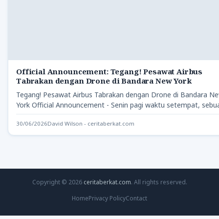
Official Announcement: Tegang! Pesawat Airbus
Tabrakan dengan Drone di Bandara New York
Tegang! Pesawat Airbus Tabrakan dengan Drone di Bandara N
York Official Announcement - Senin pagi waktu setempat, seb
30/06/2026
David Wilson - ceritaberkat.com
Copyright © 2026
ceritaberkat.com
. All rights reserved.
Home
Privacy Policy
Contact