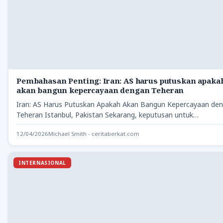
Pembahasan Penting: Iran: AS harus putuskan apaka
akan bangun kepercayaan dengan Teheran
Iran: AS Harus Putuskan Apakah Akan Bangun Kepercayaan de
Teheran Istanbul, Pakistan Sekarang, keputusan untuk
membangun kepercayaan dengan…
12/04/2026
Michael Smith - ceritaberkat.com
INTERNASIONAL