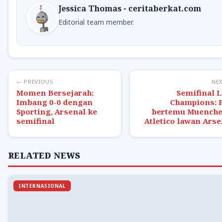
Jessica Thomas - ceritaberkat.com
Editorial team member.
← PREVIOUS
NE
Momen Bersejarah:
Semifinal L
Imbang 0-0 dengan
Champions: 
Sporting, Arsenal ke
bertemu Muenche
semifinal
Atletico lawan Arse
RELATED NEWS
INTERNASIONAL