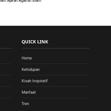
lam Ajaran Agama Islam
QUICK LINK
Home
Kehidupan
Kisah Inspiratif
Manfaat
Tren