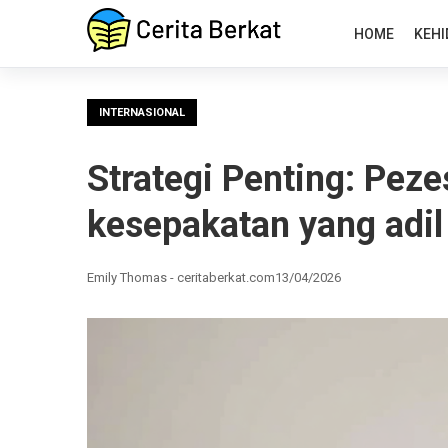
HOME
KEHI
INTERNASIONAL
Strategi Penting: Peze
kesepakatan yang adi
Emily Thomas - ceritaberkat.com
13/04/2026