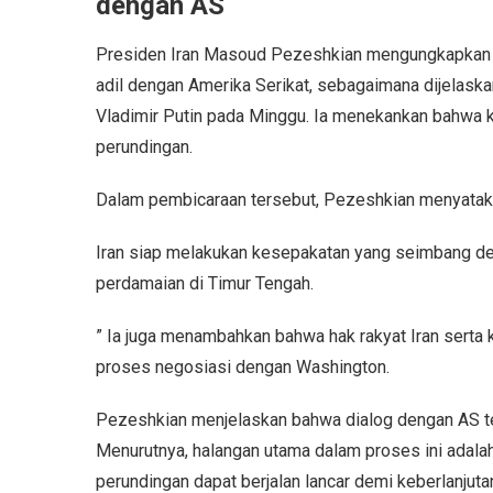
dengan AS
Presiden Iran Masoud Pezeshkian mengungkapkan 
adil dengan Amerika Serikat, sebagaimana dijelask
Vladimir Putin pada Minggu. Ia menekankan bahwa k
perundingan.
Dalam pembicaraan tersebut, Pezeshkian menyataka
Iran siap melakukan kesepakatan yang seimbang de
perdamaian di Timur Tengah.
” Ia juga menambahkan bahwa hak rakyat Iran serta 
proses negosiasi dengan Washington.
Pezeshkian menjelaskan bahwa dialog dengan AS te
Menurutnya, halangan utama dalam proses ini adalah
perundingan dapat berjalan lancar demi keberlanjuta