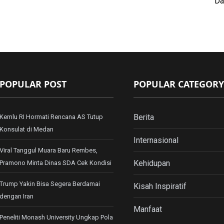
Da
POPULAR POST
POPULAR CATEGORY
Berita
Kemlu RI Hormati Rencana AS Tutup
Konsulat di Medan
Internasional
Viral Tanggul Muara Baru Rembes,
Kehidupan
Pramono Minta Dinas SDA Cek Kondisi
Trump Yakin Bisa Segera Berdamai
Kisah Inspiratif
dengan Iran
Manfaat
Peneliti Monash University Ungkap Pola