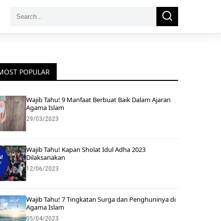
Search
Search
for:
MOST POPULAR
Wajib Tahu! 9 Manfaat Berbuat Baik Dalam Ajaran
Agama Islam
29/03/2023
Wajib Tahu! Kapan Sholat Idul Adha 2023
Dilaksanakan
12/06/2023
Wajib Tahu! 7 Tingkatan Surga dan Penghuninya di
Agama Islam
05/04/2023