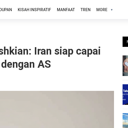
DUPAN
KISAH INSPIRATIF
MANFAAT
TREN
MORE
shkian: Iran siap capai
l dengan AS