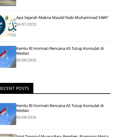
Apa Sejarah Makna Maulid Nabi Muhammad SAW?
06/07/2023
Kemlu RI Hormati Rencana AS Tutup Konsulat di
Medan
05/08/2026
RECENT POSTS
Kemlu RI Hormati Rencana AS Tutup Konsulat di
Medan
05/08/2026
Viral Tanggul Muara Baru Rembes, Pramono Minta