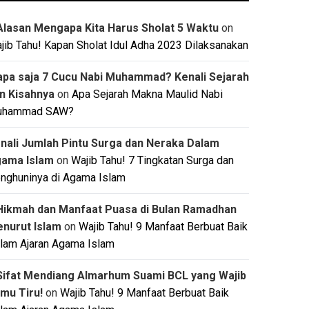
Alasan Mengapa Kita Harus Sholat 5 Waktu
on
jib Tahu! Kapan Sholat Idul Adha 2023 Dilaksanakan
apa saja 7 Cucu Nabi Muhammad? Kenali Sejarah
n Kisahnya
on
Apa Sejarah Makna Maulid Nabi
uhammad SAW?
nali Jumlah Pintu Surga dan Neraka Dalam
ama Islam
on
Wajib Tahu! 7 Tingkatan Surga dan
nghuninya di Agama Islam
Hikmah dan Manfaat Puasa di Bulan Ramadhan
nurut Islam
on
Wajib Tahu! 9 Manfaat Berbuat Baik
lam Ajaran Agama Islam
Sifat Mendiang Almarhum Suami BCL yang Wajib
mu Tiru!
on
Wajib Tahu! 9 Manfaat Berbuat Baik