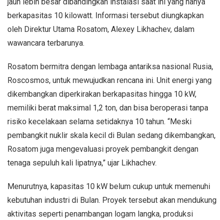
jauh lebih besar dibandingkan instalasi saat ini yang hanya
berkapasitas 10 kilowatt. Informasi tersebut diungkapkan
oleh Direktur Utama Rosatom, Alexey Likhachev, dalam
wawancara terbarunya.
Rosatom bermitra dengan lembaga antariksa nasional Rusia,
Roscosmos, untuk mewujudkan rencana ini. Unit energi yang
dikembangkan diperkirakan berkapasitas hingga 10 kW,
memiliki berat maksimal 1,2 ton, dan bisa beroperasi tanpa
risiko kecelakaan selama setidaknya 10 tahun. “Meski
pembangkit nuklir skala kecil di Bulan sedang dikembangkan,
Rosatom juga mengevaluasi proyek pembangkit dengan
tenaga sepuluh kali lipatnya,” ujar Likhachev.
Menurutnya, kapasitas 10 kW belum cukup untuk memenuhi
kebutuhan industri di Bulan. Proyek tersebut akan mendukung
aktivitas seperti penambangan logam langka, produksi