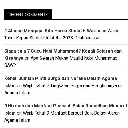
RECENT COMMENTS
4 Alasan Mengapa Kita Harus Sholat 5 Waktu
on
Wajib
Tahu! Kapan Sholat Idul Adha 2023 Dilaksanakan
Siapa saja 7 Cucu Nabi Muhammad? Kenali Sejarah dan
Kisahnya
on
Apa Sejarah Makna Maulid Nabi Muhammad
SAW?
Kenali Jumlah Pintu Surga dan Neraka Dalam Agama
Islam
on
Wajib Tahu! 7 Tingkatan Surga dan Penghuninya di
Agama Islam
9 Hikmah dan Manfaat Puasa di Bulan Ramadhan Menurut
Islam
on
Wajib Tahu! 9 Manfaat Berbuat Baik Dalam Ajaran
Agama Islam