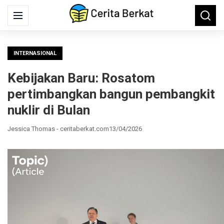
Search
Menu
Searc
for:
INTERNASIONAL
Kebijakan Baru: Rosatom
pertimbangkan bangun pembangkit
nuklir di Bulan
Jessica Thomas - ceritaberkat.com
13/04/2026