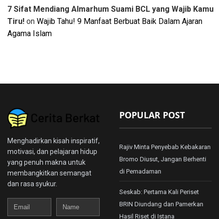
7 Sifat Mendiang Almarhum Suami BCL yang Wajib Kamu
Tiru!
on
Wajib Tahu! 9 Manfaat Berbuat Baik Dalam Ajaran
Agama Islam
POPULAR POST
Menghadirkan kisah inspiratif,
Rajiv Minta Penyebab Kebakaran
motivasi, dan pelajaran hidup
Bromo Diusut, Jangan Berhenti
yang penuh makna untuk
di Pemadaman
membangkitkan semangat
dan rasa syukur.
Seskab: Pertama Kali Periset
Email
Name
BRIN Diundang dan Pamerkan
Hasil Riset di Istana