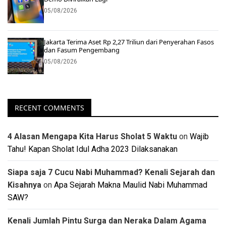
05/08/2026
Jakarta Terima Aset Rp 2,27 Triliun dari Penyerahan Fasos
dan Fasum Pengembang
05/08/2026
RECENT COMMENTS
4 Alasan Mengapa Kita Harus Sholat 5 Waktu
on
Wajib
Tahu! Kapan Sholat Idul Adha 2023 Dilaksanakan
Siapa saja 7 Cucu Nabi Muhammad? Kenali Sejarah dan
Kisahnya
on
Apa Sejarah Makna Maulid Nabi Muhammad
SAW?
Kenali Jumlah Pintu Surga dan Neraka Dalam Agama