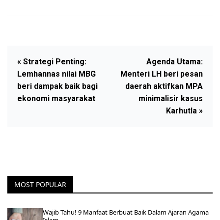
« Strategi Penting:
Agenda Utama:
Lemhannas nilai MBG
Menteri LH beri pesan
beri dampak baik bagi
daerah aktifkan MPA
ekonomi masyarakat
minimalisir kasus
Karhutla »
MOST POPULAR
Wajib Tahu! 9 Manfaat Berbuat Baik Dalam Ajaran Agama
Islam