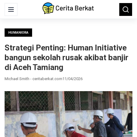
Search
Menu
Searc
for:
HUMANIORA
Strategi Penting: Human Initiative
bangun sekolah rusak akibat banjir
di Aceh Tamiang
Michael Smith - ceritaberkat.com
11/04/2026