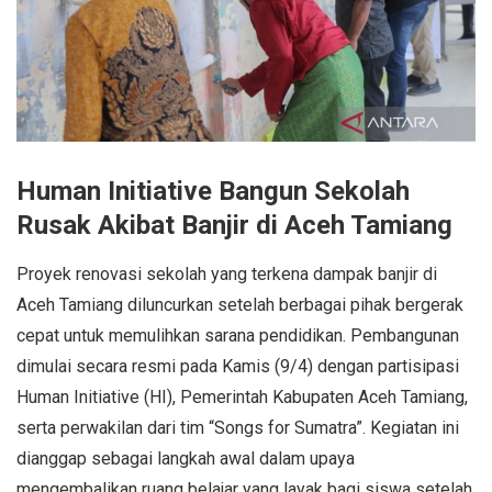
Human Initiative Bangun Sekolah
Rusak Akibat Banjir di Aceh Tamiang
Proyek renovasi sekolah yang terkena dampak banjir di
Aceh Tamiang diluncurkan setelah berbagai pihak bergerak
cepat untuk memulihkan sarana pendidikan. Pembangunan
dimulai secara resmi pada Kamis (9/4) dengan partisipasi
Human Initiative (HI), Pemerintah Kabupaten Aceh Tamiang,
serta perwakilan dari tim “Songs for Sumatra”. Kegiatan ini
dianggap sebagai langkah awal dalam upaya
mengembalikan ruang belajar yang layak bagi siswa setelah