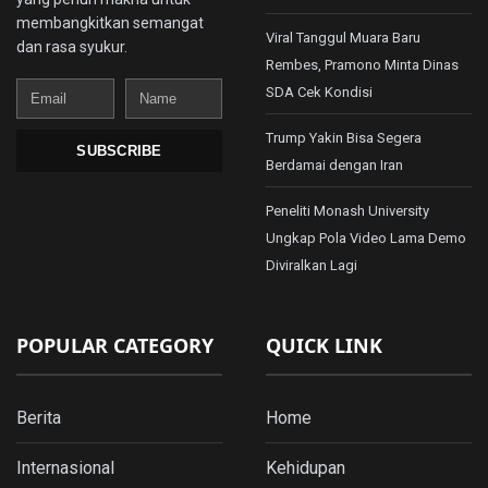
membangkitkan semangat
Viral Tanggul Muara Baru
dan rasa syukur.
Rembes, Pramono Minta Dinas
Email
Name
SDA Cek Kondisi
Trump Yakin Bisa Segera
SUBSCRIBE
Berdamai dengan Iran
Peneliti Monash University
Ungkap Pola Video Lama Demo
Diviralkan Lagi
POPULAR CATEGORY
QUICK LINK
Berita
Home
Internasional
Kehidupan