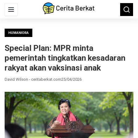
Search
Menu
Searc
for:
HUMANIORA
Special Plan: MPR minta
pemerintah tingkatkan kesadaran
rakyat akan vaksinasi anak
David Wilson - ceritaberkat.com
25/04/2026