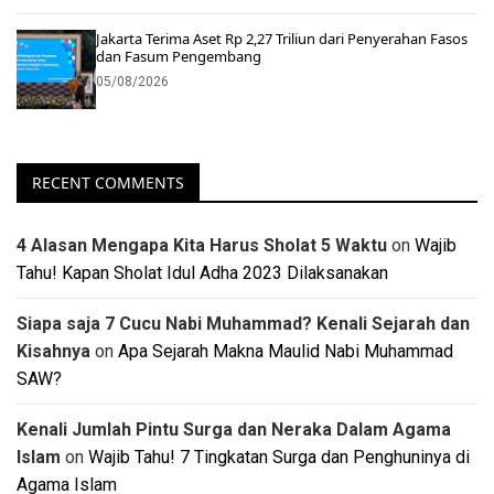
Jakarta Terima Aset Rp 2,27 Triliun dari Penyerahan Fasos
dan Fasum Pengembang
05/08/2026
RECENT COMMENTS
4 Alasan Mengapa Kita Harus Sholat 5 Waktu
on
Wajib
Tahu! Kapan Sholat Idul Adha 2023 Dilaksanakan
Siapa saja 7 Cucu Nabi Muhammad? Kenali Sejarah dan
Kisahnya
on
Apa Sejarah Makna Maulid Nabi Muhammad
SAW?
Kenali Jumlah Pintu Surga dan Neraka Dalam Agama
Islam
on
Wajib Tahu! 7 Tingkatan Surga dan Penghuninya di
Agama Islam