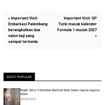
« Important Visit:
Important Visit: GP
Embarkasi Palembang
Turki masuk kalender
berangkatkan dua
Formula 1 musim 2027
calon haji yang
»
sempat tertunda
MOST POPULAR
Wajib Tahu! 9 Manfaat Berbuat Baik Dalam Ajaran Agama
Islam
29/03/2023