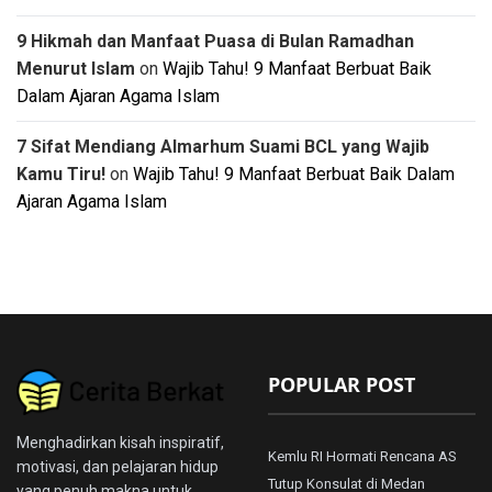
9 Hikmah dan Manfaat Puasa di Bulan Ramadhan
Menurut Islam
on
Wajib Tahu! 9 Manfaat Berbuat Baik
Dalam Ajaran Agama Islam
7 Sifat Mendiang Almarhum Suami BCL yang Wajib
Kamu Tiru!
on
Wajib Tahu! 9 Manfaat Berbuat Baik Dalam
Ajaran Agama Islam
POPULAR POST
Menghadirkan kisah inspiratif,
Kemlu RI Hormati Rencana AS
motivasi, dan pelajaran hidup
Tutup Konsulat di Medan
yang penuh makna untuk