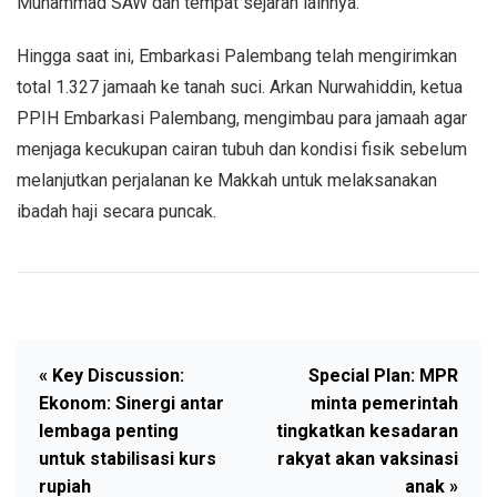
Muhammad SAW dan tempat sejarah lainnya.
Hingga saat ini, Embarkasi Palembang telah mengirimkan
total 1.327 jamaah ke tanah suci. Arkan Nurwahiddin, ketua
PPIH Embarkasi Palembang, mengimbau para jamaah agar
menjaga kecukupan cairan tubuh dan kondisi fisik sebelum
melanjutkan perjalanan ke Makkah untuk melaksanakan
ibadah haji secara puncak.
« Key Discussion:
Special Plan: MPR
Ekonom: Sinergi antar
minta pemerintah
lembaga penting
tingkatkan kesadaran
untuk stabilisasi kurs
rakyat akan vaksinasi
rupiah
anak »