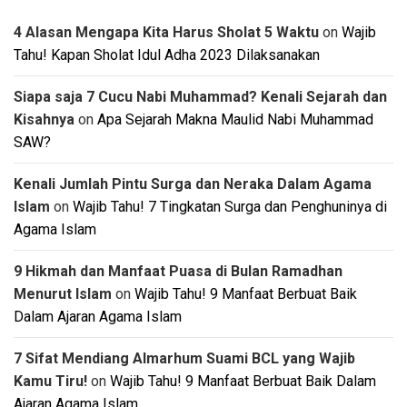
4 Alasan Mengapa Kita Harus Sholat 5 Waktu
on
Wajib
Tahu! Kapan Sholat Idul Adha 2023 Dilaksanakan
Siapa saja 7 Cucu Nabi Muhammad? Kenali Sejarah dan
Kisahnya
on
Apa Sejarah Makna Maulid Nabi Muhammad
SAW?
Kenali Jumlah Pintu Surga dan Neraka Dalam Agama
Islam
on
Wajib Tahu! 7 Tingkatan Surga dan Penghuninya di
Agama Islam
9 Hikmah dan Manfaat Puasa di Bulan Ramadhan
Menurut Islam
on
Wajib Tahu! 9 Manfaat Berbuat Baik
Dalam Ajaran Agama Islam
7 Sifat Mendiang Almarhum Suami BCL yang Wajib
Kamu Tiru!
on
Wajib Tahu! 9 Manfaat Berbuat Baik Dalam
Ajaran Agama Islam