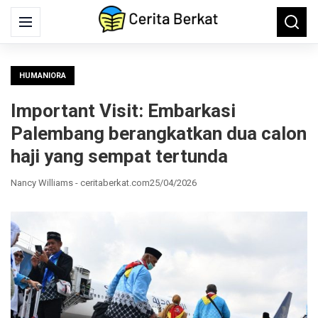
Search
Menu
Searc
for:
HUMANIORA
Important Visit: Embarkasi
Palembang berangkatkan dua calon
haji yang sempat tertunda
Nancy Williams - ceritaberkat.com
25/04/2026