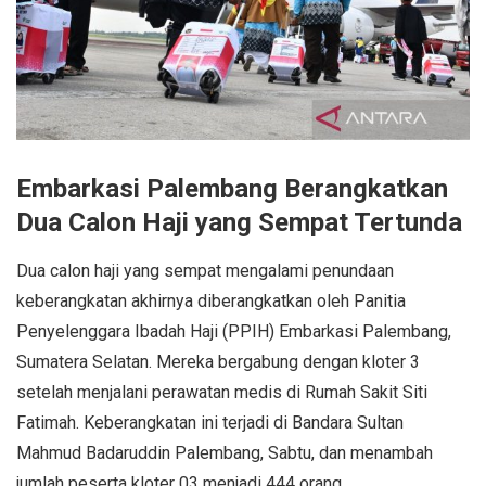
Embarkasi Palembang Berangkatkan
Dua Calon Haji yang Sempat Tertunda
Dua calon haji yang sempat mengalami penundaan
keberangkatan akhirnya diberangkatkan oleh Panitia
Penyelenggara Ibadah Haji (PPIH) Embarkasi Palembang,
Sumatera Selatan. Mereka bergabung dengan kloter 3
setelah menjalani perawatan medis di Rumah Sakit Siti
Fatimah. Keberangkatan ini terjadi di Bandara Sultan
Mahmud Badaruddin Palembang, Sabtu, dan menambah
jumlah peserta kloter 03 menjadi 444 orang.