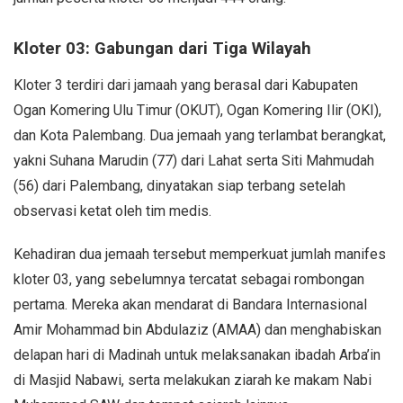
Kloter 03: Gabungan dari Tiga Wilayah
Kloter 3 terdiri dari jamaah yang berasal dari Kabupaten
Ogan Komering Ulu Timur (OKUT), Ogan Komering Ilir (OKI),
dan Kota Palembang. Dua jemaah yang terlambat berangkat,
yakni Suhana Marudin (77) dari Lahat serta Siti Mahmudah
(56) dari Palembang, dinyatakan siap terbang setelah
observasi ketat oleh tim medis.
Kehadiran dua jemaah tersebut memperkuat jumlah manifes
kloter 03, yang sebelumnya tercatat sebagai rombongan
pertama. Mereka akan mendarat di Bandara Internasional
Amir Mohammad bin Abdulaziz (AMAA) dan menghabiskan
delapan hari di Madinah untuk melaksanakan ibadah Arba’in
di Masjid Nabawi, serta melakukan ziarah ke makam Nabi