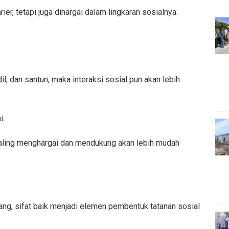
r, tetapi juga dihargai dalam lingkaran sosialnya.
il, dan santun, maka interaksi sosial pun akan lebih
i.
g saling menghargai dan mendukung akan lebih mudah
jang, sifat baik menjadi elemen pembentuk tatanan sosial