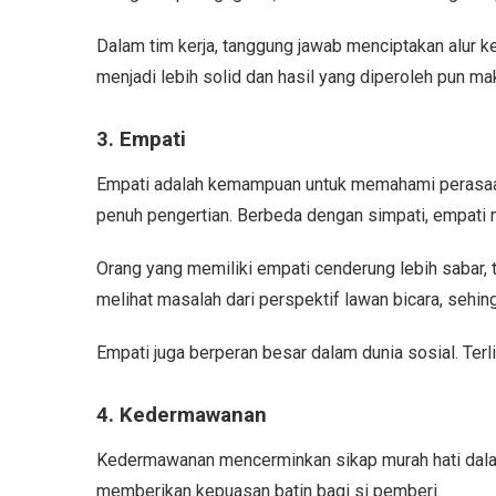
Dalam tim kerja, tanggung jawab menciptakan alur k
menjadi lebih solid dan hasil yang diperoleh pun ma
3. Empati
Empati adalah kemampuan untuk memahami perasaan 
penuh pengertian. Berbeda dengan simpati, empati m
Orang yang memiliki empati cenderung lebih sabar,
melihat masalah dari perspektif lawan bicara, seh
Empati juga berperan besar dalam dunia sosial. Ter
4. Kedermawanan
Kedermawanan mencerminkan sikap murah hati dalam b
memberikan kepuasan batin bagi si pemberi.