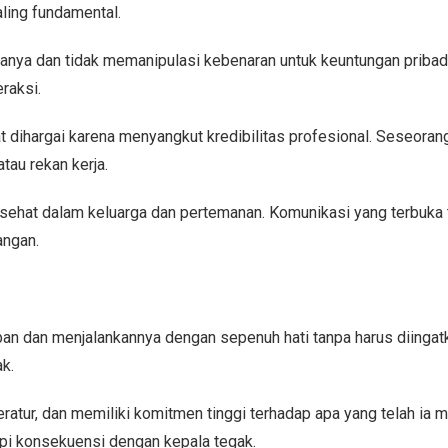
aling fundamental.
nya dan tidak memanipulasi kebenaran untuk keuntungan pribadi. 
raksi.
at dihargai karena menyangkut kredibilitas profesional. Seseorang
tau rekan kerja.
g sehat dalam keluarga dan pertemanan. Komunikasi yang terbuk
angan.
n dan menjalankannya dengan sepenuh hati tanpa harus diingatka
k.
ratur, dan memiliki komitmen tinggi terhadap apa yang telah ia m
pi konsekuensi dengan kepala tegak.