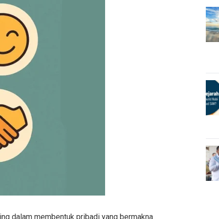
nting dalam membentuk pribadi yang bermakna.