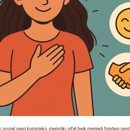
i sosial yang kompleks, memiliki sifat baik menjadi fondasi pe