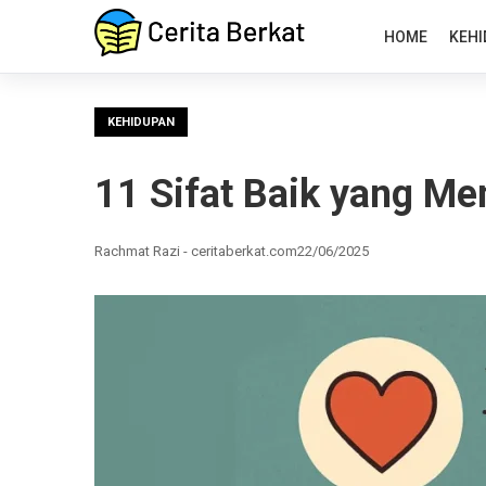
HOME
KEHI
KEHIDUPAN
11 Sifat Baik yang Me
Rachmat Razi - ceritaberkat.com
22/06/2025