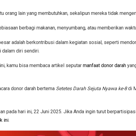
 orang lain yang membutuhkan, sekalipun mereka tidak mengena
ri kebiasaan berbagi makanan, menyumbang, atau memberikan waktu
ar adalah berkontribusi dalam kegiatan sosial, seperti mendono
dalam diri sendiri.
ini, kamu bisa membaca artikel seputar
manfaat donor darah
yang
 acara donor darah bertema
Setetes Darah Sejuta Nyawa ke-8
di M
an pada hari ini, 22 Juni 2025. Jika Anda ingin turut berpartis
nk ini
.