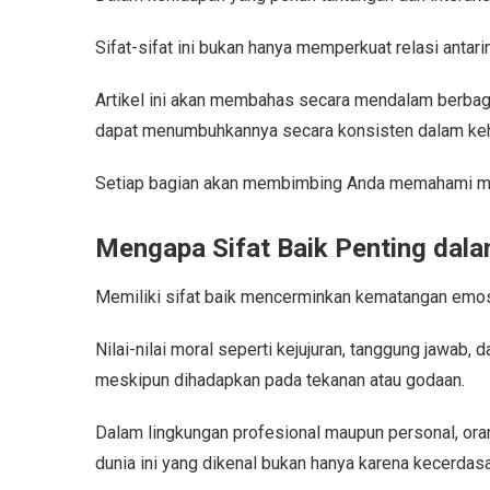
Sifat-sifat ini bukan hanya memperkuat relasi antari
Artikel ini akan membahas secara mendalam berbagai
dapat menumbuhkannya secara konsisten dalam kehi
Setiap bagian akan membimbing Anda memahami makna
Mengapa Sifat Baik Penting dal
Memiliki sifat baik mencerminkan kematangan emosi
Nilai-nilai moral seperti kejujuran, tanggung jawa
meskipun dihadapkan pada tekanan atau godaan.
Dalam lingkungan profesional maupun personal, ora
dunia ini yang dikenal bukan hanya karena kecerdasa