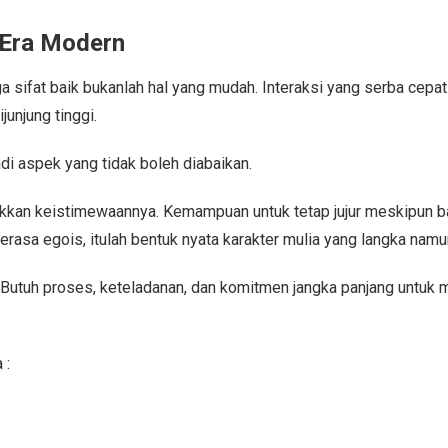
 Era Modern
ga sifat baik bukanlah hal yang mudah. Interaksi yang serba cep
junjung tinggi.
i aspek yang tidak boleh diabaikan.
njukkan keistimewaannya. Kemampuan untuk tetap jujur meskipun ba
erasa egois, itulah bentuk nyata karakter mulia yang langka namu
Butuh proses, keteladanan, dan komitmen jangka panjang untuk m
 :