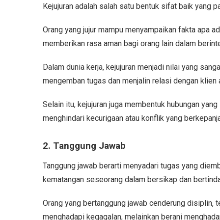
Kejujuran adalah salah satu bentuk sifat baik yang p
Orang yang jujur mampu menyampaikan fakta apa ada
memberikan rasa aman bagi orang lain dalam berinte
Dalam dunia kerja, kejujuran menjadi nilai yang sang
mengemban tugas dan menjalin relasi dengan klien a
Selain itu, kejujuran juga membentuk hubungan yan
menghindari kecurigaan atau konflik yang berkepanj
2. Tanggung Jawab
Tanggung jawab berarti menyadari tugas yang diemba
kematangan seseorang dalam bersikap dan bertinda
Orang yang bertanggung jawab cenderung disiplin, te
menghadapi kegagalan, melainkan berani menghada