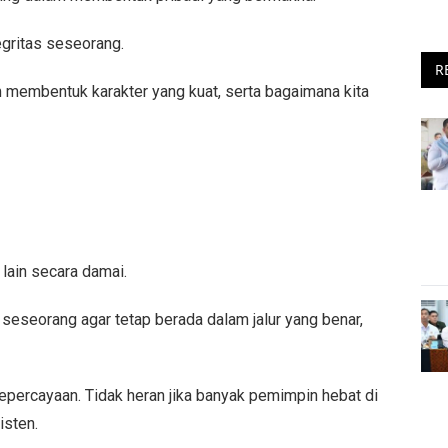
egritas seseorang.
R
m membentuk karakter yang kuat, serta bagaimana kita
lain secara damai.
 seseorang agar tetap berada dalam jalur yang benar,
percayaan. Tidak heran jika banyak pemimpin hebat di
isten.