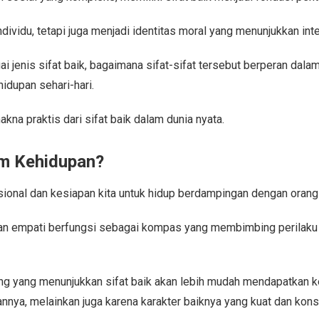
ndividu, tetapi juga menjadi identitas moral yang menunjukkan int
 jenis sifat baik, bagaimana sifat-sifat tersebut berperan dala
dupan sehari-hari.
 praktis dari sifat baik dalam dunia nyata.
am Kehidupan?
onal dan kesiapan kita untuk hidup berdampingan dengan orang 
b, dan empati berfungsi sebagai kompas yang membimbing perilaku
ng yang menunjukkan sifat baik akan lebih mudah mendapatkan ke
nnya, melainkan juga karena karakter baiknya yang kuat dan kons