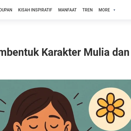
DUPAN
KISAH INSPIRATIF
MANFAAT
TREN
MORE
mbentuk Karakter Mulia dan