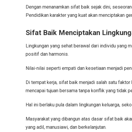
Dengan menanamkan sifat baik sejak dini, seseorang 
Pendidikan karakter yang kuat akan menciptakan ge
Sifat Baik Menciptakan Lingkung
Lingkungan yang sehat berawal dari individu yang mem
positif dan harmonis.
Nilai-nilai seperti empati dan kesetiaan menjadi p
Di tempat kerja, sifat baik menjadi salah satu fak
mencapai tujuan bersama tanpa konflik yang tidak pe
Hal ini berlaku pula dalam lingkungan keluarga, sek
Masyarakat yang dibangun atas dasar sifat baik aka
yang adil, manusiawi, dan berkelanjutan.