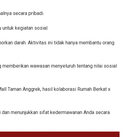
lnya secara pribadi.
 untuk kegiatan sosial.
rkan darah. Aktivitas ini tidak hanya membantu orang
 memberikan wawasan menyeluruh tentang nilai sosial
all Taman Anggrek, hasil kolaborasi Rumah Berkat x
ipasi dan menunjukkan sifat kedermawanan Anda secara