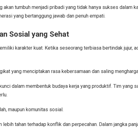
akan tumbuh menjadi pribadi yang tidak hanya sukses dalam karie
nerasi yang bertanggung jawab dan penuh empati.
an Sosial yang Sehat
iliki karakter kuat. Ketika seseorang terbiasa bertindak jujur, ad
engikat yang menciptakan rasa kebersamaan dan saling mengharga
tor kunci dalam membentuk budaya kerja yang produktif. Tim yan
rlu.
olah, maupun komunitas sosial.
n lebih tahan terhadap konflik dan perpecahan. Dalam jangka pan