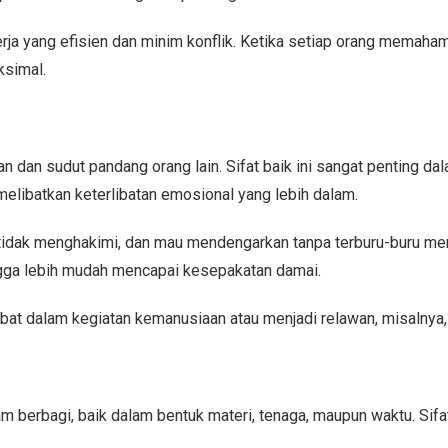
erja yang efisien dan minim konflik. Ketika setiap orang memah
ksimal.
dan sudut pandang orang lain. Sifat baik ini sangat penting d
elibatkan keterlibatan emosional yang lebih dalam.
 tidak menghakimi, dan mau mendengarkan tanpa terburu-buru mem
ingga lebih mudah mencapai kesepakatan damai.
libat dalam kegiatan kemanusiaan atau menjadi relawan, misalnya
erbagi, baik dalam bentuk materi, tenaga, maupun waktu. Sifat 