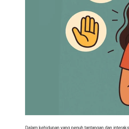
Dalam kehidupan yang penuh tantangan dan interaks