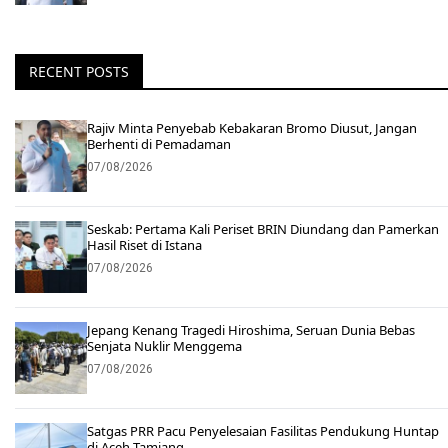
RECENT POSTS
Rajiv Minta Penyebab Kebakaran Bromo Diusut, Jangan
Berhenti di Pemadaman
07/08/2026
Seskab: Pertama Kali Periset BRIN Diundang dan Pamerkan
Hasil Riset di Istana
07/08/2026
Jepang Kenang Tragedi Hiroshima, Seruan Dunia Bebas
Senjata Nuklir Menggema
07/08/2026
Satgas PRR Pacu Penyelesaian Fasilitas Pendukung Huntap
di Aceh Tamiang