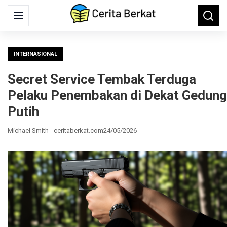
Search
Menu
Searc
for:
INTERNASIONAL
Secret Service Tembak Terduga
Pelaku Penembakan di Dekat Gedung
Putih
Michael Smith - ceritaberkat.com
24/05/2026