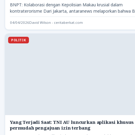
BNPT: Kolaborasi dengan Kepolisian Makau krusial dalam
kontraterorisme Dari Jakarta, antaranews melaporkan bahwa 
Nasional Penanggulangan Terorisme (BNPT)…
04/04/2026
David Wilson - ceritaberkat.com
POLITIK
Yang Terjadi Saat: TNI AU luncurkan aplikasi khusus
permudah pengajuan izin terbang