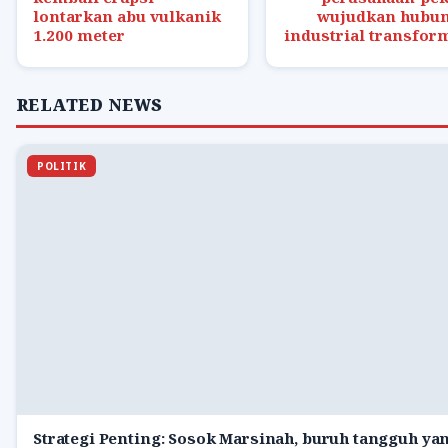
lontarkan abu vulkanik
wujudkan hubu
1.200 meter
industrial transfor
RELATED NEWS
POLITIK
Strategi Penting: Sosok Marsinah, buruh tangguh ya