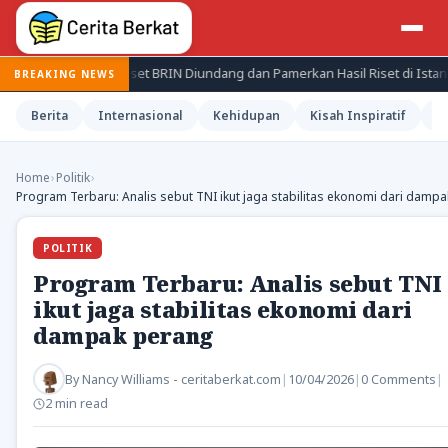
ama Kali Periset BRIN Diundang dan Pamerkan Hasil Riset di Istana
BREAKING NEWS
Berita
Internasional
Kehidupan
Kisah Inspiratif
M
Home
›
Politik
›
Program Terbaru: Analis sebut TNI ikut jaga stabilitas ekonomi dari damp
POLITIK
Program Terbaru: Analis sebut TNI
ikut jaga stabilitas ekonomi dari
dampak perang
By
Nancy Williams - ceritaberkat.com
|
10/04/2026
|
0 Comments
|
2 min read