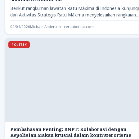
Berikut rangkuman lawatan Ratu Máxima di Indonesia Kunjung
dan Aktivitas Strategis Ratu Máxima menyelesaikan rangkaian
kunjungannya ke Indonesia…
09/04/2026
Michael Anderson - ceritaberkat.com
POLITIK
Pembahasan Penting: BNPT: Kolaborasi dengan
Kepolisian Makau krusial dalam kontraterorisme