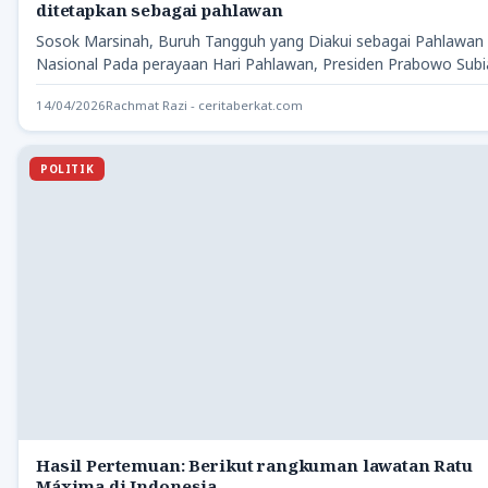
ditetapkan sebagai pahlawan
Sosok Marsinah, Buruh Tangguh yang Diakui sebagai Pahlawan
Nasional Pada perayaan Hari Pahlawan, Presiden Prabowo Sub
secara resmi…
14/04/2026
Rachmat Razi - ceritaberkat.com
POLITIK
Hasil Pertemuan: Berikut rangkuman lawatan Ratu
Máxima di Indonesia