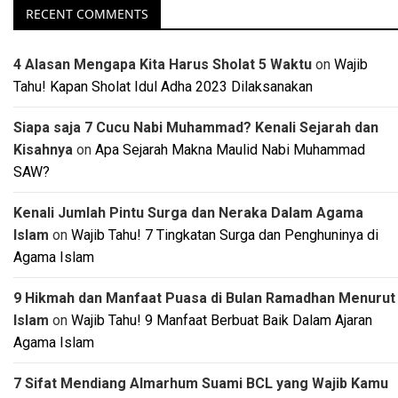
RECENT COMMENTS
4 Alasan Mengapa Kita Harus Sholat 5 Waktu
on
Wajib
Tahu! Kapan Sholat Idul Adha 2023 Dilaksanakan
Siapa saja 7 Cucu Nabi Muhammad? Kenali Sejarah dan
Kisahnya
on
Apa Sejarah Makna Maulid Nabi Muhammad
SAW?
Kenali Jumlah Pintu Surga dan Neraka Dalam Agama
Islam
on
Wajib Tahu! 7 Tingkatan Surga dan Penghuninya di
Agama Islam
9 Hikmah dan Manfaat Puasa di Bulan Ramadhan Menurut
Islam
on
Wajib Tahu! 9 Manfaat Berbuat Baik Dalam Ajaran
Agama Islam
7 Sifat Mendiang Almarhum Suami BCL yang Wajib Kamu