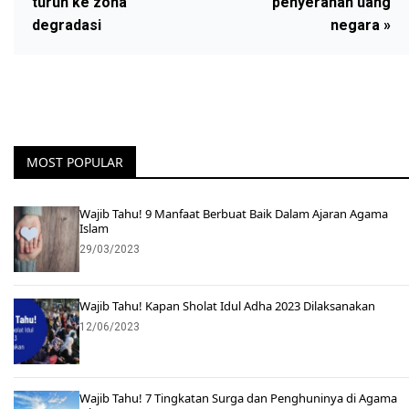
turun ke zona
penyerahan uang
degradasi
negara »
MOST POPULAR
Wajib Tahu! 9 Manfaat Berbuat Baik Dalam Ajaran Agama
Islam
29/03/2023
Wajib Tahu! Kapan Sholat Idul Adha 2023 Dilaksanakan
12/06/2023
Wajib Tahu! 7 Tingkatan Surga dan Penghuninya di Agama