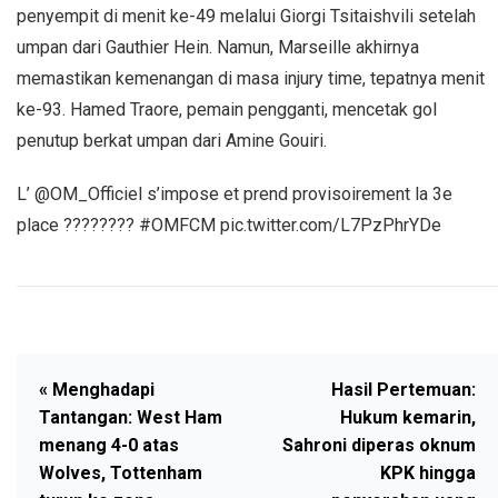
penyempit di menit ke-49 melalui Giorgi Tsitaishvili setelah
umpan dari Gauthier Hein. Namun, Marseille akhirnya
memastikan kemenangan di masa injury time, tepatnya menit
ke-93. Hamed Traore, pemain pengganti, mencetak gol
penutup berkat umpan dari Amine Gouiri.
L’ @OM_Officiel s’impose et prend provisoirement la 3e
place ???????? #OMFCM pic.twitter.com/L7PzPhrYDe
« Menghadapi
Hasil Pertemuan:
Tantangan: West Ham
Hukum kemarin,
menang 4-0 atas
Sahroni diperas oknum
Wolves, Tottenham
KPK hingga