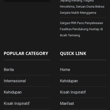
Jepang Kenang Tragedi
Hiroshima, Seruan Dunia Bebas
Senjata Nuklir Menggema
Satgas PRR Pacu Penyelesaian
Fasilitas Pendukung Huntap di
Aceh Tamiang
POPULAR CATEGORY
QUICK LINK
Berita
Home
Internasional
Kehidupan
Kehidupan
Kisah Inspiratif
Kisah Inspiratif
Manfaat