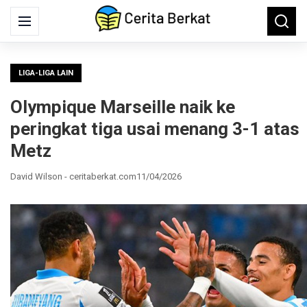
Search
Menu
Searc
for:
LIGA-LIGA LAIN
Olympique Marseille naik ke
peringkat tiga usai menang 3-1 atas
Metz
David Wilson - ceritaberkat.com
11/04/2026