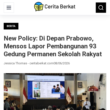
Search
Menu
Searc
for:
BERITA
New Policy: Di Depan Prabowo,
Mensos Lapor Pembangunan 93
Gedung Permanen Sekolah Rakyat
Jessica Thomas - ceritaberkat.com
08/06/2026