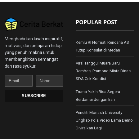
POPULAR POST
Menghadirkan kisah inspiratif,
Kemlu RI Hormati Rencana AS
motivasi, dan pelajaran hidup
Tutup Konsulat di Medan
yang penuh makna untuk
membangkitkan semangat
Viral Tanggul Muara Baru
dan rasa syukur.
Rembes, Pramono Minta Dinas
Email
Name
SDA Cek Kondisi
Trump Yakin Bisa Segera
SUBSCRIBE
Berdamai dengan Iran
Peneliti Monash University
Ungkap Pola Video Lama Demo
Diviralkan Lagi