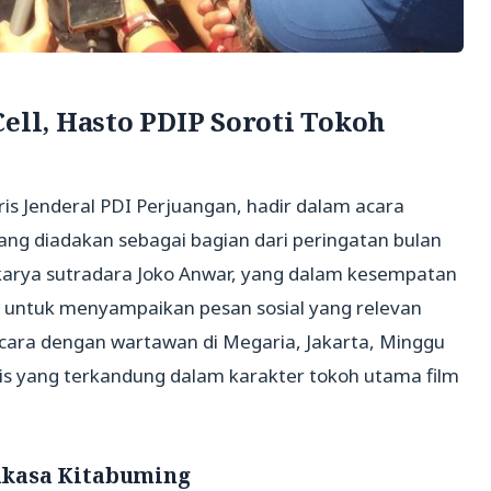
Cell, Hasto PDIP Soroti Tokoh
aris Jenderal PDI Perjuangan, hadir dalam acara
yang diadakan sebagai bagian dari peringatan bulan
 karya sutradara Joko Anwar, yang dalam kesempatan
t untuk menyampaikan pesan sosial yang relevan
ncara dengan wartawan di Megaria, Jakarta, Minggu
is yang terkandung dalam karakter tokoh utama film
akasa Kitabuming