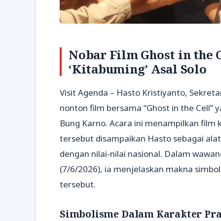
Nobar Film Ghost in the 
‘Kitabuming’ Asal Solo
Visit Agenda – Hasto Kristiyanto, Sekret
nonton film bersama “Ghost in the Cell” 
Bung Karno. Acara ini menampilkan film
tersebut disampaikan Hasto sebagai ala
dengan nilai-nilai nasional. Dalam wawa
(7/6/2026), ia menjelaskan makna simbol
tersebut.
Simbolisme Dalam Karakter Pr