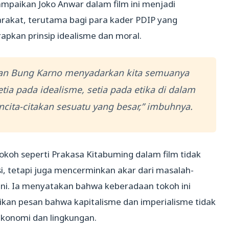
ampaikan Joko Anwar dalam film ini menjadi
arakat, terutama bagi para kader PDIP yang
pkan prinsip idealisme dan moral.
lan Bung Karno menyadarkan kita semuanya
setia pada idealisme, setia pada etika di dalam
cita-citakan sesuatu yang besar,” imbuhnya.
oh seperti Prakasa Kitabuming dalam film tidak
, tetapi juga mencerminkan akar dari masalah-
ini. Ia menyatakan bahwa keberadaan tokoh ini
kan pesan bahwa kapitalisme dan imperialisme tidak
ekonomi dan lingkungan.