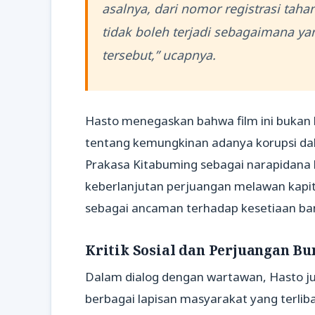
asalnya, dari nomor registrasi tah
tidak boleh terjadi sebagaimana yan
tersebut,” ucapnya.
Hasto menegaskan bahwa film ini bukan 
tentang kemungkinan adanya korupsi dal
Prakasa Kitabuming sebagai narapidana 
keberlanjutan perjuangan melawan kapita
sebagai ancaman terhadap kesetiaan bangs
Kritik Sosial dan Perjuangan B
Dalam dialog dengan wartawan, Hasto j
berbagai lapisan masyarakat yang terliba