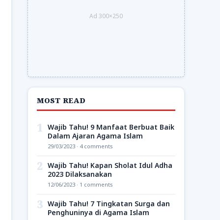
Ad 300×250
MOST READ
1
Wajib Tahu! 9 Manfaat Berbuat Baik
Dalam Ajaran Agama Islam
29/03/2023 · 4 comments
2
Wajib Tahu! Kapan Sholat Idul Adha
2023 Dilaksanakan
12/06/2023 · 1 comments
3
Wajib Tahu! 7 Tingkatan Surga dan
Penghuninya di Agama Islam