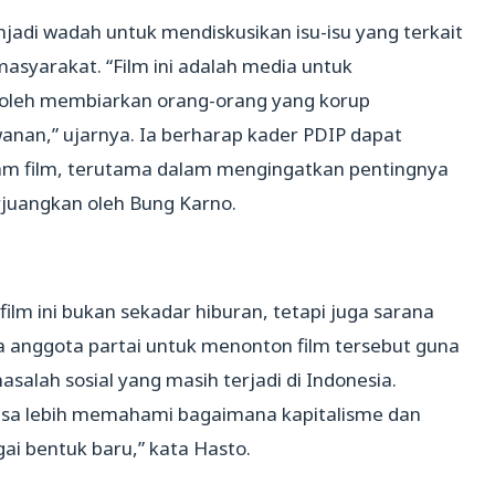
njadi wadah untuk mendiskusikan isu-isu yang terkait
asyarakat. “Film ini adalah media untuk
oleh membiarkan orang-orang yang korup
nan,” ujarnya. Ia berharap kader PDIP dapat
 film, terutama dalam mengingatkan pentingnya
juangkan oleh Bung Karno.
m ini bukan sekadar hiburan, tetapi juga sarana
a anggota partai untuk menonton film tersebut guna
lah sosial yang masih terjadi di Indonesia.
bisa lebih memahami bagaimana kapitalisme dan
ai bentuk baru,” kata Hasto.