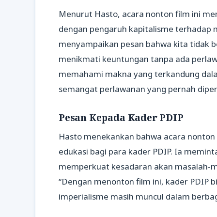
Menurut Hasto, acara nonton film ini me
dengan pengaruh kapitalisme terhadap m
menyampaikan pesan bahwa kita tidak b
menikmati keuntungan tanpa ada perlawa
memahami makna yang terkandung dalam
semangat perlawanan yang pernah diper
Pesan Kepada Kader PDIP
Hasto menekankan bahwa acara nonton fil
edukasi bagi para kader PDIP. Ia memint
memperkuat kesadaran akan masalah-masa
“Dengan menonton film ini, kader PDIP 
imperialisme masih muncul dalam berbag