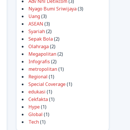
Adv Nhl Detikcom
(3)
Nyago Bumi Sriwijaya
(3)
Uang
(3)
ASEAN
(3)
Syariah
(2)
Sepak Bola
(2)
Olahraga
(2)
Megapolitan
(2)
Infografis
(2)
metropolitan
(1)
Regional
(1)
Special Coverage
(1)
edukasi
(1)
Cekfakta
(1)
Hype
(1)
Global
(1)
Tech
(1)