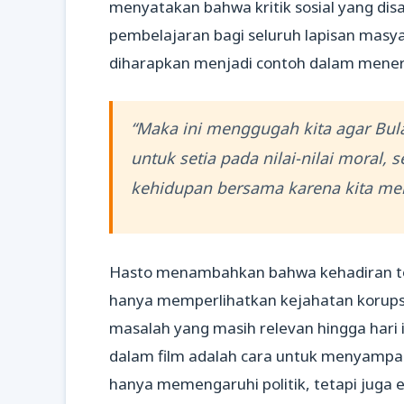
menyatakan bahwa kritik sosial yang dis
pembelajaran bagi seluruh lapisan masy
diharapkan menjadi contoh dalam menera
“Maka ini menggugah kita agar Bu
untuk setia pada nilai-nilai moral, 
kehidupan bersama karena kita men
Hasto menambahkan bahwa kehadiran tok
hanya memperlihatkan kejahatan korupsi
masalah yang masih relevan hingga hari 
dalam film adalah cara untuk menyampai
hanya memengaruhi politik, tetapi juga 