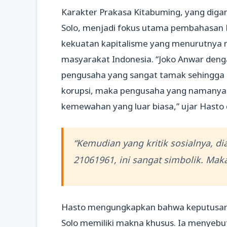
Karakter Prakasa Kitabuming, yang diga
Solo, menjadi fokus utama pembahasan 
kekuatan kapitalisme yang menurutnya m
masyarakat Indonesia. “Joko Anwar de
pengusaha yang sangat tamak sehingga k
korupsi, maka pengusaha yang namanya 
kemewahan yang luar biasa,” ujar Hasto
“Kemudian yang kritik sosialnya, di
21061961, ini sangat simbolik. Mak
Hasto mengungkapkan bahwa keputusan
Solo memiliki makna khusus. Ia menyebu