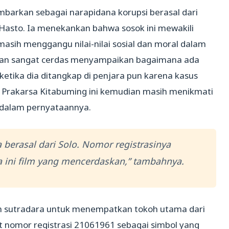
mbarkan sebagai narapidana korupsi berasal dari
Hasto. Ia menekankan bahwa sosok ini mewakili
asih menggangu nilai-nilai sosial dan moral dalam
ngan sangat cerdas menyampaikan bagaimana ada
etika dia ditangkap di penjara pun karena kasus
Prakarsa Kitabuming ini kemudian masih menikmati
 dalam pernyataannya.
a berasal dari Solo. Nomor registrasinya
a ini film yang mencerdaskan,” tambahnya.
 sutradara untuk menempatkan tokoh utama dari
t nomor registrasi 21061961 sebagai simbol yang