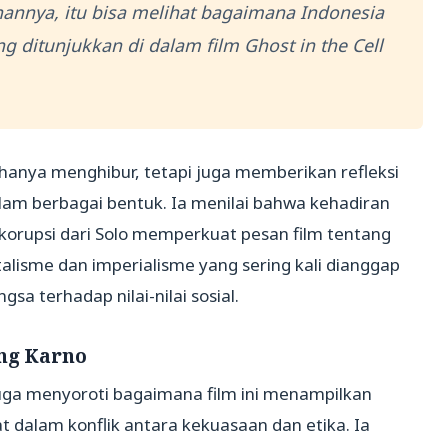
anannya, itu bisa melihat bagaimana Indonesia
g ditunjukkan di dalam film Ghost in the Cell
hanya menghibur, tetapi juga memberikan refleksi
am berbagai bentuk. Ia menilai bahwa kehadiran
korupsi dari Solo memperkuat pesan film tentang
lisme dan imperialisme yang sering kali dianggap
a terhadap nilai-nilai sosial.
ung Karno
uga menyoroti bagaimana film ini menampilkan
t dalam konflik antara kekuasaan dan etika. Ia