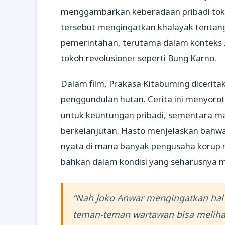
menggambarkan keberadaan pribadi toko
tersebut mengingatkan khalayak tentang
pemerintahan, terutama dalam konteks 
tokoh revolusioner seperti Bung Karno.
Dalam film, Prakasa Kitabuming dicerita
penggundulan hutan. Cerita ini menyoro
untuk keuntungan pribadi, sementara ma
berkelanjutan. Hasto menjelaskan bahwa
nyata di mana banyak pengusaha korup
bahkan dalam kondisi yang seharusnya m
“Nah Joko Anwar mengingatkan hal i
teman-teman wartawan bisa melihat