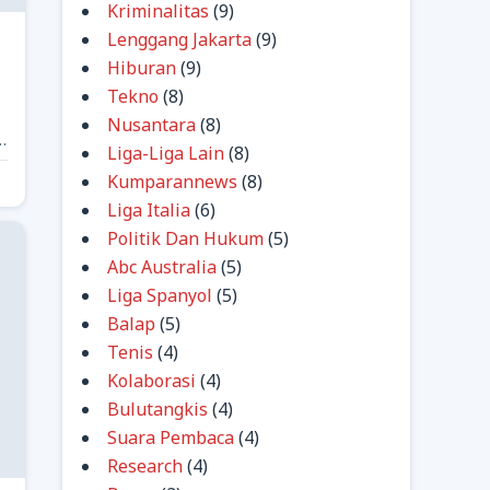
Kriminalitas
(9)
Lenggang Jakarta
(9)
Hiburan
(9)
Tekno
(8)
Nusantara
(8)
n
Liga-Liga Lain
(8)
Kumparannews
(8)
Liga Italia
(6)
Politik Dan Hukum
(5)
Abc Australia
(5)
Liga Spanyol
(5)
Balap
(5)
Tenis
(4)
Kolaborasi
(4)
Bulutangkis
(4)
Suara Pembaca
(4)
Research
(4)