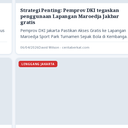
Strategi Penting: Pemprov DKI tegaskan
penggunaan Lapangan Maroedja Jakbar
gratis
pus
Pemprov DKI Jakarta Pastikan Akses Gratis ke Lapangan
Maroedja Sport Park Turnamen Sepak Bola di Kembanga
Menjadi Fokus…
06/04/2026
David Wilson - ceritaberkat.com
LENGGANG JAKARTA