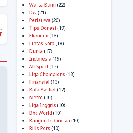
Warta Bumi
(22)
Dw
(21)
Peristiwa
(20)
→
,
Tips Donasi
(19)
T
Ekonomi
(18)
Lintas Kota
(18)
Dunia
(17)
Indonesia
(15)
All Sport
(13)
Liga Champions
(13)
Finansial
(13)
Bola Basket
(12)
Metro
(10)
Liga Inggris
(10)
Bbc World
(10)
Bangun Indonesia
(10)
Rilis Pers
(10)