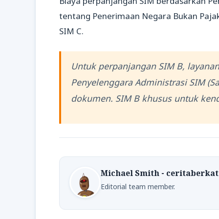
Biaya perpanjangan SIM berdasarkan Pe
tentang Penerimaan Negara Bukan Pajak
SIM C.
Untuk perpanjangan SIM B, layanan
Penyelenggara Administrasi SIM (Sa
dokumen. SIM B khusus untuk kenda
Michael Smith - ceritaberka
Editorial team member.