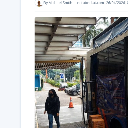
By
Michael Smith - ceritaberkat.com
|
26/04/2026
|