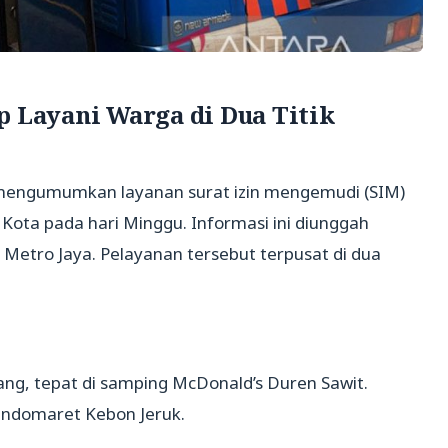
p Layani Warga di Dua Titik
a mengumumkan layanan surat izin mengemudi (SIM)
bu Kota pada hari Minggu. Informasi ini diunggah
 Metro Jaya. Pelayanan tersebut terpusat di dua
lang, tepat di samping McDonald’s Duren Sawit.
 Indomaret Kebon Jeruk.