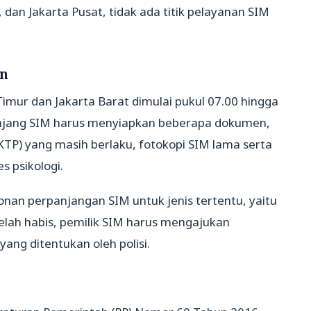
, dan Jakarta Pusat, tidak ada titik pelayanan SIM
an
Timur dan Jakarta Barat dimulai pukul 07.00 hingga
njang SIM harus menyiapkan beberapa dokumen,
KTP) yang masih berlaku, fotokopi SIM lama serta
es psikologi.
an perpanjangan SIM untuk jenis tertentu, yaitu
telah habis, pemilik SIM harus mengajukan
ng ditentukan oleh polisi.