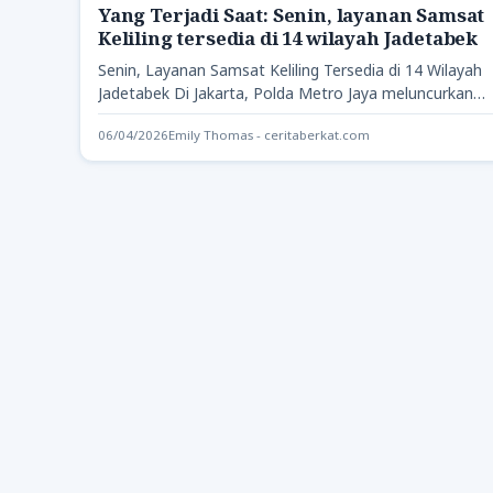
Yang Terjadi Saat: Senin, layanan Samsat
Keliling tersedia di 14 wilayah Jadetabek
Senin, Layanan Samsat Keliling Tersedia di 14 Wilayah
Jadetabek Di Jakarta, Polda Metro Jaya meluncurkan
layanan Sistem Administrasi…
06/04/2026
Emily Thomas - ceritaberkat.com