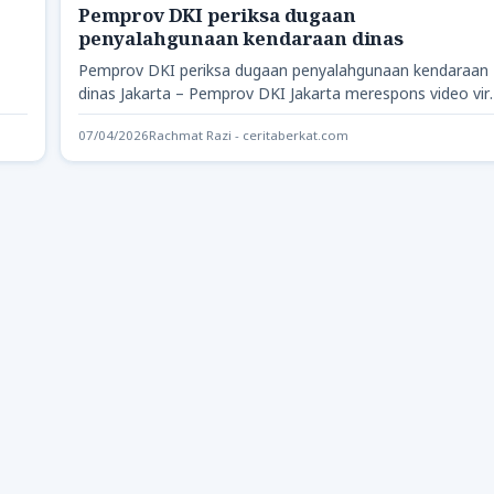
Pemprov DKI periksa dugaan
penyalahgunaan kendaraan dinas
Pemprov DKI periksa dugaan penyalahgunaan kendaraan
dinas Jakarta – Pemprov DKI Jakarta merespons video vir
di media sosial…
07/04/2026
Rachmat Razi - ceritaberkat.com