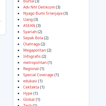
Bursa
(3)
Adv Nhl Detikcom
(3)
Nyago Bumi Sriwijaya
(3)
Uang
(3)
al
ASEAN
(3)
Syariah
(2)
Sepak Bola
(2)
Olahraga
(2)
Megapolitan
(2)
Infografis
(2)
metropolitan
(1)
Regional
(1)
Special Coverage
(1)
edukasi
(1)
Cekfakta
(1)
Hype
(1)
Global
(1)
Tech
(1)