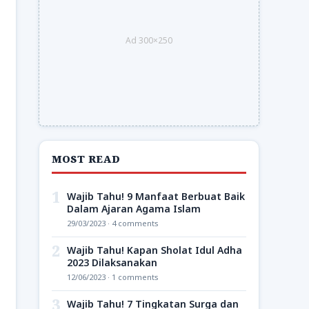
Ad 300×250
MOST READ
1
Wajib Tahu! 9 Manfaat Berbuat Baik
Dalam Ajaran Agama Islam
29/03/2023 · 4 comments
2
Wajib Tahu! Kapan Sholat Idul Adha
2023 Dilaksanakan
12/06/2023 · 1 comments
3
Wajib Tahu! 7 Tingkatan Surga dan