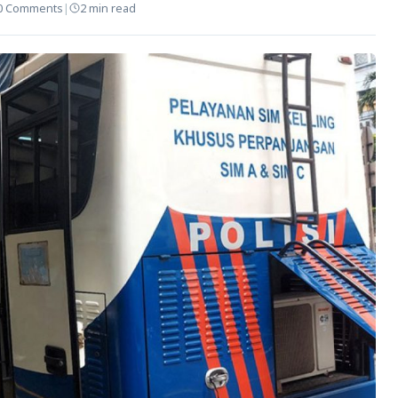
0 Comments
|
2 min read