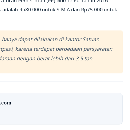
raturan Pemerintah (PP) Nomor 60 Tahun 2016
 adalah Rp80.000 untuk SIM A dan Rp75.000 untuk
 hanya dapat dilakukan di kantor Satuan
tpas), karena terdapat perbedaan persyaratan
raan dengan berat lebih dari 3,5 ton.
t.com